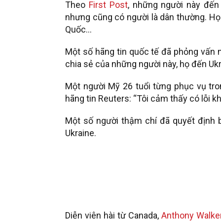
Theo
First Post
, những người này đến 
nhưng cũng có người là dân thường. Họ 
Quốc…
Một số hãng tin quốc tế đã phỏng vấn n
chia sẻ của những người này, họ đến Ukr
Một người Mỹ 26 tuổi từng phục vụ tro
hãng tin Reuters: “Tôi cảm thấy có lỗi kh
Một số người thậm chí đã quyết định bỏ
Ukraine.
Diễn viên hài từ Canada,
Anthony Walker