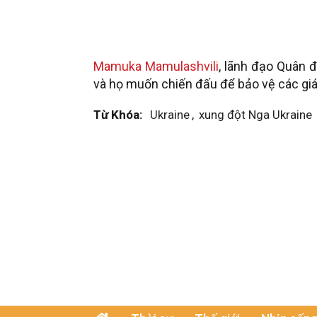
Mamuka Mamulashvili
, lãnh đạo Quân đ
và họ muốn chiến đấu để bảo vệ các giá 
Từ Khóa:
Ukraine
,
xung đột Nga Ukraine