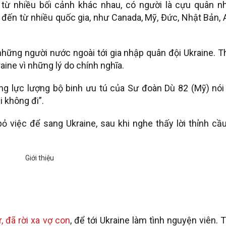
từ nhiều bối cảnh khác nhau, có người là cựu quân nh
đến từ nhiều quốc gia, như Canada, Mỹ, Đức, Nhật Bản,
hững người nước ngoài tới gia nhập quân đội Ukraine. 
aine vì những lý do chính nghĩa.
ng lực lượng bộ binh ưu tú của Sư đoàn Dù 82 (Mỹ) nói 
i không đi”.
 việc để sang Ukraine, sau khi nghe thấy lời thỉnh cầ
, đã rời xa vợ con
, để tới Ukraine làm tình nguyện viên. 