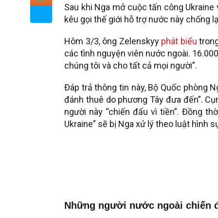
Sau khi Nga mở cuộc tấn công Ukraine 
kêu gọi thế giới hỗ trợ nước này chống l
Hôm 3/3, ông
Zelenskyy
phát biểu
trong
các tình nguyện viên nước ngoài. 16.00
chúng tôi và cho tất cả mọi người”.
Đáp trả thông tin này, Bộ Quốc phòng Ng
đánh thuê do phương Tây đưa đến”. Cụm
người này “chiến đấu vì tiền”. Đồng th
Ukraine” sẽ bị Nga xử lý theo luật hình s
Những người nước ngoài chiến đấ