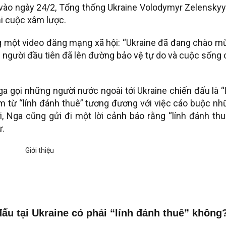
vào ngày 24/2, Tổng thống Ukraine Volodymyr Zelenskyy
ại cuộc xâm lược.
 một video đăng mạng xã hội: “Ukraine đã đang chào m
0 người đầu tiên đã lên đường bảo vệ tự do và cuộc sống
a gọi những người nước ngoài tới Ukraine chiến đấu là “
 từ “lính đánh thuê” tương đương với việc cáo buộc nh
ời, Nga cũng gửi đi một lời cảnh báo rằng “lính đánh th
ự.
u tại Ukraine có phải “lính đánh thuê” không