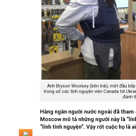
Anh Bryson Woolsey (bên trái), một đầu bếp 
trong số các tình nguyện viên Canada tới Ukr
đánh t
Hàng ngàn người nước ngoài đã tham 
Moscow mô tả những người này là “lính
“lính tình nguyện”. Vậy rốt cuộc họ là a