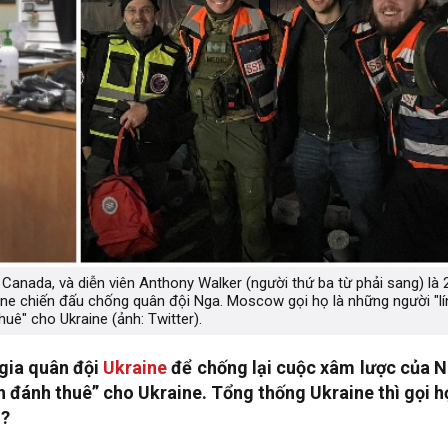
Canada, và diễn viên Anthony Walker (người thứ ba từ phải sang) là 
aine chiến đấu chống quân đội Nga. Moscow gọi họ là những người "lí
huê" cho Ukraine (ảnh: Twitter).
gia quân đội
Ukraine
để chống lại cuộc xâm lược của N
 đánh thuê” cho Ukraine. Tổng thống Ukraine thì gọi họ
i?