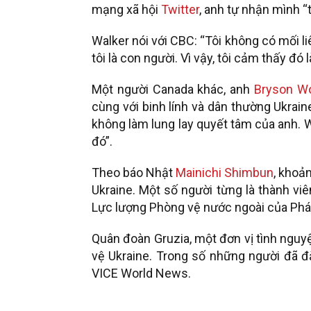
mạng xã hội
Twitter
, anh tự nhận mình “
Walker nói với CBC: “Tôi không có mối li
tôi là con người. Vì vậy, tôi cảm thấy đó
Một người Canada khác, anh
Bryson W
cùng với binh lính và dân thường Ukrain
không làm lung lay quyết tâm của anh. W
đó”.
Theo báo Nhật
Mainichi Shimbun
, khoả
Ukraine. Một số người từng là thành vi
Lực lượng Phòng vệ nước ngoài của Phá
Quân đoàn Gruzia, một đơn vị tình nguy
vệ Ukraine. Trong số những người đã đ
VICE World News.