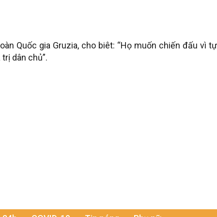
oàn Quốc gia Gruzia, cho biêt: “Họ muốn chiến đấu vì t
trị dân chủ”.