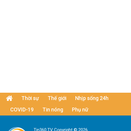
Thời sự
Thế giới
Nhịp sống 24h
COVID-19
Tin nóng
Phụ nữ
Tin360.TV Copyright © 2026.