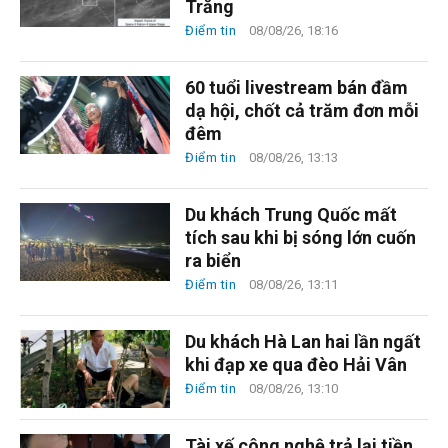
Trăng
Điểm tin
08/08/26, 18:16
60 tuổi livestream bán đầm
dạ hội, chốt cả trăm đơn mỗi
đêm
Điểm tin
08/08/26, 13:13
Du khách Trung Quốc mất
tích sau khi bị sóng lớn cuốn
ra biển
Điểm tin
08/08/26, 13:11
Du khách Hà Lan hai lần ngất
khi đạp xe qua đèo Hải Vân
Điểm tin
08/08/26, 13:10
Tài xế công nghệ trả lại tiền