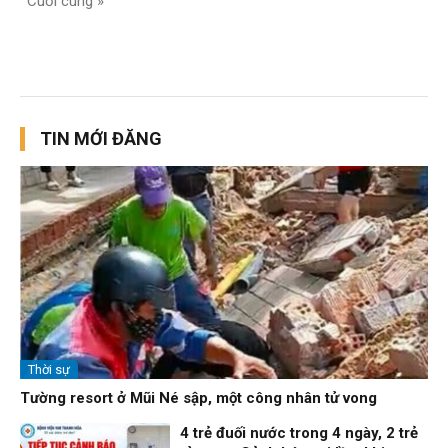
Cuối cùng »
TIN MỚI ĐĂNG
Thời sự
Tường resort ở Mũi Né sập, một công nhân tử vong
4 trẻ đuối nước trong 4 ngày, 2 trẻ