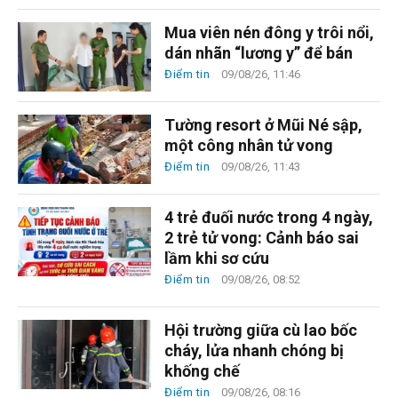
Mua viên nén đông y trôi nổi,
dán nhãn “lương y” để bán
Điểm tin
09/08/26, 11:46
Tường resort ở Mũi Né sập,
một công nhân tử vong
Điểm tin
09/08/26, 11:43
4 trẻ đuối nước trong 4 ngày,
2 trẻ tử vong: Cảnh báo sai
lầm khi sơ cứu
Điểm tin
09/08/26, 08:52
Hội trường giữa cù lao bốc
cháy, lửa nhanh chóng bị
khống chế
Điểm tin
09/08/26, 08:16