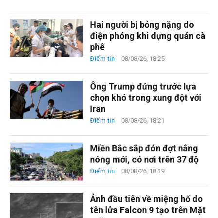
Hai người bị bỏng nặng do
điện phóng khi dựng quán cà
phê
Điểm tin
08/08/26, 18:25
Ông Trump đứng trước lựa
chọn khó trong xung đột với
Iran
Điểm tin
08/08/26, 18:21
Miền Bắc sắp đón đợt nắng
nóng mới, có nơi trên 37 độ
Điểm tin
08/08/26, 18:19
Ảnh đầu tiên về miệng hố do
tên lửa Falcon 9 tạo trên Mặt