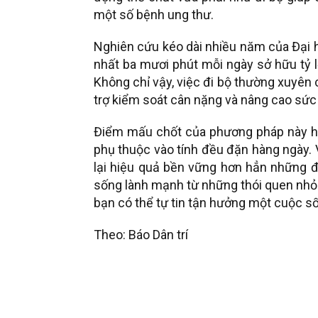
một số bệnh ung thư.
Nghiên cứu kéo dài nhiều năm của Đại h
nhất ba mươi phút mỗi ngày sở hữu tỷ l
Không chỉ vậy, việc đi bộ thường xuyên
trợ kiểm soát cân nặng và nâng cao sức 
Điểm mấu chốt của phương pháp này ho
phụ thuộc vào tính đều đặn hàng ngày. 
lại hiệu quả bền vững hơn hẳn những đ
sống lành mạnh từ những thói quen nhỏ 
bạn có thể tự tin tận hưởng một cuộc số
Theo: Báo Dân trí