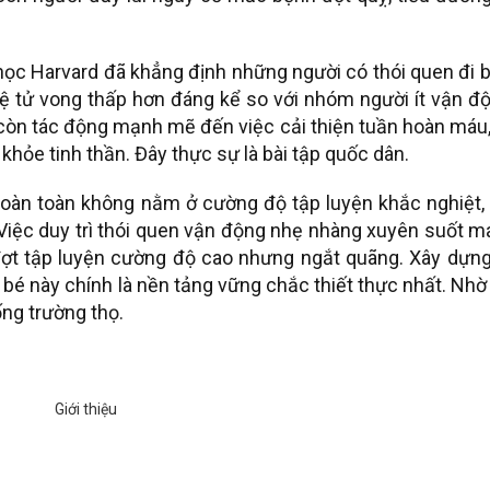
ọc Harvard đã khẳng định những người có thói quen đi b
ệ tử vong thấp hơn đáng kể so với nhóm người ít vận đ
 còn tác động mạnh mẽ đến việc cải thiện tuần hoàn máu
khỏe tinh thần. Đây thực sự là bài tập quốc dân.
àn toàn không nằm ở cường độ tập luyện khắc nghiệt,
Việc duy trì thói quen vận động nhẹ nhàng xuyên suốt 
ợt tập luyện cường độ cao nhưng ngắt quãng. Xây dựng 
bé này chính là nền tảng vững chắc thiết thực nhất. Nhờ
ng trường thọ.