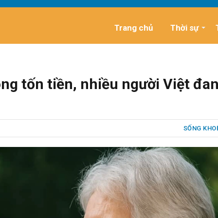
Trang chủ
Thời sự
ng tốn tiền, nhiều người Việt đa
SỐNG KHO