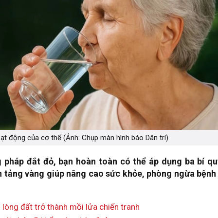
oạt động của cơ thể (Ảnh: Chụp màn hình báo Dân trí)
 pháp đắt đỏ, bạn hoàn toàn có thể áp dụng ba bí qu
ền tảng vàng giúp nâng cao sức khỏe, phòng ngừa bệnh 
lòng đất trở thành mồi lửa chiến tranh