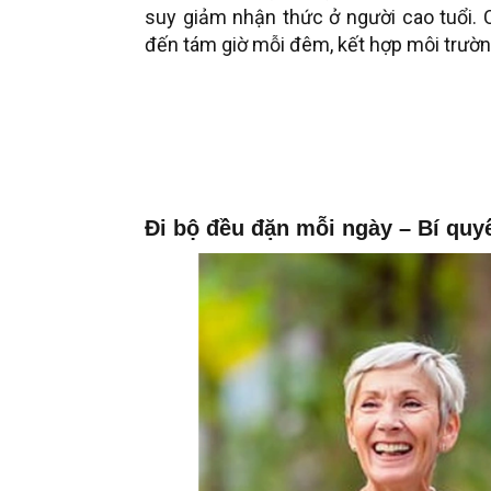
suy giảm nhận thức ở người cao tuổi.
đến tám giờ mỗi đêm, kết hợp môi trườn
Đi bộ đều đặn mỗi ngày – Bí quyế