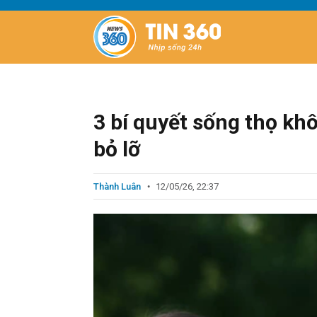
3 bí quyết sống thọ khô
bỏ lỡ
Thành Luân
12/05/26, 22:37