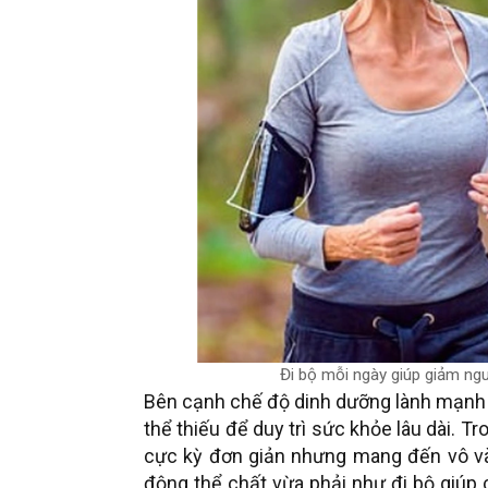
Đi bộ mỗi ngày giúp giảm ng
Bên cạnh chế độ dinh dưỡng lành mạnh v
thể thiếu để duy trì sức khỏe lâu dài. Tr
cực kỳ đơn giản nhưng mang đến vô vàn 
động thể chất vừa phải như đi bộ giúp 