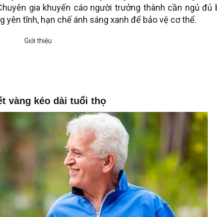
 Chuyên gia khuyến cáo người trưởng thành cần ngủ đủ 
g yên tĩnh, hạn chế ánh sáng xanh để bảo vệ cơ thể.
t vàng kéo dài tuổi thọ