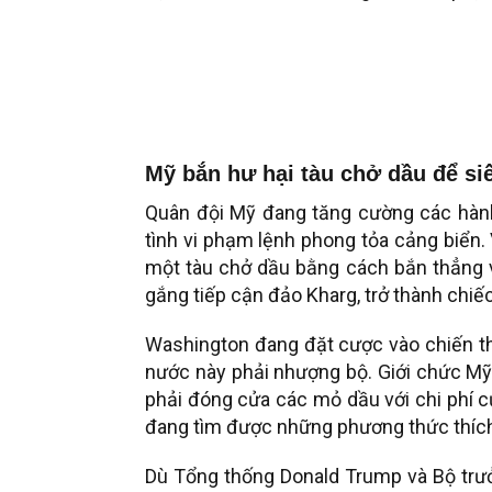
Mỹ bắn hư hại tàu chở dầu để si
Quân đội Mỹ đang tăng cường các hàn
tình vi phạm lệnh phong tỏa cảng biển.
một tàu chở dầu bằng cách bắn thẳng 
gắng tiếp cận đảo Kharg, trở thành chiếc
Washington đang đặt cược vào chiến th
nước này phải nhượng bộ. Giới chức Mỹ 
phải đóng cửa các mỏ dầu với chi phí c
đang tìm được những phương thức thích 
Dù Tổng thống Donald Trump và Bộ trưở