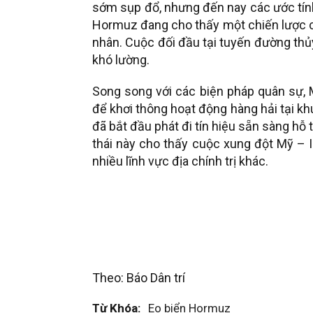
sớm sụp đổ, nhưng đến nay các ước tính 
Hormuz đang cho thấy một chiến lược c
nhân. Cuộc đối đầu tại tuyến đường thủ
khó lường.
Song song với các biện pháp quân sự,
để khơi thông hoạt động hàng hải tại k
đã bắt đầu phát đi tín hiệu sẵn sàng hỗ
thái này cho thấy cuộc xung đột Mỹ – I
nhiều lĩnh vực địa chính trị khác.
Theo: Báo Dân trí
Từ Khóa:
Eo biển Hormuz