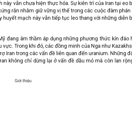
này vẫn chưa hiện thực hóa. Sự kiên trì của Iran tại eo 
ứng rắn nhằm giữ vững vị thế trong các cuộc đàm phán 
y huyết mạch này vẫn tiếp tục leo thang với những diễn 
 Mỹ đang âm thầm áp dụng những phương thức kín đáo 
hu vực. Trong khi đó, các đồng minh của Nga như Kazakh
 trợ Iran trong các vấn đề liên quan đến uranium. Những 
ran không chỉ dừng lại ở vấn đề dầu mỏ mà còn lan rộn