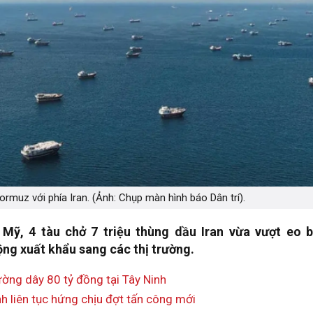
rmuz với phía Iran. (Ảnh: Chụp màn hình báo Dân trí).
Mỹ, 4 tàu chở 7 triệu thùng dầu Iran vừa vượt eo b
ng xuất khẩu sang các thị trường.
ường dây 80 tỷ đồng tại Tây Ninh
h liên tục hứng chịu đợt tấn công mới