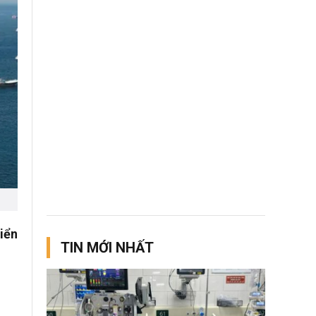
iển
TIN MỚI NHẤT