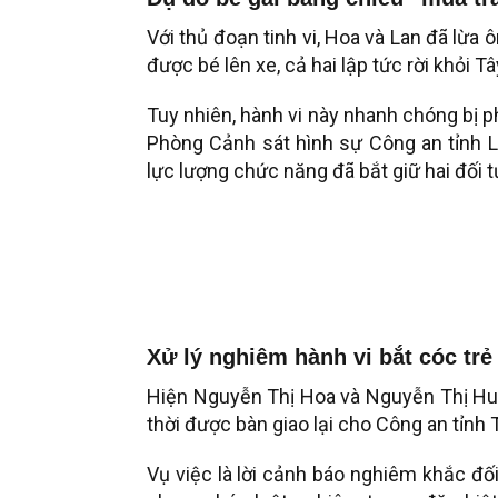
Với thủ đoạn tinh vi, Hoa và Lan đã lừa 
được bé lên xe, cả hai lập tức rời khỏi T
Tuy nhiên, hành vi này nhanh chóng bị 
Phòng Cảnh sát hình sự Công an tỉnh L
lực lượng chức năng đã bắt giữ hai đối t
Xử lý nghiêm hành vi bắt cóc trẻ
Hiện Nguyễn Thị Hoa và Nguyễn Thị Huỳ
thời được bàn giao lại cho Công an tỉnh
Vụ việc là lời cảnh báo nghiêm khắc đối