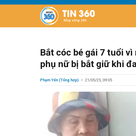
Bắt cóc bé gái 7 tuổi v
phụ nữ bị bắt giữ khi 
Phạm Yến (Tổng hợp)
21/05/25, 09:05