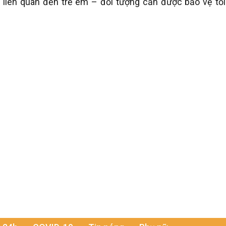
 liên quan đến trẻ em – đối tượng cần được bảo vệ tối