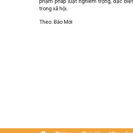
phạm pháp luật nghiêm trọng, đặc biệt
trong xã hội.
Theo: Báo Mới