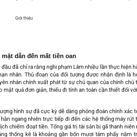
o mật dẫn đến mất tiền oan
n đầu đã chỉ ra rằng nghi phạm Lâm nhiều lần thực hiện 
 nạn nhân. Thủ đoạn của đối tượng được nhận định là h
uyên nhân chính xuất phát từ sự chủ quan của chính chủ 
 mật quá đơn giản, thiếu đi tính an toàn cần thiết đối với
 tượng hình sự đã cực kỳ dễ dàng phỏng đoán chính xác 
hắn ngang nhiên trực tiếp đi đến các hệ thống máy rút 
ịch chiếm đoạt tiền. Tổng giá trị tài sản bị gã thanh niên
năng thống kê là khoảng gần bốn mươi tám phẩy năm tr