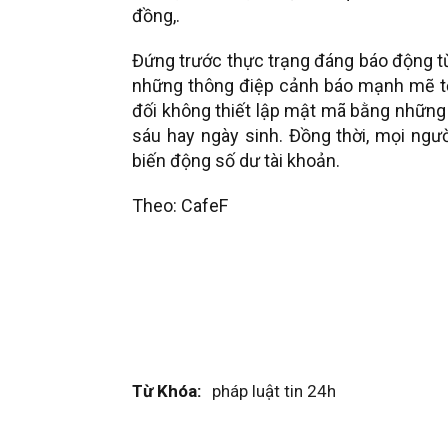
đồng,.
Đứng trước thực trạng đáng báo động từ
những thông điệp cảnh báo mạnh mẽ tớ
đối không thiết lập mật mã bằng những
sáu hay ngày sinh. Đồng thời, mọi ngườ
biến động số dư tài khoản.
Theo: CafeF
Từ Khóa:
pháp luật tin 24h