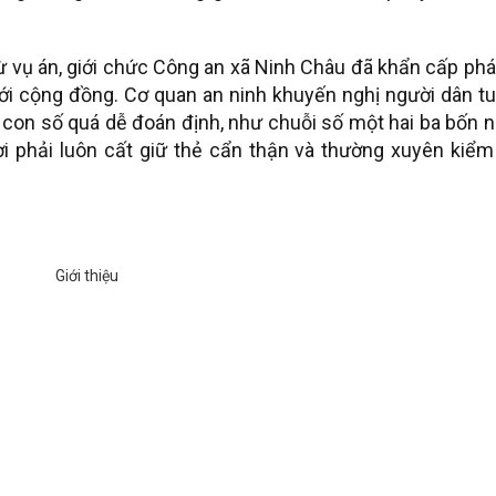
 vụ án, giới chức Công an xã Ninh Châu đã khẩn cấp phá
i cộng đồng. Cơ quan an ninh khuyến nghị người dân tu
 con số quá dễ đoán định, như chuỗi số một hai ba bốn 
i phải luôn cất giữ thẻ cẩn thận và thường xuyên kiểm