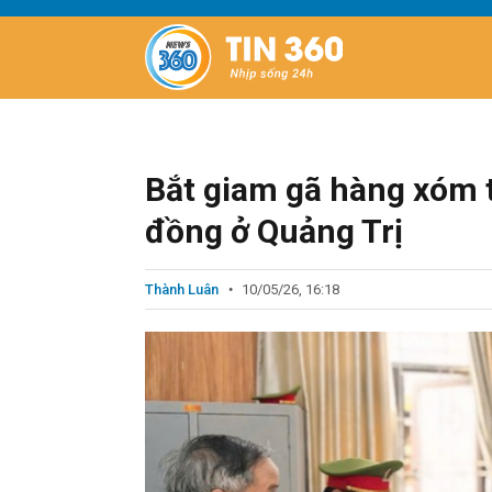
Bắt giam gã hàng xóm t
đồng ở Quảng Trị
Thành Luân
10/05/26, 16:18