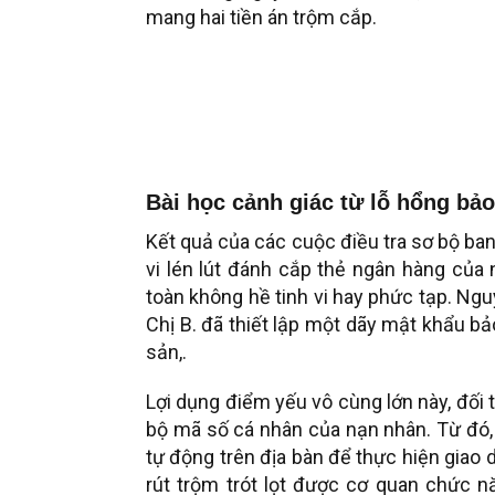
mang hai tiền án trộm cắp.
Bài học cảnh giác từ lỗ hổng bả
Kết quả của các cuộc điều tra sơ bộ ba
vi lén lút đánh cắp thẻ ngân hàng của
toàn không hề tinh vi hay phức tạp. Ng
Chị B. đã thiết lập một dãy mật khẩu bảo
sản,.
Lợi dụng điểm yếu vô cùng lớn này, đối
bộ mã số cá nhân của nạn nhân. Từ đó, 
tự động trên địa bàn để thực hiện giao d
rút trộm trót lọt được cơ quan chức 