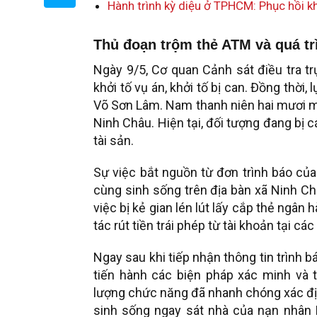
Hành trình kỳ diệu ở TPHCM: Phục hồi 
Thủ đoạn trộm thẻ ATM và quá tr
Ngày 9/5, Cơ quan Cảnh sát điều tra tr
khởi tố vụ án, khởi tố bị can. Đồng thời
Võ Sơn Lâm. Nam thanh niên hai mươi mố
Ninh Châu. Hiện tại, đối tượng đang bị c
tài sản.
Sự việc bắt nguồn từ đơn trình báo của
cùng sinh sống trên địa bàn xã Ninh Ch
việc bị kẻ gian lén lút lấy cắp thẻ ngân 
tác rút tiền trái phép từ tài khoản tại các
Ngay sau khi tiếp nhận thông tin trình 
tiến hành các biện pháp xác minh và 
lượng chức năng đã nhanh chóng xác đị
sinh sống ngay sát nhà của nạn nhân B