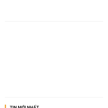
TIN MỚI NHẤT