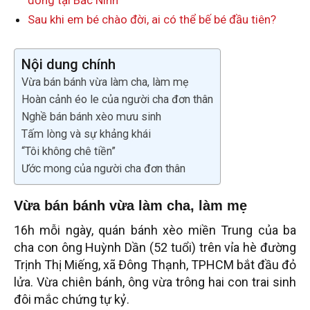
đồng tại Bắc Ninh
Sau khi em bé chào đời, ai có thể bế bé đầu tiên?
Nội dung chính
Vừa bán bánh vừa làm cha, làm mẹ
Hoàn cảnh éo le của người cha đơn thân
Nghề bán bánh xèo mưu sinh
Tấm lòng và sự khảng khái
“Tôi không chê tiền”
Ước mong của người cha đơn thân
Vừa bán bánh vừa làm cha, làm mẹ
16h mỗi ngày, quán bánh xèo miền Trung của ba
cha con ông Huỳnh Dần (52 tuổi) trên vỉa hè đường
Trịnh Thị Miếng, xã Đông Thạnh, TPHCM bắt đầu đỏ
lửa. Vừa chiên bánh, ông vừa trông hai con trai sinh
đôi mắc chứng tự kỷ.