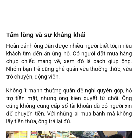
Tấm lòng và sự khảng khái
Hoàn cảnh ông Dần được nhiều người biết tới, nhiều
khách tìm đến ăn ủng hộ. Có người đặt mua hàng
chục chiếc mang về, xem đó là cách giúp ông.
Nhóm bạn trẻ cũng ghé quán vừa thưởng thức, vừa
trò chuyện, động viên.
Không ít mạnh thường quân đề nghị quyên góp, hỗ
trợ tiền mặt, nhưng ông kiên quyết từ chối. Ông
cũng không cung cấp số tài khoản dù có người xin
để chuyển tiền. Với những ai mua bánh mà không
lấy tiền thừa, ông trả lại đủ.