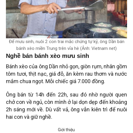
Để mưu sinh, nuôi 2 con trai mắc chứng tự kỷ, ông Dần bán
bánh xèo miền Trung trên vỉa hè (Ảnh: Vietnam net)
Nghề bán bánh xèo mưu sinh
Bánh xèo của ông Dần nhỏ gọn, giòn rụm, nhân gồm
tôm tươi, thịt nạc, giá đỗ, ăn kèm rau thơm và nước
mắm chua ngọt. Mỗi chiếc giá 7.000 đồng.
Ông bán từ 14h đến 22h, sau đó nhờ người quen
chở con về ngủ, còn mình ở lại dọn dẹp đến khoảng
2h sáng mới về. Dù vất vả, ông vẫn kiên trì để nuôi
hai con và giữ nghề.