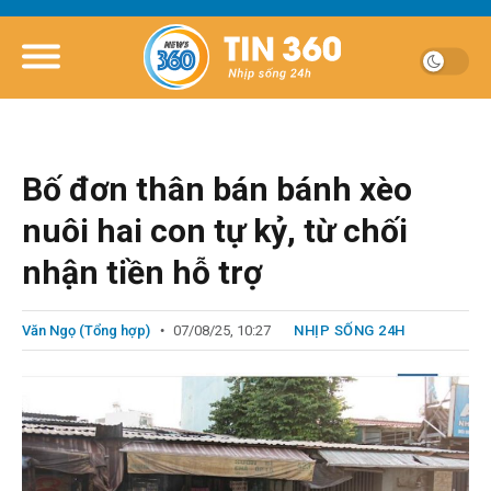
Bố đơn thân bán bánh xèo
nuôi hai con tự kỷ, từ chối
nhận tiền hỗ trợ
Văn Ngọ (Tổng hợp)
07/08/25, 10:27
NHỊP SỐNG 24H