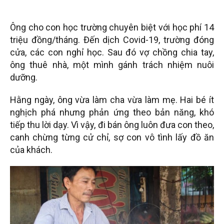
Ông cho con học trường chuyên biệt với học phí 14
triệu đồng/tháng. Đến dịch Covid-19, trường đóng
cửa, các con nghỉ học. Sau đó vợ chồng chia tay,
ông thuê nhà, một mình gánh trách nhiệm nuôi
dưỡng.
Hằng ngày, ông vừa làm cha vừa làm mẹ. Hai bé ít
nghịch phá nhưng phản ứng theo bản năng, khó
tiếp thu lời dạy. Vì vậy, đi bán ông luôn đưa con theo,
canh chừng từng cử chỉ, sợ con vô tình lấy đồ ăn
của khách.