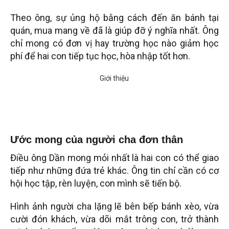
Theo ông, sự ủng hộ bằng cách đến ăn bánh tại
quán, mua mang về đã là giúp đỡ ý nghĩa nhất. Ông
chỉ mong có đơn vị hay trường học nào giảm học
phí để hai con tiếp tục học, hòa nhập tốt hơn.
Ước mong của người cha đơn thân
Điều ông Dần mong mỏi nhất là hai con có thể giao
tiếp như những đứa trẻ khác. Ông tin chỉ cần có cơ
hội học tập, rèn luyện, con mình sẽ tiến bộ.
Hình ảnh người cha lặng lẽ bên bếp bánh xèo, vừa
cười đón khách, vừa dõi mắt trông con, trở thành