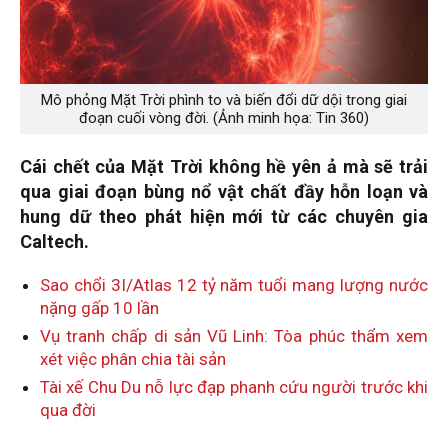
Mô phỏng Mặt Trời phình to và biến đổi dữ dội trong giai
đoạn cuối vòng đời. (Ảnh minh họa: Tin 360)
Cái chết của Mặt Trời không hề yên ả mà sẽ trải
qua giai đoạn bùng nổ vật chất đầy hỗn loạn và
hung dữ theo phát hiện mới từ các chuyên gia
Caltech.
Sao chổi 3I/Atlas 12 tỷ năm tuổi mang lượng nước
nặng gấp 10 lần
Vụ tranh chấp di sản Vũ Linh: Tòa phúc thẩm xem
xét việc phân chia tài sản
Tài xế Chu Du nỗ lực đạp phanh cứu người trước khi
qua đời