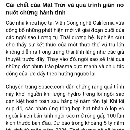
Cái chết của Mặt Trời và quá trình giãn nở
nuốt chửng hành tinh
Các nhà khoa học tại Viện Công nghệ California vừa
công bố những phát hiện mới về giai đoạn cuối của
các ngôi sao tương tự Thái dương hệ. Nghiên cứu
cho thấy sự kết thúc của một thực thể vũ trụ lớn
không diễn ra trong trạng thái tĩnh lặng như các giả
thuyết trước đây. Thay vào đó, ngôi sao sẽ trải qua
những đợt phun trào plasma cực mạnh và chịu tác
động của lực đẩy theo hướng ngược lại.
Chuyên trang Space.com dẫn chứng rằng quá trình
này khởi nguồn khi lượng hydro trong lõi ngôi sao
cạn kiệt hoàn toàn sau hàng tỷ năm tồn tại. Khi lõi
sụp đổ, các phản ứng tổng hợp hạt nhân ở lớp vỏ
ngoài khiến bán kính ngôi sao mở rộng gấp 100 lần
kích thước ban đầu. Dự báo trong khoảng 5 tỷ năm