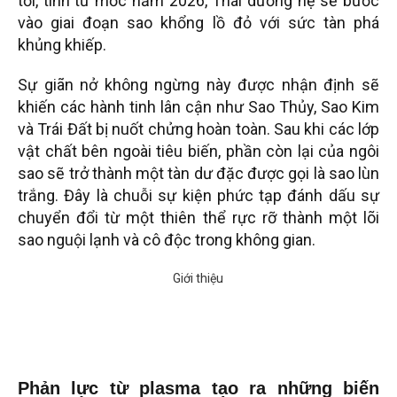
tới, tính từ mốc năm 2026, Thái dương hệ sẽ bước
vào giai đoạn sao khổng lồ đỏ với sức tàn phá
khủng khiếp.
Sự giãn nở không ngừng này được nhận định sẽ
khiến các hành tinh lân cận như Sao Thủy, Sao Kim
và Trái Đất bị nuốt chửng hoàn toàn. Sau khi các lớp
vật chất bên ngoài tiêu biến, phần còn lại của ngôi
sao sẽ trở thành một tàn dư đặc được gọi là sao lùn
trắng. Đây là chuỗi sự kiện phức tạp đánh dấu sự
chuyển đổi từ một thiên thể rực rỡ thành một lõi
sao nguội lạnh và cô độc trong không gian.
Phản lực từ plasma tạo ra những biến