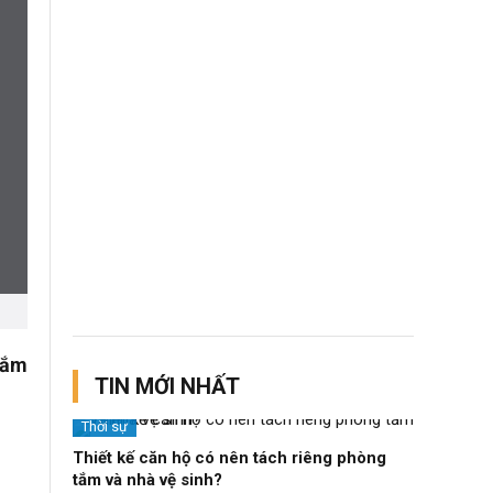
hắm
TIN MỚI NHẤT
Thời sự
Thiết kế căn hộ có nên tách riêng phòng
tắm và nhà vệ sinh?