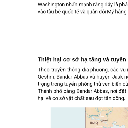
Washington nhấn mạnh rằng đây là phả
vào tàu bè quốc tế và quân đội Mỹ hằng 
Thiệt hại cơ sở hạ tầng và tuyên
Theo truyền thông địa phương, các vụ
Qeshm, Bandar Abbas và huyện Jask ng
trọng trong tuyến phòng thủ ven biển c
Thành phố cảng Bandar Abbas, nơi đặt n
hại về cơ sở vật chất sau đợt tấn công.