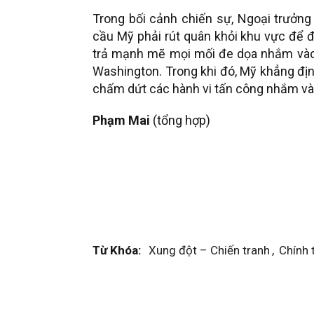
Trong bối cảnh chiến sự, Ngoại trưởng
cầu Mỹ phải rút quân khỏi khu vực để 
trả mạnh mẽ mọi mối đe dọa nhắm vào 
Washington. Trong khi đó, Mỹ khẳng đị
chấm dứt các hành vi tấn công nhắm và
Phạm Mai
(tổng hợp)
Từ Khóa:
Xung đột – Chiến tranh
,
Chính t