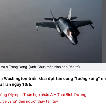
tra ở Trung Đông. (Ảnh: Chụp màn hình báo Dân trí)
hi Washington triển khai đợt tấn công “tương xứng” n
 Iran ngày 10/6.
ồng Olympic Toán học châu Á – Thái Bình Dương
ậu bé vàng” đến người thầy tận tụy