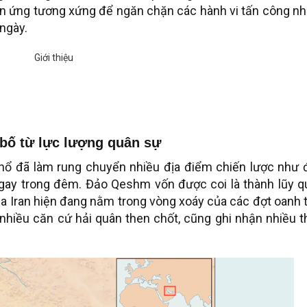
n ứng tương xứng để ngăn chặn các hành vi tấn công n
ngày.
 bố từ lực lượng quân sự
 nổ đã làm rung chuyển nhiều địa điểm chiến lược như 
ay trong đêm. Đảo Qeshm vốn được coi là thành lũy q
ủa Iran hiện đang nằm trong vòng xoáy của các đợt oanh 
hiều căn cứ hải quân then chốt, cũng ghi nhận nhiều t