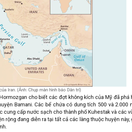
của Iran. (Ảnh: Chụp màn hình báo Dân trí)
Hormozgan cho biết các đợt không kích của Mỹ đã phá 
 huyện Bamani. Các bể chứa có dung tích 500 và 2.000 
iệc cung cấp nước sạch cho thành phố Kuhestak và các 
iện rộng đang diễn ra tại tất cả các làng thuộc huyện này,
nh.