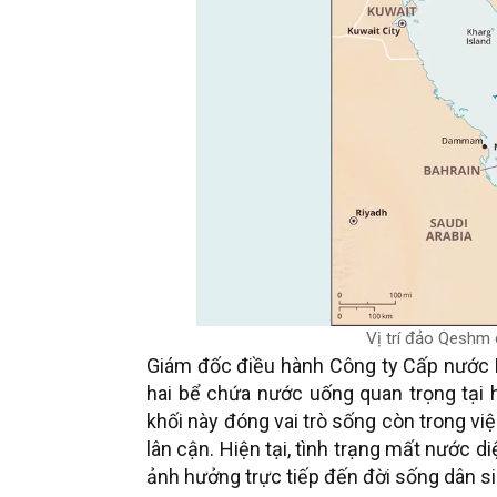
Vị trí đảo Qeshm 
Giám đốc điều hành Công ty Cấp nước 
hai bể chứa nước uống quan trọng tại
khối này đóng vai trò sống còn trong v
lân cận. Hiện tại, tình trạng mất nước d
ảnh hưởng trực tiếp đến đời sống dân si