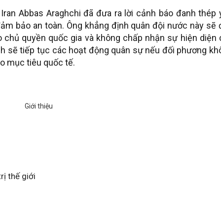
 Iran Abbas Araghchi đã đưa ra lời cảnh báo đanh thép 
đảm bảo an toàn. Ông khẳng định quân đội nước này sẽ 
chủ quyền quốc gia và không chấp nhận sự hiện diện 
nh sẽ tiếp tục các hoạt động quân sự nếu đối phương kh
o mục tiêu quốc tế.
rị thế giới