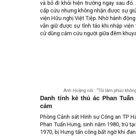
và bỏ đi khỏi hiện trường ngay sau đó.
cấp cứu nhưng không nhận được sự giúp
viện Hữu nghị Việt Tiệp. Nhờ hành động
vẫn giữ được sự tỉnh táo khi nhập viện 
cử dũng cảm cứu người giữa đêm khuy
Anh Hoàng nói : “Tôi làm phúc khôn
Danh tính kẻ thủ ác Phan Tuấn
cảm
Phòng Cảnh sát Hình sự Công an TP Hả
Phan Tuấn Hưng, sinh năm 1980, trú tạ
1970, bị Hưng tấn công bất ngờ khi đan