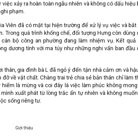
ự việc xảy ra hoàn toàn ngẫu nhiên và không có dấu hiệu
nghi phạm.
a Viên đã có mặt tại hiện trường để xử lý vụ việc và bắt
n. Trong quá trình khống chế, đối tượng Hưng còn dùng 
t cán bộ công an phường đang làm nhiệm vụ. Kết quả 
ng dương tính với ma túy như những nghi vấn ban đầu 
 thân, gia đình bà L đã ngỏ ý đến tận nhà cảm ơn và hậ
đỡ về vật chất. Chàng trai trẻ chia sẻ bản thân chỉ làm 
 hiểm là mừng và coi đây là việc làm phúc không mong 
mình xuất phát từ lòng trắc ẩn tự nhiên và không muốn
ộc sống riêng tư.