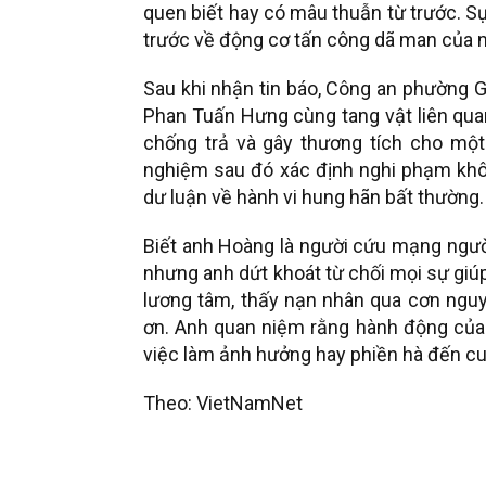
quen biết hay có mâu thuẫn từ trước. S
trước về động cơ tấn công dã man của 
Sau khi nhận tin báo, Công an phường Gi
Phan Tuấn Hưng cùng tang vật liên qua
chống trả và gây thương tích cho mộ
nghiệm sau đó xác định nghi phạm khô
dư luận về hành vi hung hãn bất thường.
Biết anh Hoàng là người cứu mạng người
nhưng anh dứt khoát từ chối mọi sự giúp 
lương tâm, thấy nạn nhân qua cơn nguy
ơn. Anh quan niệm rằng hành động của 
việc làm ảnh hưởng hay phiền hà đến cu
Theo: VietNamNet