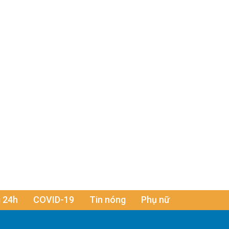
 24h
COVID-19
Tin nóng
Phụ nữ