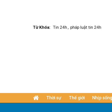
Từ Khóa:
Tin 24h
,
pháp luật tin 24h
Thời sự
Thế giới
Nhịp sống