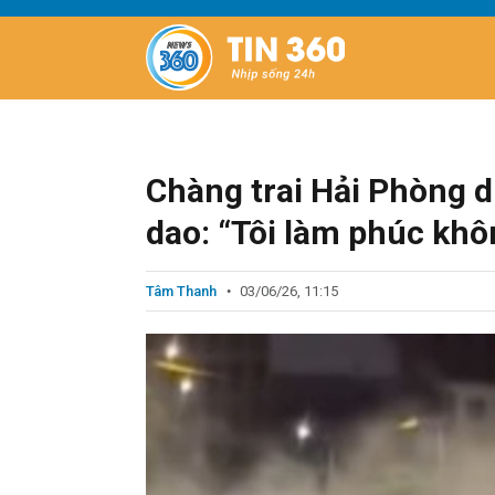
Chàng trai Hải Phòng 
dao: “Tôi làm phúc kh
Tâm Thanh
03/06/26, 11:15