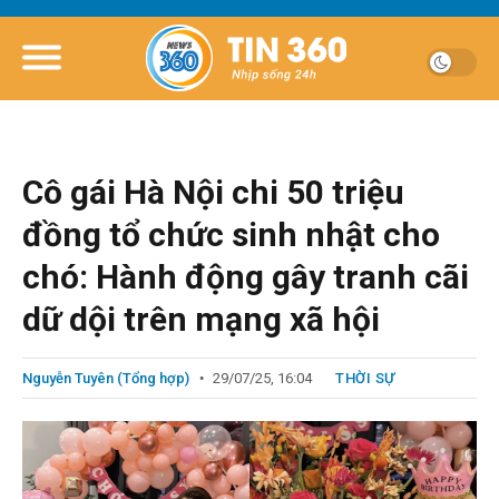
Cô gái Hà Nội chi 50 triệu
đồng tổ chức sinh nhật cho
chó: Hành động gây tranh cãi
dữ dội trên mạng xã hội
Nguyễn Tuyên (Tổng hợp)
29/07/25, 16:04
THỜI SỰ