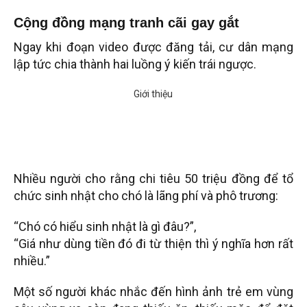
Cộng đồng mạng tranh cãi gay gắt
Ngay khi đoạn video được đăng tải, cư dân mạng
lập tức chia thành hai luồng ý kiến trái ngược.
Nhiều người cho rằng chi tiêu 50 triệu đồng để tổ
chức sinh nhật cho chó là lãng phí và phô trương:
“Chó có hiểu sinh nhật là gì đâu?”,
“Giá như dùng tiền đó đi từ thiện thì ý nghĩa hơn rất
nhiều.”
Một số người khác nhắc đến hình ảnh trẻ em vùng