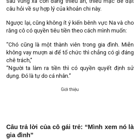
sâu vùng xa còn đang thiếu ăn, thiếu mặc để đặt
câu hỏi về sự hợp lý của khoản chi này.
Ngược lại, cũng không ít ý kiến bênh vực Na và cho
rằng cô có quyền tiêu tiền theo cách mình muốn:
“Chó cũng là một thành viên trong gia đình. Miễn
không vay mượn ai để tổ chức thì chẳng có gì đáng
chê trách,”
“Người ta làm ra tiền thì có quyền quyết định sử
dụng. Đó là tự do cá nhân.”
Câu trả lời của cô gái trẻ: “Mình xem nó là
gia đình”