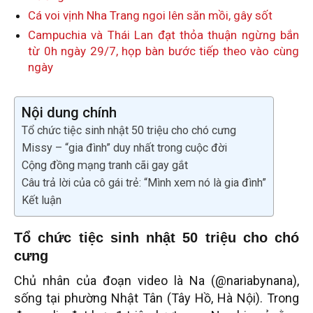
Cá voi vịnh Nha Trang ngoi lên săn mồi, gây sốt
Campuchia và Thái Lan đạt thỏa thuận ngừng bắn
từ 0h ngày 29/7, họp bàn bước tiếp theo vào cùng
ngày
Nội dung chính
Tổ chức tiệc sinh nhật 50 triệu cho chó cưng
Missy – “gia đình” duy nhất trong cuộc đời
Cộng đồng mạng tranh cãi gay gắt
Câu trả lời của cô gái trẻ: “Mình xem nó là gia đình”
Kết luận
Tổ chức tiệc sinh nhật 50 triệu cho chó
cưng
Chủ nhân của đoạn video là Na (@nariabynana),
sống tại phường Nhật Tân (Tây Hồ, Hà Nội). Trong