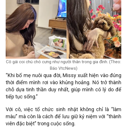
Cô gái coi chú chó cưng như người thân trong gia đình. (Theo:
Báo VtcNews)
“Khi bố mẹ nuôi qua đời, Missy xuất hiện vào đúng
thời điểm mình rơi vào khủng hoảng. Nó trở thành
chỗ dựa tinh thần duy nhất, giúp mình có lý do để
tiếp tục sống.”
Với cô, việc tổ chức sinh nhật không chỉ là “làm
màu” mà còn là cách để lưu giữ kỷ niệm với “thành
viên đặc biệt” trong cuộc sống.