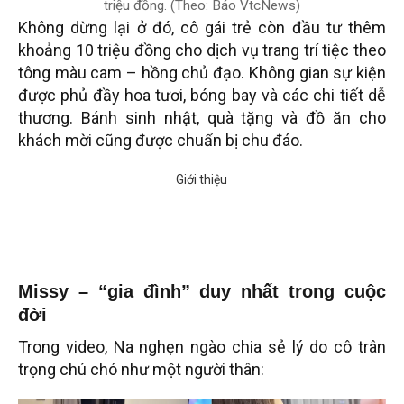
triệu đồng. (Theo: Báo VtcNews)
Không dừng lại ở đó, cô gái trẻ còn đầu tư thêm
khoảng 10 triệu đồng cho dịch vụ trang trí tiệc theo
tông màu cam – hồng chủ đạo. Không gian sự kiện
được phủ đầy hoa tươi, bóng bay và các chi tiết dễ
thương. Bánh sinh nhật, quà tặng và đồ ăn cho
khách mời cũng được chuẩn bị chu đáo.
Missy – “gia đình” duy nhất trong cuộc
đời
Trong video, Na nghẹn ngào chia sẻ lý do cô trân
trọng chú chó như một người thân: