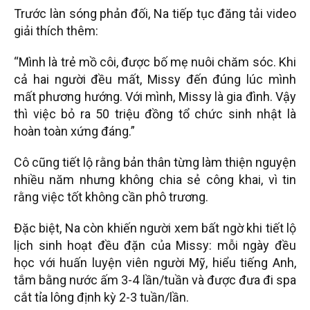
Trước làn sóng phản đối, Na tiếp tục đăng tải video
giải thích thêm:
“Mình là trẻ mồ côi, được bố mẹ nuôi chăm sóc. Khi
cả hai người đều mất, Missy đến đúng lúc mình
mất phương hướng. Với mình, Missy là gia đình. Vậy
thì việc bỏ ra 50 triệu đồng tổ chức sinh nhật là
hoàn toàn xứng đáng.”
Cô cũng tiết lộ rằng bản thân từng làm thiện nguyện
nhiều năm nhưng không chia sẻ công khai, vì tin
rằng việc tốt không cần phô trương.
Đặc biệt, Na còn khiến người xem bất ngờ khi tiết lộ
lịch sinh hoạt đều đặn của Missy: mỗi ngày đều
học với huấn luyện viên người Mỹ, hiểu tiếng Anh,
tắm bằng nước ấm 3-4 lần/tuần và được đưa đi spa
cắt tỉa lông định kỳ 2-3 tuần/lần.