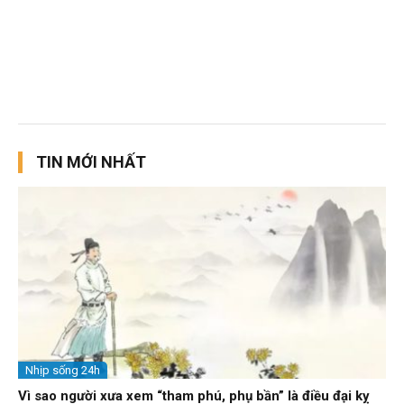
TIN MỚI NHẤT
Nhịp sống 24h
Vì sao người xưa xem “tham phú, phụ bần” là điều đại kỵ