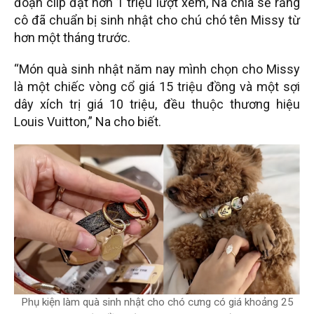
đoạn clip đạt hơn 1 triệu lượt xem, Na chia sẻ rằng
cô đã chuẩn bị sinh nhật cho chú chó tên Missy từ
hơn một tháng trước.
“Món quà sinh nhật năm nay mình chọn cho Missy
là một chiếc vòng cổ giá 15 triệu đồng và một sợi
dây xích trị giá 10 triệu, đều thuộc thương hiệu
Louis Vuitton,” Na cho biết.
Phụ kiện làm quà sinh nhật cho chó cưng có giá khoảng 25