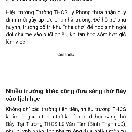
Hiệu trưởng Trường THCS Lý Phong thừa nhận quy
định mới gây áp lực cho nhà trường. Để hỗ trợ phụ
huynh, trường bố trí khu “nhà chờ” để học sinh ngồi
đợi cha mẹ vào buổi chiều, khi tan học sớm hơn giờ
làm việc.
Nhiều trường khác cũng đưa sáng thứ Bảy
vào lịch học
Không chỉ các trường tiên tiến, nhiều trường THCS
khác cũng xếp thêm tiết khiến con đi học sáng thứ
Bảy. Tại Trường THCS Lê Văn Tám (Bình Thạnh cũ),
phụ huynh phản ánh nhà trường đưa nhiều môn tự