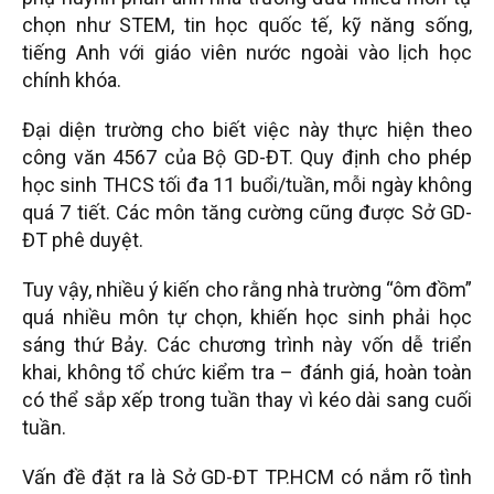
chọn như STEM, tin học quốc tế, kỹ năng sống,
tiếng Anh với giáo viên nước ngoài vào lịch học
chính khóa.
Đại diện trường cho biết việc này thực hiện theo
công văn 4567 của Bộ GD-ĐT. Quy định cho phép
học sinh THCS tối đa 11 buổi/tuần, mỗi ngày không
quá 7 tiết. Các môn tăng cường cũng được Sở GD-
ĐT phê duyệt.
Tuy vậy, nhiều ý kiến cho rằng nhà trường “ôm đồm”
quá nhiều môn tự chọn, khiến học sinh phải học
sáng thứ Bảy. Các chương trình này vốn dễ triển
khai, không tổ chức kiểm tra – đánh giá, hoàn toàn
có thể sắp xếp trong tuần thay vì kéo dài sang cuối
tuần.
Vấn đề đặt ra là Sở GD-ĐT TP.HCM có nắm rõ tình