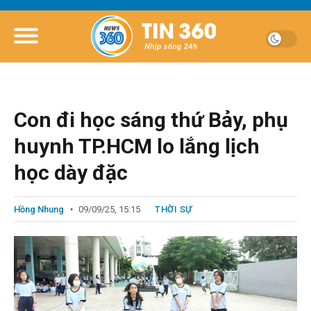
Con đi học sáng thứ Bảy, phụ
huynh TP.HCM lo lắng lịch
học dày đặc
Hồng Nhung
09/09/25, 15:15
THỜI SỰ