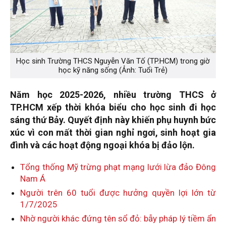
Học sinh Trường THCS Nguyễn Văn Tố (TP.HCM) trong giờ
học kỹ năng sống (Ảnh: Tuổi Trẻ)
Năm học 2025-2026, nhiều trường THCS ở
TP.HCM xếp thời khóa biểu cho học sinh đi học
sáng thứ Bảy. Quyết định này khiến phụ huynh bức
xúc vì con mất thời gian nghỉ ngơi, sinh hoạt gia
đình và các hoạt động ngoại khóa bị đảo lộn.
Tổng thống Mỹ trừng phạt mạng lưới lừa đảo Đông
Nam Á
Người trên 60 tuổi được hưởng quyền lợi lớn từ
1/7/2025
Nhờ người khác đứng tên sổ đỏ: bẫy pháp lý tiềm ẩn