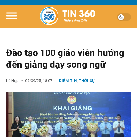
Đào tạo 100 giáo viên hướng
đến giảng dạy song ngữ
Lê Hợp
09/09/25, 18:07
ĐIỂM TIN
,
THỜI SỰ