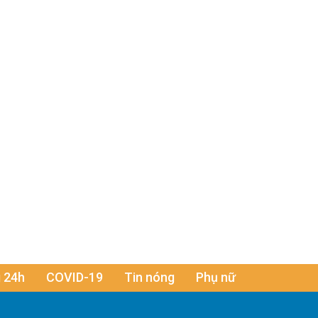
 24h
COVID-19
Tin nóng
Phụ nữ