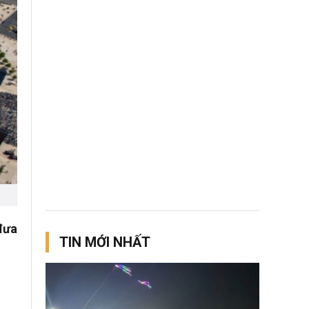
đưa
TIN MỚI NHẤT