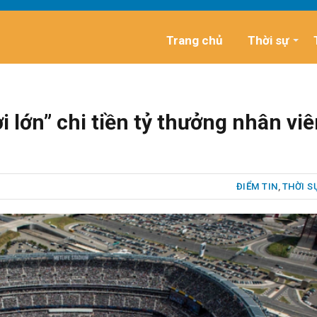
Trang chủ
Thời sự
 lớn” chi tiền tỷ thưởng nhân vi
ĐIỂM TIN
,
THỜI S