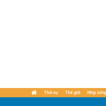
Thời sự
Thế giới
Nhịp sống