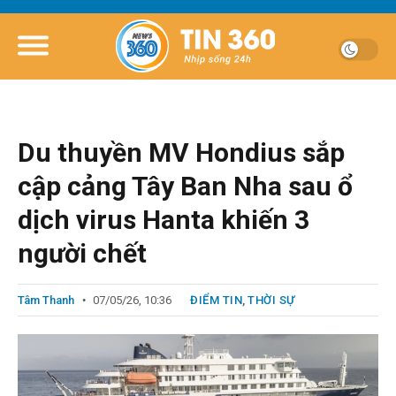
Du thuyền MV Hondius sắp
cập cảng Tây Ban Nha sau ổ
dịch virus Hanta khiến 3
người chết
Tâm Thanh
07/05/26, 10:36
ĐIỂM TIN
,
THỜI SỰ