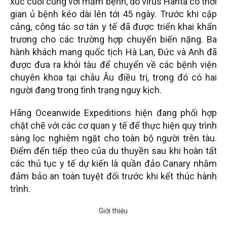
xúc cuối cùng với mầm bệnh, do virus Hanta có thời
gian ủ bệnh kéo dài lên tới 45 ngày. Trước khi cập
cảng, công tác sơ tán y tế đã được triển khai khẩn
trương cho các trường hợp chuyển biến nặng. Ba
hành khách mang quốc tịch Hà Lan, Đức và Anh đã
được đưa ra khỏi tàu để chuyển về các bệnh viện
chuyên khoa tại châu Âu điều trị, trong đó có hai
người đang trong tình trạng nguy kịch.
Hãng Oceanwide Expeditions hiện đang phối hợp
chặt chẽ với các cơ quan y tế để thực hiện quy trình
sàng lọc nghiêm ngặt cho toàn bộ người trên tàu.
Điểm đến tiếp theo của du thuyền sau khi hoàn tất
các thủ tục y tế dự kiến là quần đảo Canary nhằm
đảm bảo an toàn tuyệt đối trước khi kết thúc hành
trình.