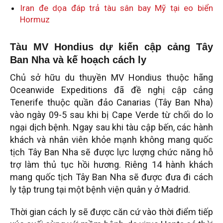
Iran đe dọa đáp trả tàu sân bay Mỹ tại eo biển
Hormuz
Tàu MV Hondius dự kiến cập cảng Tây
Ban Nha và kế hoạch cách ly
Chủ sở hữu du thuyền MV Hondius thuộc hãng
Oceanwide Expeditions đã đề nghị cập cảng
Tenerife thuộc quần đảo Canarias (Tây Ban Nha)
vào ngày 09-5 sau khi bị Cape Verde từ chối do lo
ngại dịch bệnh. Ngay sau khi tàu cập bến, các hành
khách và nhân viên khỏe mạnh không mang quốc
tịch Tây Ban Nha sẽ được lực lượng chức năng hỗ
trợ làm thủ tục hồi hương. Riêng 14 hành khách
mang quốc tịch Tây Ban Nha sẽ được đưa đi cách
ly tập trung tại một bệnh viện quân y ở Madrid.
Thời gian cách ly sẽ được căn cứ vào thời điểm tiếp