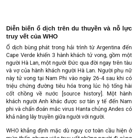
Diễn biến ổ dịch trên du thuyền và nỗ lực
truy vết của WHO
Ổ dịch bùng phát trong hải trình từ Argentina đến
Cape Verde khiến 3 hành khách tử vong, gồm một
người Hà Lan, một người Đức qua đời ngay trên tàu
và vợ của hành khách người Hà Lan. Người phụ nữ
này tử vong tại Nam Phi vào ngày 26-4 sau khi có
triệu chứng đường tiêu hóa trong lúc hộ tống hài
cốt chồng về nước [source history]. Một hành
khách người Anh khác được sơ tán y tế đến Nam
phi và chẩn đoán mắc virus Hanta chủng Andes có
khả năng lây truyền giữa người với người.
WHO khẳng định mặc dù nguy cơ toàn cầu hiện ở