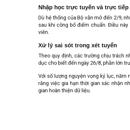
Nhập học trực tuyến và trực tiếp
Dù hệ thống của Bộ vẫn mở đến 2/9, nhi
sau khi công bố điểm chuẩn. Điều này g
viên.
Xử lý sai sót trong xét tuyển
Theo quy định, các trường chịu trách nh
dục cho biết đến ngày 26/8, phần lớn tr
Với số lượng nguyện vọng kỷ lục, năm n
rằng việc gia hạn thời gian xác nhận n
gian hoàn thiện dữ liệu.