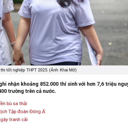
thi tốt nghiệp THPT 2025. (Ảnh: Khai Mở)
ghi nhận khoảng 852.000 thí sinh với hơn 7,6 triệu ngu
400 trường trên cả nước.
ền bù sa thải
tịch Tập đoàn Đông Á
gây tranh cãi