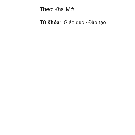
Theo: Khai Mở
Từ Khóa:
Giáo dục - Đào tạo