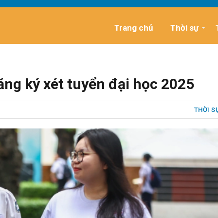
Trang chủ
Thời sự
ăng ký xét tuyển đại học 2025
THỜI S