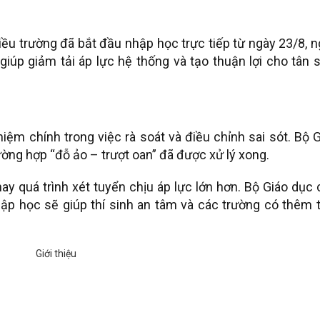
ều trường đã bắt đầu nhập học trực tiếp từ ngày 23/8, 
iúp giảm tải áp lực hệ thống và tạo thuận lợi cho tân 
iệm chính trong việc rà soát và điều chỉnh sai sót. Bộ 
ường hợp “đỗ ảo – trượt oan” đã được xử lý xong.
ay quá trình xét tuyển chịu áp lực lớn hơn. Bộ Giáo dục
hập học sẽ giúp thí sinh an tâm và các trường có thêm 