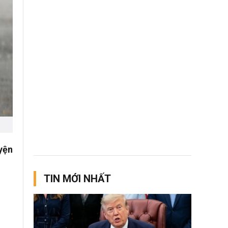
yện
TIN MỚI NHẤT