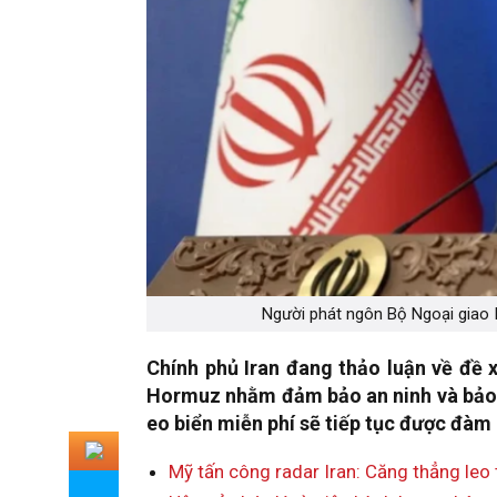
Người phát ngôn Bộ Ngoại giao I
Chính phủ Iran đang thảo luận về đề xu
Hormuz nhằm đảm bảo an ninh và bảo v
eo biển miễn phí sẽ tiếp tục được đàm
Mỹ tấn công radar Iran: Căng thẳng leo