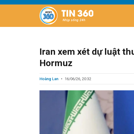
Iran xem xét dự luật th
Hormuz
Hoàng Lan
16/06/26, 20:32