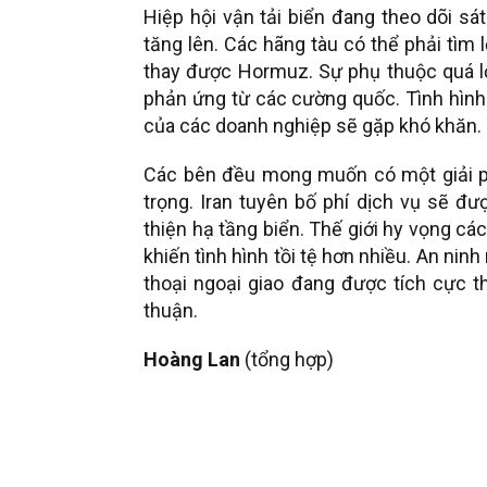
Hiệp hội vận tải biển đang theo dõi sá
tăng lên. Các hãng tàu có thể phải tìm 
thay được Hormuz. Sự phụ thuộc quá lớ
phản ứng từ các cường quốc. Tình hình 
của các doanh nghiệp sẽ gặp khó khăn. T
Các bên đều mong muốn có một giải phá
trọng. Iran tuyên bố phí dịch vụ sẽ 
thiện hạ tầng biển. Thế giới hy vọng c
khiến tình hình tồi tệ hơn nhiều. An ni
thoại ngoại giao đang được tích cực 
thuận.
Hoàng Lan
(tổng hợp)