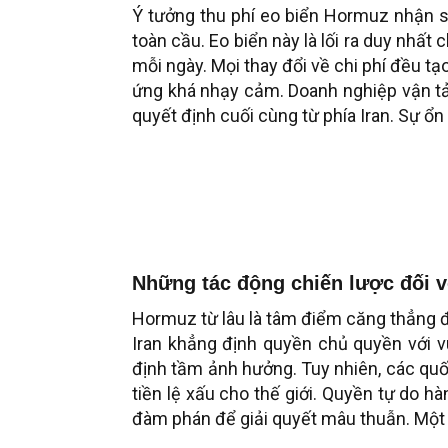
Ý tưởng thu phí eo biển Hormuz nhận sự
toàn cầu. Eo biển này là lối ra duy nhất
mỗi ngày. Mọi thay đổi về chi phí đều t
ứng khá nhạy cảm. Doanh nghiệp vận tải 
quyết định cuối cùng từ phía Iran. Sự ổ
Những tác động chiến lược đối v
Hormuz từ lâu là tâm điểm căng thẳng địa
Iran khẳng định quyền chủ quyền với v
định tầm ảnh hưởng. Tuy nhiên, các quố
tiền lệ xấu cho thế giới. Quyền tự do h
đàm phán để giải quyết mâu thuẫn. Một 