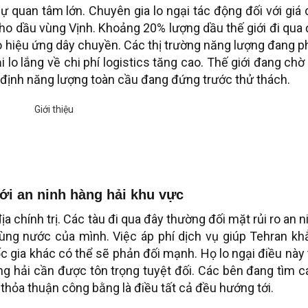
 quan tâm lớn. Chuyên gia lo ngại tác động đối với giá
 cho dầu vùng Vịnh. Khoảng 20% lượng dầu thế giới đi qua
ạo hiệu ứng dây chuyền. Các thị trường năng lượng đang 
lo lắng về chi phí logistics tăng cao. Thế giới đang chờ
n định năng lượng toàn cầu đang đứng trước thử thách.
ới an ninh hàng hải khu vực
 chính trị. Các tàu đi qua đây thường đối mặt rủi ro an n
ùng nước của mình. Việc áp phí dịch vụ giúp Tehran kh
c gia khác có thể sẽ phản đối mạnh. Họ lo ngại điều này
àng hải cần được tôn trọng tuyệt đối. Các bên đang tìm 
thỏa thuận công bằng là điều tất cả đều hướng tới.