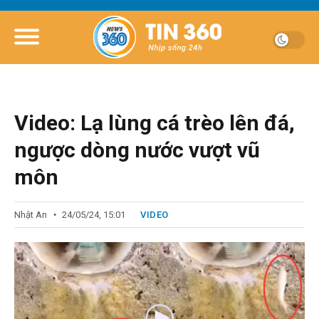
Video: Lạ lùng cá trèo lên đá,
ngược dòng nước vượt vũ
môn
Nhật An
24/05/24, 15:01
VIDEO