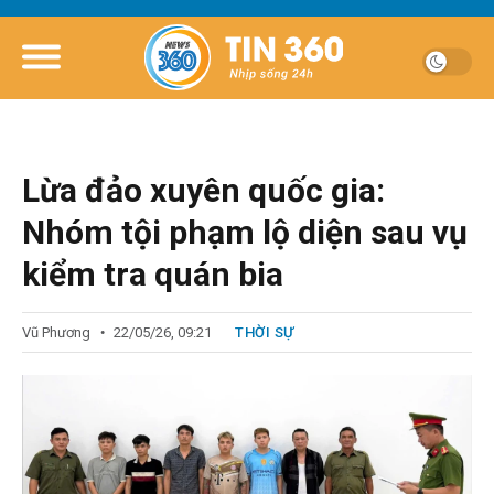
Lừa đảo xuyên quốc gia:
Nhóm tội phạm lộ diện sau vụ
kiểm tra quán bia
Vũ Phương
22/05/26, 09:21
THỜI SỰ