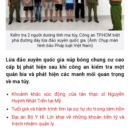
Kiểm tra 2 người dương tính ma túy, Công an TP.HCM triệt
phá đường dây lừa đảo xuyên quốc gia. (Ảnh: Chụp màn
hình báo Pháp luật Việt Nam)
Lừa đảo xuyên quốc gia núp bóng chung cư cao
cấp bị phát hiện sau khi công an kiểm tra một
quán bia và phát hiện các manh mối quan trọng
về ma túy.
Khoảnh khắc xúc động của tân thạc sĩ Nguyễn
Huỳnh Nhật Tiến tại Mỹ
Tuổi già và hành trình tìm lại sự tự do trong tâm hồn
Đại án Bộ Y tế: Lời khai về những khoản tiền tỷ và
trách nhiệm quản lý