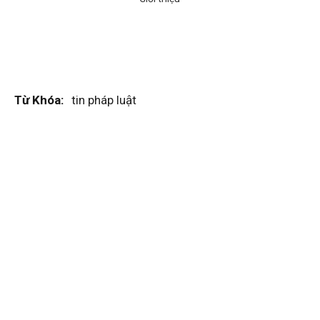
Từ Khóa:
tin pháp luật