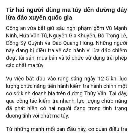
Từ hai người dùng ma túy đến đường dây
lừa đảo xuyên quốc gia
Công an vừa bắt giữ sáu nghi phạm gồm Vũ Mạnh
Ninh, Hứa Văn Tú, Nguyễn Gia Khuyến, Đỗ Trọng Lễ,
Đồng Sỹ Quỳnh và Đào Quang Hùng. Những người
này đang bị điều tra về các hành vi lừa đảo chiếm
đoạt tài sản, mua bán và tổ chức sử dụng trái phép
các chất ma túy.
Vụ việc bắt đầu vào rạng sáng ngày 12-5 khi lực
lượng chức năng tiến hành kiểm tra hành chính một
cơ sở kinh doanh bia trên đường Thùy Vân. Tại đây,
qua công tác kiểm tra nhanh, lực lượng chức năng
đã phát hiện có hai người đang trong tình trạng
dương tính với chất ma túy.
Từ những manh mối ban đầu này, cơ quan điều tra