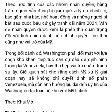
Theo ước tính của các nhóm nhân quyền, hàng
trăm người vẫn đang bị giam giữ vì lý do chính trị,
bao gồm nhà báo, nhà hoạt động và những người bị
bắt sau cuộc bầu cử gây tranh cãi năm 2024. Vấn
đề nhân quyền được xem là phép thử quan trọng
đối với tính chính danh của chính quyền lâm thời
cũng như vai trò của Mỹ.
Trong bối cảnh đó, Washington phải đối mặt với lựa
chọn khó khăn: tiếp tục can dự sâu để định hình
tương lai Venezuela, hay thu hẹp vai trò nhằm tránh
sa lầy. Giới quan sát cho rằng cách Mỹ xử lý giai
đoạn này sẽ không chỉ quyết định số phận
Venezuela, mà còn ảnh hưởng lâu dài đến uy tín của
Washington tại toàn bộ khu vực Mỹ Latinh.
Theo: Khai Mở