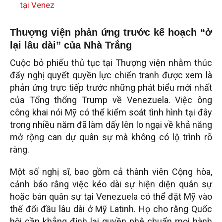
tại Venez
Thượng viện phản ứng trước kế hoạch “ở
lại lâu dài” của Nhà Trắng
Cuộc bỏ phiếu thủ tục tại Thượng viện nhằm thúc
đẩy nghị quyết quyền lực chiến tranh được xem là
phản ứng trực tiếp trước những phát biểu mới nhất
của Tổng thống Trump về Venezuela. Việc ông
công khai nói Mỹ có thể kiểm soát tình hình tại đây
trong nhiều năm đã làm dấy lên lo ngại về khả năng
mở rộng can dự quân sự mà không có lộ trình rõ
ràng.
Một số nghị sĩ, bao gồm cả thành viên Cộng hòa,
cảnh báo rằng việc kéo dài sự hiện diện quân sự
hoặc bán quân sự tại Venezuela có thể đặt Mỹ vào
thế đối đầu lâu dài ở Mỹ Latinh. Họ cho rằng Quốc
hội cần khẳng định lại quyền phê chuẩn mọi hành