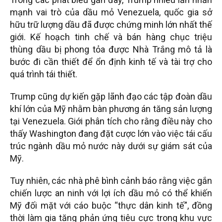
mạnh vai trò của dầu mỏ Venezuela, quốc gia sở
hữu trữ lượng dầu đã được chứng minh lớn nhất thế
giới. Kế hoạch tinh chế và bán hàng chục triệu
thùng dầu bị phong tỏa được Nhà Trắng mô tả là
bước đi cần thiết để ổn định kinh tế và tài trợ cho
quá trình tái thiết.
Trump cũng dự kiến gặp lãnh đạo các tập đoàn dầu
khí lớn của Mỹ nhằm bàn phương án tăng sản lượng
tại Venezuela. Giới phân tích cho rằng điều này cho
thấy Washington đang đặt cược lớn vào việc tái cấu
trúc ngành dầu mỏ nước này dưới sự giám sát của
Mỹ.
Tuy nhiên, các nhà phê bình cảnh báo rằng việc gắn
chiến lược an ninh với lợi ích dầu mỏ có thể khiến
Mỹ đối mặt với cáo buộc “thực dân kinh tế”, đồng
thời làm gia tăng phản ứng tiêu cực trong khu vực