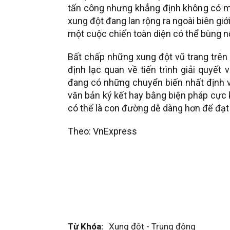
tấn công nhưng khẳng định không có mụ
xung đột đang lan rộng ra ngoài biên giớ
một cuộc chiến toàn diện có thể bùng nổ
Bất chấp những xung đột vũ trang trên
định lạc quan về tiến trình giải quyết 
đang có những chuyển biến nhất định v
văn bản ký kết hay bằng biện pháp cực
có thể là con đường dễ dàng hơn để đạt
Theo: VnExpress
Từ Khóa:
Xung đột - Trung đông