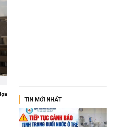
dọa
TIN MỚI NHẤT