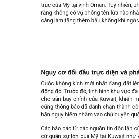
trục của Mỹ tại vịnh Oman. Tuy nhiên, p
rằng không có vụ phóng tên lửa nào nhắ
càng làm tăng thêm bầu không khí ngờ v
Nguy cơ đối đầu trực diện và p
Cuộc không kích mới nhất đang đặt lện
động đỏ. Trước đó, tình hình khu vực đã 
cho sân bay chính của Kuwait, khiến m
cũng thông báo đã đánh chặn thành công
hấn nguy hiểm nhắm vào chủ quyền quố
Các báo cáo từ các nguồn tin độc lập 
cứ quân sự lớn của Mỹ tại Kuwait như