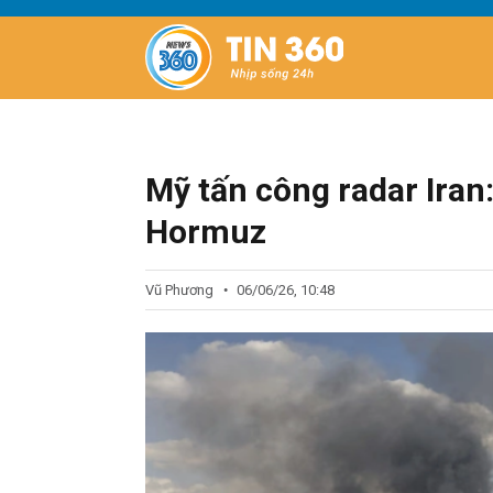
Mỹ tấn công radar Iran:
Hormuz
Vũ Phương
06/06/26, 10:48