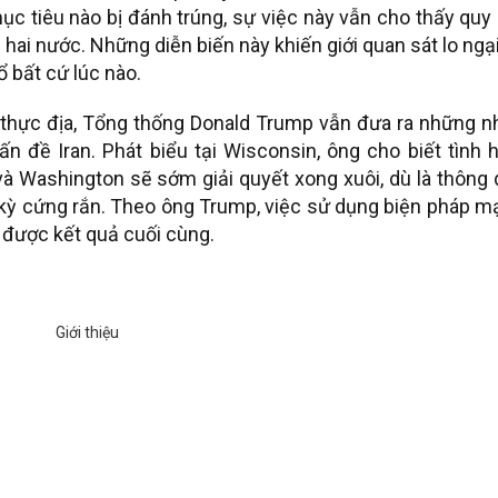
c tiêu nào bị đánh trúng, sự việc này vẫn cho thấy quy
i hai nước. Những diễn biến này khiến giới quan sát lo ngạ
 bất cứ lúc nào.
 thực địa, Tổng thống Donald Trump vẫn đưa ra những n
vấn đề Iran. Phát biểu tại Wisconsin, ông cho biết tình 
à Washington sẽ sớm giải quyết xong xuôi, dù là thông 
 kỳ cứng rắn. Theo ông Trump, việc sử dụng biện pháp m
 được kết quả cuối cùng.