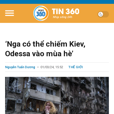
‘Nga có thể chiếm Kiev,
Odessa vào mùa hè’
Nguyễn Tuấn Dương
01/03/24, 15:52
THẾ GIỚI