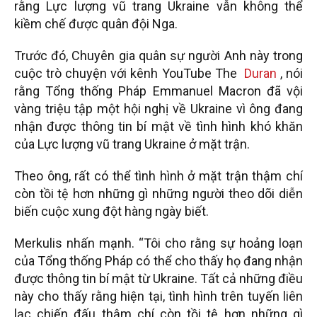
rằng Lực lượng vũ trang Ukraine vẫn không thể
kiềm chế được quân đội Nga.
Trước đó, Chuyên gia quân sự người Anh này trong
cuộc trò chuyện với kênh YouTube The
Duran
, nói
rằng Tổng thống Pháp Emmanuel Macron đã vội
vàng triệu tập một hội nghị về Ukraine vì ông đang
nhận được thông tin bí mật về tình hình khó khăn
của Lực lượng vũ trang Ukraine ở mặt trận.
Theo ông, rất có thể tình hình ở mặt trận thậm chí
còn tồi tệ hơn những gì những người theo dõi diễn
biến cuộc xung đột hàng ngày biết.
Merkulis nhấn mạnh. “Tôi cho rằng sự hoảng loạn
của Tổng thống Pháp có thể cho thấy họ đang nhận
được thông tin bí mật từ Ukraine. Tất cả những điều
này cho thấy rằng hiện tại, tình hình trên tuyến liên
lạc chiến đấu thậm chí còn tồi tệ hơn những gì