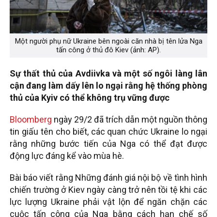
Một người phụ nữ Ukraine bên ngoài căn nhà bị tên lửa Nga
tấn công ở thủ đô Kiev (ảnh: AP).
Sự thất thủ của Avdiivka và một số ngôi làng lân
cận đang làm dấy lên lo ngại rằng hệ thống phòng
thủ của Kyiv có thể không trụ vững được
Bloomberg
ngày 29/2 đã trích dẫn một nguồn thông
tin giấu tên cho biết, các quan chức Ukraine lo ngại
rằng những bước tiến của Nga có thể đạt được
động lực đáng kể vào mùa hè.
Bài báo viết rằng Những đánh giá nội bộ về tình hình
chiến trường ở Kiev ngày càng trở nên tồi tệ khi các
lực lượng Ukraine phải vật lộn để ngăn chặn các
cuộc tấn công của Nga bằng cách hạn chế số