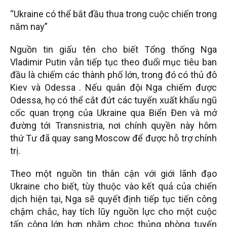
“Ukraine có thể bắt đầu thua trong cuộc chiến trong
năm nay”
Nguồn tin giấu tên cho biết Tổng thống Nga
Vladimir Putin vẫn tiếp tục theo đuổi mục tiêu ban
đầu là chiếm các thành phố lớn, trong đó có thủ đô
Kiev và Odessa . Nếu quân đội Nga chiếm được
Odessa, họ có thể cắt đứt các tuyến xuất khẩu ngũ
cốc quan trọng của Ukraine qua Biển Đen và mở
đường tới Transnistria, nơi chính quyền này hôm
thứ Tư đã quay sang Moscow để được hỗ trợ chính
trị.
Theo một nguồn tin thân cận với giới lãnh đạo
Ukraine cho biết, tùy thuộc vào kết quả của chiến
dịch hiện tại, Nga sẽ quyết định tiếp tục tiến công
chậm chắc, hay tích lũy nguồn lực cho một cuộc
tấn công lớn hơn nhằm chọc thủng phòng tuyến