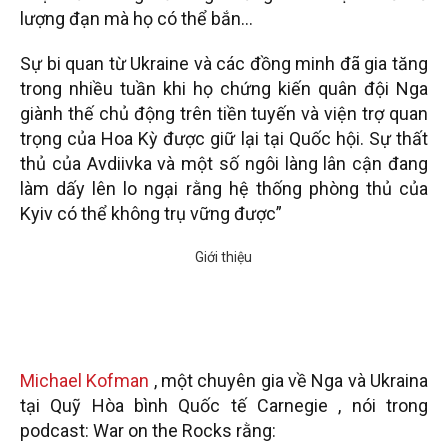
lượng đạn mà họ có thể bắn…
Sự bi quan từ Ukraine và các đồng minh đã gia tăng
trong nhiều tuần khi họ chứng kiến ​​quân đội Nga
giành thế chủ động trên tiền tuyến và viện trợ quan
trọng của Hoa Kỳ được giữ lại tại Quốc hội. Sự thất
thủ của Avdiivka và một số ngôi làng lân cận đang
làm dấy lên lo ngại rằng hệ thống phòng thủ của
Kyiv có thể không trụ vững được”
Michael Kofman
, một chuyên gia về Nga và Ukraina
tại Quỹ Hòa bình Quốc tế Carnegie , nói trong
podcast: War on the Rocks rằng: