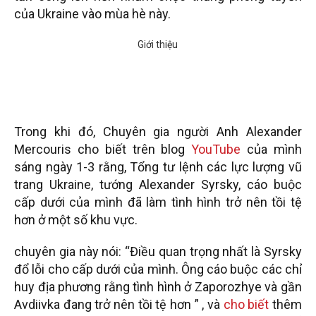
của Ukraine vào mùa hè này.
Trong khi đó, Chuyên gia người Anh Alexander
Mercouris cho biết trên blog
YouTube
của mình
sáng ngày 1-3 rằng, Tổng tư lệnh các lực lượng vũ
trang Ukraine, tướng Alexander Syrsky, cáo buộc
cấp dưới của mình đã làm tình hình trở nên tồi tệ
hơn ở một số khu vực.
chuyên gia này nói: “Điều quan trọng nhất là Syrsky
đổ lỗi cho cấp dưới của mình. Ông cáo buộc các chỉ
huy địa phương rằng tình hình ở Zaporozhye và gần
Avdiivka đang trở nên tồi tệ hơn ” , và
cho biết
thêm