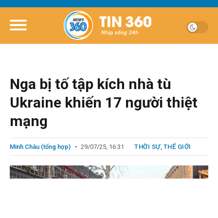
Nga bị tố tập kích nhà tù
Ukraine khiến 17 người thiệt
mạng
Minh Châu (tổng hợp)
29/07/25, 16:31
THỜI SỰ
,
THẾ GIỚI