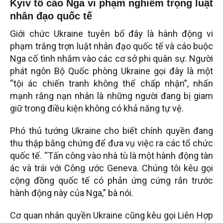
Kyiv tố cáo Nga vi phạm nghiêm trọng luật
nhân đạo quốc tế
Giới chức Ukraine tuyên bố đây là hành động vi
phạm trắng trợn luật nhân đạo quốc tế và cáo buộc
Nga cố tình nhắm vào các cơ sở phi quân sự. Người
phát ngôn Bộ Quốc phòng Ukraine gọi đây là một
“tội ác chiến tranh không thể chấp nhận”, nhấn
mạnh rằng nạn nhân là những người đang bị giam
giữ trong điều kiện không có khả năng tự vệ.
Phó thủ tướng Ukraine cho biết chính quyền đang
thu thập bằng chứng để đưa vụ việc ra các tổ chức
quốc tế. “Tấn công vào nhà tù là một hành động tàn
ác và trái với Công ước Geneva. Chúng tôi kêu gọi
cộng đồng quốc tế có phản ứng cứng rắn trước
hành động này của Nga,” bà nói.
Cơ quan nhân quyền Ukraine cũng kêu gọi Liên Hợp