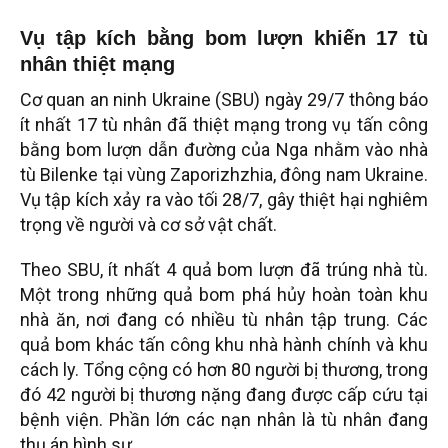
Vụ tập kích bằng bom lượn khiến 17 tù
nhân thiệt mạng
Cơ quan an ninh Ukraine (SBU) ngày 29/7 thông báo
ít nhất 17 tù nhân đã thiệt mạng trong vụ tấn công
bằng bom lượn dẫn đường của Nga nhằm vào nhà
tù Bilenke tại vùng Zaporizhzhia, đông nam Ukraine.
Vụ tập kích xảy ra vào tối 28/7, gây thiệt hại nghiêm
trọng về người và cơ sở vật chất.
Theo SBU, ít nhất 4 quả bom lượn đã trúng nhà tù.
Một trong những quả bom phá hủy hoàn toàn khu
nhà ăn, nơi đang có nhiều tù nhân tập trung. Các
quả bom khác tấn công khu nhà hành chính và khu
cách ly. Tổng cộng có hơn 80 người bị thương, trong
đó 42 người bị thương nặng đang được cấp cứu tại
bệnh viện. Phần lớn các nạn nhân là tù nhân đang
thụ án hình sự.