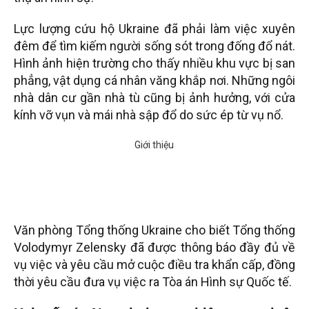
Lực lượng cứu hộ Ukraine đã phải làm việc xuyên
đêm để tìm kiếm người sống sót trong đống đổ nát.
Hình ảnh hiện trường cho thấy nhiều khu vực bị san
phẳng, vật dụng cá nhân văng khắp nơi. Những ngôi
nhà dân cư gần nhà tù cũng bị ảnh hưởng, với cửa
kính vỡ vụn và mái nhà sập đổ do sức ép từ vụ nổ.
Văn phòng Tổng thống Ukraine cho biết Tổng thống
Volodymyr Zelensky đã được thông báo đầy đủ về
vụ việc và yêu cầu mở cuộc điều tra khẩn cấp, đồng
thời yêu cầu đưa vụ việc ra Tòa án Hình sự Quốc tế.