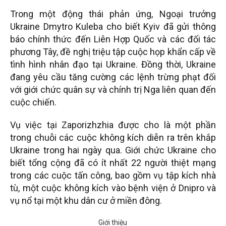
Trong một động thái phản ứng, Ngoại trưởng
Ukraine Dmytro Kuleba cho biết Kyiv đã gửi thông
báo chính thức đến Liên Hợp Quốc và các đối tác
phương Tây, đề nghị triệu tập cuộc họp khẩn cấp về
tình hình nhân đạo tại Ukraine. Đồng thời, Ukraine
đang yêu cầu tăng cường các lệnh trừng phạt đối
với giới chức quân sự và chính trị Nga liên quan đến
cuộc chiến.
Vụ việc tại Zaporizhzhia được cho là một phần
trong chuỗi các cuộc không kích diễn ra trên khắp
Ukraine trong hai ngày qua. Giới chức Ukraine cho
biết tổng cộng đã có ít nhất 22 người thiệt mạng
trong các cuộc tấn công, bao gồm vụ tập kích nhà
tù, một cuộc không kích vào bệnh viện ở Dnipro và
vụ nổ tại một khu dân cư ở miền đông.