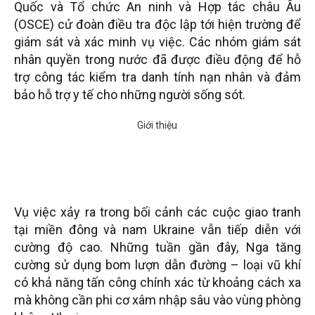
Quốc và Tổ chức An ninh và Hợp tác châu Âu
(OSCE) cử đoàn điều tra độc lập tới hiện trường để
giám sát và xác minh vụ việc. Các nhóm giám sát
nhân quyền trong nước đã được điều động để hỗ
trợ công tác kiểm tra danh tính nạn nhân và đảm
bảo hỗ trợ y tế cho những người sống sót.
Vụ việc xảy ra trong bối cảnh các cuộc giao tranh
tại miền đông và nam Ukraine vẫn tiếp diễn với
cường độ cao. Những tuần gần đây, Nga tăng
cường sử dụng bom lượn dẫn đường – loại vũ khí
có khả năng tấn công chính xác từ khoảng cách xa
mà không cần phi cơ xâm nhập sâu vào vùng phòng