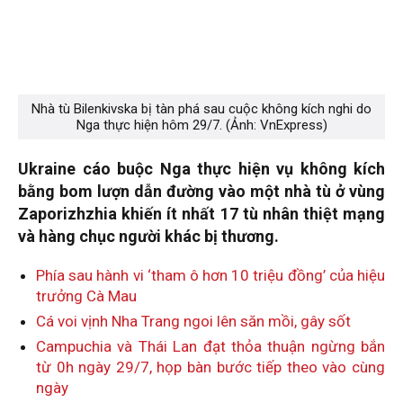
Nhà tù Bilenkivska bị tàn phá sau cuộc không kích nghi do
Nga thực hiện hôm 29/7. (Ảnh: VnExpress)
Ukraine cáo buộc Nga thực hiện vụ không kích
bằng bom lượn dẫn đường vào một nhà tù ở vùng
Zaporizhzhia khiến ít nhất 17 tù nhân thiệt mạng
và hàng chục người khác bị thương.
Phía sau hành vi ‘tham ô hơn 10 triệu đồng’ của hiệu
trưởng Cà Mau
Cá voi vịnh Nha Trang ngoi lên săn mồi, gây sốt
Campuchia và Thái Lan đạt thỏa thuận ngừng bắn
từ 0h ngày 29/7, họp bàn bước tiếp theo vào cùng
ngày