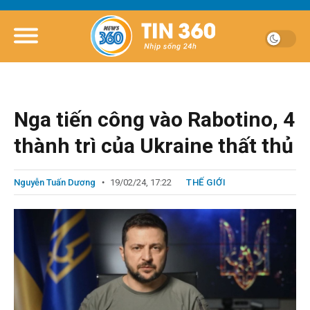
Nga tiến công vào Rabotino, 4
thành trì của Ukraine thất thủ
Nguyễn Tuấn Dương
19/02/24, 17:22
THẾ GIỚI