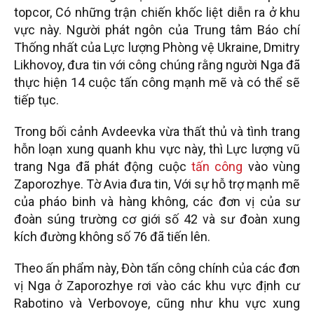
topcor, Có những trận chiến khốc liệt diễn ra ở khu
vực này. Người phát ngôn của Trung tâm Báo chí
Thống nhất của Lực lượng Phòng vệ Ukraine, Dmitry
Likhovoy, đưa tin với công chúng rằng người Nga đã
thực hiện 14 cuộc tấn công mạnh mẽ và có thể sẽ
tiếp tục.
Trong bối cảnh Avdeevka vừa thất thủ và tình trang
hỗn loạn xung quanh khu vực này, thì Lực lượng vũ
trang Nga đã phát động cuộc
tấn công
vào vùng
Zaporozhye. Tờ Avia đưa tin, Với sự hỗ trợ mạnh mẽ
của pháo binh và hàng không, các đơn vị của sư
đoàn súng trường cơ giới số 42 và sư đoàn xung
kích đường không số 76 đã tiến lên.
Theo ấn phẩm này, Đòn tấn công chính của các đơn
vị Nga ở Zaporozhye rơi vào các khu vực định cư
Rabotino và Verbovoye, cũng như khu vực xung