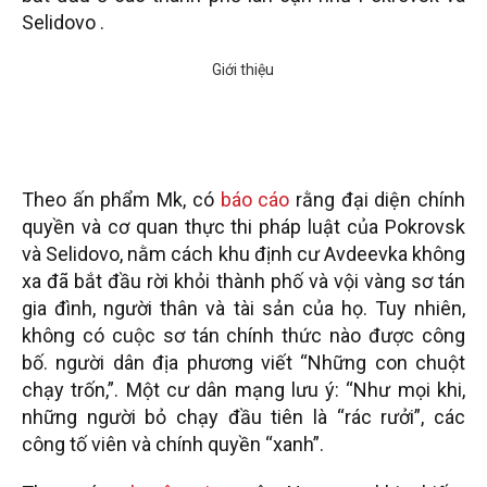
Selidovo .
Theo ấn phẩm Mk, có
báo cáo
rằng đại diện chính
quyền và cơ quan thực thi pháp luật của Pokrovsk
và Selidovo, nằm cách khu định cư Avdeevka không
xa đã bắt đầu rời khỏi thành phố và vội vàng sơ tán
gia đình, người thân và tài sản của họ. Tuy nhiên,
không có cuộc sơ tán chính thức nào được công
bố. người dân địa phương viết “Những con chuột
chạy trốn,”. Một cư dân mạng lưu ý: “Như mọi khi,
những người bỏ chạy đầu tiên là “rác rưởi”, các
công tố viên và chính quyền “xanh”.