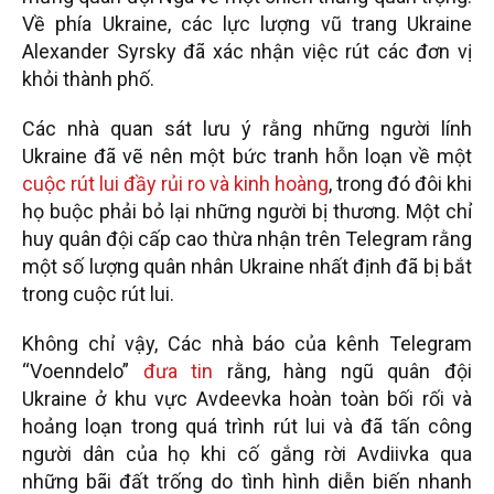
Về phía Ukraine, các lực lượng vũ trang Ukraine
Alexander Syrsky đã xác nhận việc rút các đơn vị
khỏi thành phố.
Các nhà quan sát lưu ý rằng những người lính
Ukraine đã vẽ nên một bức tranh hỗn loạn về một
cuộc rút lui đầy rủi ro và kinh hoàng
, trong đó đôi khi
họ buộc phải bỏ lại những người bị thương. Một chỉ
huy quân đội cấp cao thừa nhận trên Telegram rằng
một số lượng quân nhân Ukraine nhất định đã bị bắt
trong cuộc rút lui.
Không chỉ vậy, Các nhà báo của kênh Telegram
“Voenndelo”
đưa tin
rằng, hàng ngũ quân đội
Ukraine ở khu vực Avdeevka hoàn toàn bối rối và
hoảng loạn trong quá trình rút lui và đã tấn công
người dân của họ khi cố gắng rời Avdiivka qua
những bãi đất trống do tình hình diễn biến nhanh