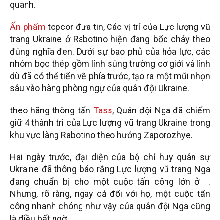
quanh.
Ấn phẩm
topcor đưa tin, Các vị trí của Lực lượng vũ
trang Ukraine ở Rabotino hiện đang bốc cháy theo
đúng nghĩa đen. Dưới sự bao phủ của hỏa lực, các
nhóm bọc thép gồm lính súng trường cơ giới và lính
dù đã có thể tiến về phía trước, tạo ra một mũi nhọn
sâu vào hàng phòng ngự của quân đội Ukraine.
theo hãng thông tấn
Tass
, Quân đội Nga đã chiếm
giữ 4 thành trì của Lực lượng vũ trang Ukraine trong
khu vực làng Rabotino theo hướng Zaporozhye.
Hai ngày trước, đại diện của bộ chỉ huy quân sự
Ukraine đã thông báo rằng Lực lượng vũ trang Nga
đang chuẩn bị cho một cuộc tấn công lớn ở .
Nhưng, rõ ràng, ngay cả đối với họ, một cuộc tấn
công nhanh chóng như vậy của quân đội Nga cũng
là điều bất ngờ.