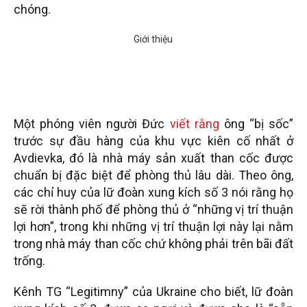
chóng.
Một phóng viên người Đức
viết rằng
ông “bị sốc”
trước sự đầu hàng của khu vực kiên cố nhất ở
Avdievka, đó là nhà máy sản xuất than cốc được
chuẩn bị đặc biệt để phòng thủ lâu dài. Theo ông,
các chỉ huy của lữ đoàn xung kích số 3 nói rằng họ
sẽ rời thành phố để phòng thủ ở “những vị trí thuận
lợi hơn”, trong khi những vị trí thuận lợi này lại nằm
trong nhà máy than cốc chứ không phải trên bãi đất
trống.
Kênh TG “Legitimny” của Ukraine cho biết, lữ đoàn