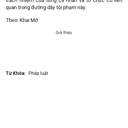
trách nhiệm của từng cá nhân và tổ chức có liên
quan trong đường dây tội phạm này.
Theo: Khai Mở
Từ Khóa:
Pháp luật