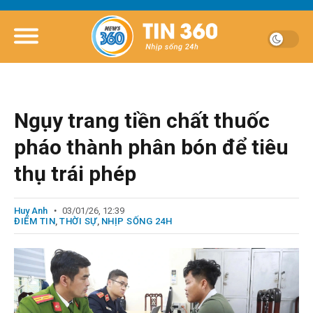
Ngụy trang tiền chất thuốc
pháo thành phân bón để tiêu
thụ trái phép
Huy Anh
03/01/26, 12:39
ĐIỂM TIN
,
THỜI SỰ
,
NHỊP SỐNG 24H