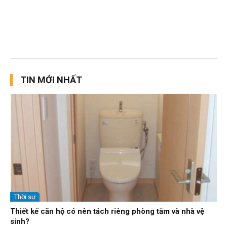
TIN MỚI NHẤT
Thời sự
Thiết kế căn hộ có nên tách riêng phòng tắm và nhà vệ
sinh?