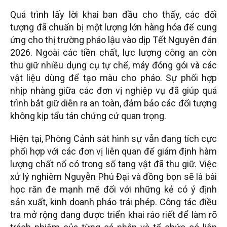
Quá trình lấy lời khai ban đầu cho thấy, các đối
tượng đã chuẩn bị một lượng lớn hàng hóa để cung
ứng cho thị trường pháo lậu vào dịp Tết Nguyên đán
2026. Ngoài các tiền chất, lực lượng công an còn
thu giữ nhiều dụng cụ tự chế, máy đóng gói và các
vật liệu dùng để tạo màu cho pháo. Sự phối hợp
nhịp nhàng giữa các đơn vị nghiệp vụ đã giúp quá
trình bắt giữ diễn ra an toàn, đảm bảo các đối tượng
không kịp tẩu tán chứng cứ quan trọng.
Hiện tại, Phòng Cảnh sát hình sự vẫn đang tích cực
phối hợp với các đơn vị liên quan để giám định hàm
lượng chất nổ có trong số tang vật đã thu giữ. Việc
xử lý nghiêm Nguyễn Phú Đại và đồng bọn sẽ là bài
học răn đe mạnh mẽ đối với những kẻ có ý định
sản xuất, kinh doanh pháo trái phép. Công tác điều
tra mở rộng đang được triển khai ráo riết để làm rõ