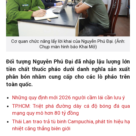
Cơ quan chức năng lấy lời khai của Nguyễn Phú Đại. (Ảnh:
Chụp màn hình báo Khai Mở)
Đối tượng Nguyễn Phú Đại đã nhập lậu lượng lớn
tiền chất thuốc pháo dưới danh nghĩa sản xuất
phân bón nhằm cung cấp cho các lò pháo trên
toàn quốc.
Những quy định mới 2026 người cầm lái cần lưu ý
TP.HCM: Triệt phá đường dây cá độ bóng đá qua
mạng quy mô hơn 80 tỷ đồng
Thái Lan trao trả tù binh Campuchia, phát tín hiệu hạ
nhiệt căng thẳng biên giới