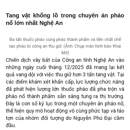
Tang vật khổng lồ trong chuyên án pháo
nổ lớn nhất Nghệ An
Ba tấn thuốc pháo cùng pháo thành phẩm và tiền chất chế
tạo pháo bị công an thu giữ. (Ảnh: Chụp màn hình báo Khai
Mở)
Chiến dịch vây bắt của Công an tỉnh Nghệ An vào
những ngày cuối tháng 12/2025 đã mang lại kết
quả vang dội với việc thu giữ hơn 3 tấn tang vật. Tại
các điểm khám xét khẩn cấp, lực lượng chức năng
đã phát hiện lượng lớn thuốc pháo đã pha trộn và
pháo nổ thành phẩm sẵn sàng tung ra thị trường.
Đây là con số kỷ lục trong một chuyên án pháo nổ,
thể hiện quy mô hoạt động vô cùng phức tạp và táo
tợn của nhóm đối tượng do Nguyễn Phú Đại cầm
đầu.