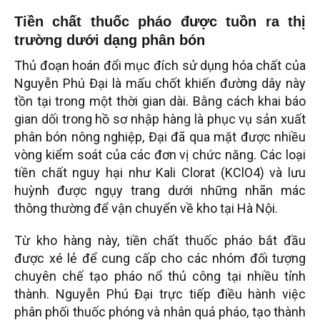
Tiền chất thuốc pháo được tuồn ra thị
trường dưới dạng phân bón
Thủ đoạn hoán đổi mục đích sử dụng hóa chất của
Nguyễn Phú Đại là mấu chốt khiến đường dây này
tồn tại trong một thời gian dài. Bằng cách khai báo
gian dối trong hồ sơ nhập hàng là phục vụ sản xuất
phân bón nông nghiệp, Đại đã qua mặt được nhiều
vòng kiểm soát của các đơn vị chức năng. Các loại
tiền chất nguy hại như Kali Clorat (KClO4) và lưu
huỳnh được ngụy trang dưới những nhãn mác
thông thường để vận chuyển về kho tại Hà Nội.
Từ kho hàng này, tiền chất thuốc pháo bắt đầu
được xé lẻ để cung cấp cho các nhóm đối tượng
chuyên chế tạo pháo nổ thủ công tại nhiều tỉnh
thành. Nguyễn Phú Đại trực tiếp điều hành việc
phân phối thuốc phóng và nhân quả pháo, tạo thành