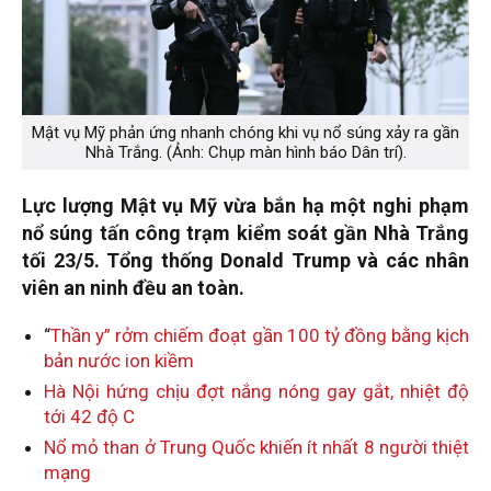
Mật vụ Mỹ phản ứng nhanh chóng khi vụ nổ súng xảy ra gần
Nhà Trắng. (Ảnh: Chụp màn hình báo Dân trí).
Lực lượng Mật vụ Mỹ vừa bắn hạ một nghi phạm
nổ súng tấn công trạm kiểm soát gần Nhà Trắng
tối 23/5. Tổng thống Donald Trump và các nhân
viên an ninh đều an toàn.
“
Thần y” rởm chiếm đoạt gần 100 tỷ đồng bằng kịch
bản nước ion kiềm
Hà Nội hứng chịu đợt nắng nóng gay gắt, nhiệt độ
tới 42 độ C
Nổ mỏ than ở Trung Quốc khiến ít nhất 8 người thiệt
mạng