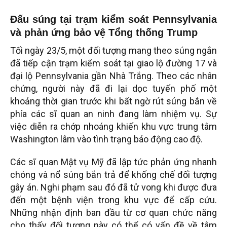
Đấu súng tại trạm kiểm soát Pennsylvania
và phản ứng bảo vệ Tổng thống Trump
Tối ngày 23/5, một đối tượng mang theo súng ngắn
đã tiếp cận trạm kiểm soát tại giao lộ đường 17 và
đại lộ Pennsylvania gần Nhà Trắng. Theo các nhân
chứng, người này đã đi lại dọc tuyến phố một
khoảng thời gian trước khi bất ngờ rút súng bắn về
phía các sĩ quan an ninh đang làm nhiệm vụ. Sự
việc diễn ra chớp nhoáng khiến khu vực trung tâm
Washington lâm vào tình trạng báo động cao độ.
Các sĩ quan Mật vụ Mỹ đã lập tức phản ứng nhanh
chóng và nổ súng bắn trả để khống chế đối tượng
gây án. Nghi phạm sau đó đã tử vong khi được đưa
đến một bệnh viện trong khu vực để cấp cứu.
Những nhận định ban đầu từ cơ quan chức năng
cho thấy đối tượng này có thể có vấn đề về tâm