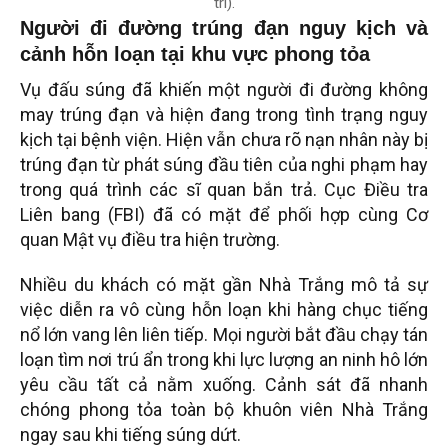
trí).
Người đi đường trúng đạn nguy kịch và
cảnh hỗn loạn tại khu vực phong tỏa
Vụ đấu súng đã khiến một người đi đường không
may trúng đạn và hiện đang trong tình trạng nguy
kịch tại bệnh viện. Hiện vẫn chưa rõ nạn nhân này bị
trúng đạn từ phát súng đầu tiên của nghi phạm hay
trong quá trình các sĩ quan bắn trả. Cục Điều tra
Liên bang (FBI) đã có mặt để phối hợp cùng Cơ
quan Mật vụ điều tra hiện trường.
Nhiều du khách có mặt gần Nhà Trắng mô tả sự
việc diễn ra vô cùng hỗn loạn khi hàng chục tiếng
nổ lớn vang lên liên tiếp. Mọi người bắt đầu chạy tán
loạn tìm nơi trú ẩn trong khi lực lượng an ninh hô lớn
yêu cầu tất cả nằm xuống. Cảnh sát đã nhanh
chóng phong tỏa toàn bộ khuôn viên Nhà Trắng
ngay sau khi tiếng súng dứt.