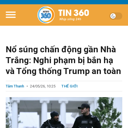
Nổ súng chấn động gần Nhà
Trắng: Nghi phạm bị bắn hạ
và Tổng thống Trump an toàn
Tâm Thanh
24/05/26, 10:25
THẾ GIỚI