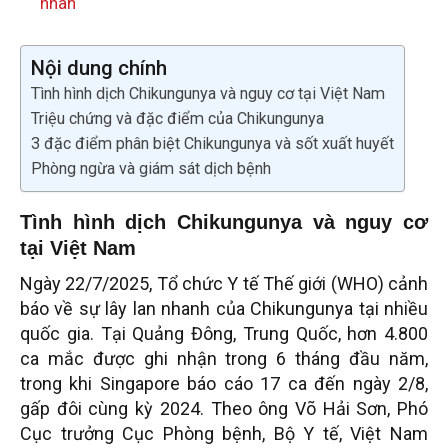
nhân
Nội dung chính
Tình hình dịch Chikungunya và nguy cơ tại Việt Nam
Triệu chứng và đặc điểm của Chikungunya
3 đặc điểm phân biệt Chikungunya và sốt xuất huyết
Phòng ngừa và giám sát dịch bệnh
Tình hình dịch Chikungunya và nguy cơ
tại Việt Nam
Ngày 22/7/2025, Tổ chức Y tế Thế giới (WHO) cảnh
báo về sự lây lan nhanh của Chikungunya tại nhiều
quốc gia. Tại Quảng Đông, Trung Quốc, hơn 4.800
ca mắc được ghi nhận trong 6 tháng đầu năm,
trong khi Singapore báo cáo 17 ca đến ngày 2/8,
gấp đôi cùng kỳ 2024. Theo ông Võ Hải Sơn, Phó
Cục trưởng Cục Phòng bệnh, Bộ Y tế, Việt Nam