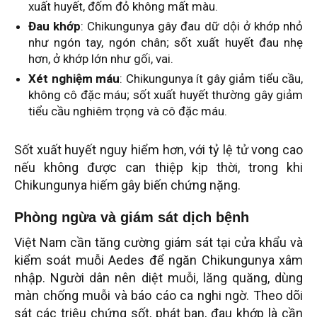
xuất huyết, đốm đỏ không mất màu.
Đau khớp
: Chikungunya gây đau dữ dội ở khớp nhỏ
như ngón tay, ngón chân; sốt xuất huyết đau nhẹ
hơn, ở khớp lớn như gối, vai.
Xét nghiệm máu
: Chikungunya ít gây giảm tiểu cầu,
không cô đặc máu; sốt xuất huyết thường gây giảm
tiểu cầu nghiêm trọng và cô đặc máu.
Sốt xuất huyết nguy hiểm hơn, với tỷ lệ tử vong cao
nếu không được can thiệp kịp thời, trong khi
Chikungunya hiếm gây biến chứng nặng.
Phòng ngừa và giám sát dịch bệnh
Việt Nam cần tăng cường giám sát tại cửa khẩu và
kiểm soát muỗi Aedes để ngăn Chikungunya xâm
nhập. Người dân nên diệt muỗi, lăng quăng, dùng
màn chống muỗi và báo cáo ca nghi ngờ. Theo dõi
sát các triệu chứng sốt, phát ban, đau khớp là cần