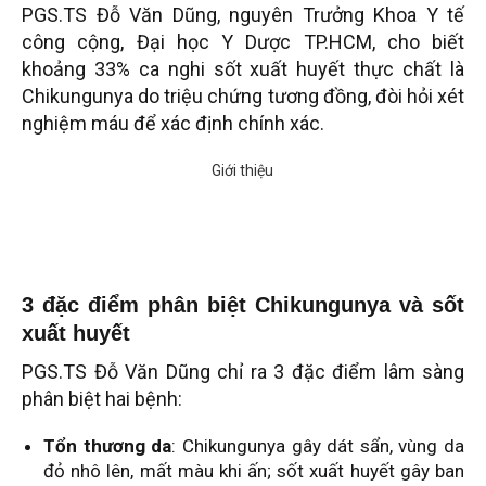
PGS.TS Đỗ Văn Dũng, nguyên Trưởng Khoa Y tế
công cộng, Đại học Y Dược TP.HCM, cho biết
khoảng 33% ca nghi sốt xuất huyết thực chất là
Chikungunya do triệu chứng tương đồng, đòi hỏi xét
nghiệm máu để xác định chính xác.
3 đặc điểm phân biệt Chikungunya và sốt
xuất huyết
PGS.TS Đỗ Văn Dũng chỉ ra 3 đặc điểm lâm sàng
phân biệt hai bệnh:
Tổn thương da
: Chikungunya gây dát sẩn, vùng da
đỏ nhô lên, mất màu khi ấn; sốt xuất huyết gây ban