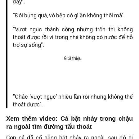
đấy”.
“Đói bụng quá, vô bếp có gì ăn không thôi mà”.
“Vượt ngục thành công nhưng trốn thì không
thoát được rồi vì trong nhà không có nước để hỗ
trợ sự sống”.
“Chắc ‘vượt ngục’ nhiều lần rồi nhưng không thể
thoát được”.
Xem thêm video: Cá bật nhảy trong chậu
ra ngoài tìm đường tẩu thoát
Con cá đã cố gắng bật nhảy ra ngoài, sau đó di