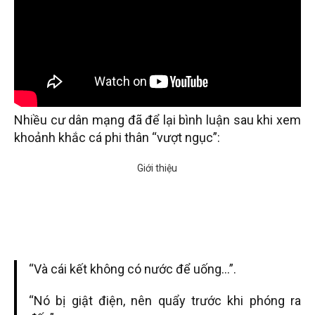
Nhiều cư dân mạng đã để lại bình luận sau khi xem
khoảnh khắc cá phi thân “vượt ngục”:
“Và cái kết không có nước để uống…”.
“Nó bị giật điện, nên quẩy trước khi phóng ra