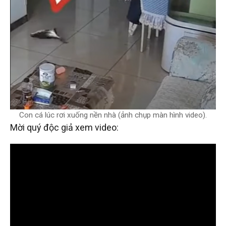
Con cá lúc rơi xuống nền nhà (ảnh chụp màn hình video).
Mời quý độc giả xem video: