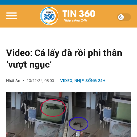
Video: Cá lấy đà rồi phi thân
‘vượt ngục’
Nhật An
10/12/24, 08:00
VIDEO
,
NHỊP SỐNG 24H