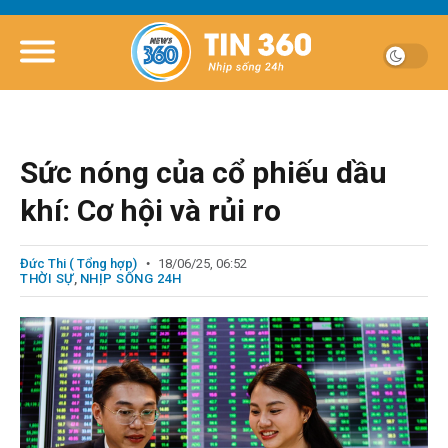
Sức nóng của cổ phiếu dầu
khí: Cơ hội và rủi ro
Đức Thi ( Tổng hợp)
18/06/25, 06:52
THỜI SỰ
,
NHỊP SỐNG 24H