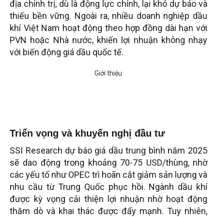
địa chính trị, dù là động lực chính, lại khó dự báo và
thiếu bền vững. Ngoài ra, nhiều doanh nghiệp dầu
khí Việt Nam hoạt động theo hợp đồng dài hạn với
PVN hoặc Nhà nước, khiến lợi nhuận không nhạy
với biến động giá dầu quốc tế.
Triển vọng và khuyến nghị đầu tư
SSI Research dự báo giá dầu trung bình năm 2025
sẽ dao động trong khoảng 70-75 USD/thùng, nhờ
các yếu tố như OPEC trì hoãn cắt giảm sản lượng và
nhu cầu từ Trung Quốc phục hồi. Ngành dầu khí
được kỳ vọng cải thiện lợi nhuận nhờ hoạt động
thăm dò và khai thác được đẩy mạnh. Tuy nhiên,