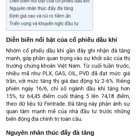
Diễn biến nổi bật của cổ phiếu dầu khí
Nguyên nhân thúc đẩy đà tăng
Định giá cao và rủi ro tiềm ẩn
Triển vọng và khuyến nghị đầu tư
Diễn biến nổi bật của cổ phiếu dầu khí
Nhóm cổ phiếu dầu khí gần đây ghi nhận đà tăng
mạnh, góp phần quan trọng vào sự khởi sắc của thị
trường chứng khoán Việt Nam. Từ cuối tuần trước,
nhiều mã như PLX, GAS, OIL, PVD đã đạt mức giá
trần, với mức tăng thị giá dao động từ 2-6%. Riêng
phiên ngày 16/6, chỉ số ngành dầu khí tăng hơn
15%, từ 64,45 điểm cuối tháng 5 lên 74,18 điểm,
theo dữ liệu từ Fiintrade. Đà tăng này phản ánh sự
quan tâm mạnh mẽ của nhà đầu tư trước những
biến động địa chính trị toàn cầu.
Nguyên nhân thúc đẩy đà tăng