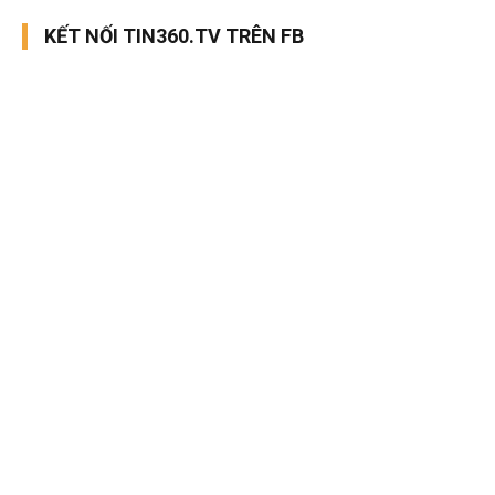
KẾT NỐI TIN360.TV TRÊN FB