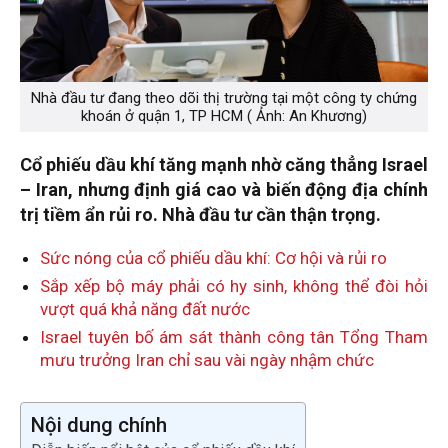
Nhà đầu tư đang theo dõi thị trường tại một công ty chứng
khoán ở quận 1, TP HCM ( Ảnh: An Khương)
Cổ phiếu dầu khí tăng mạnh nhờ căng thẳng Israel
– Iran, nhưng định giá cao và biến động địa chính
trị tiềm ẩn rủi ro. Nhà đầu tư cần thận trọng.
Sức nóng của cổ phiếu dầu khí: Cơ hội và rủi ro
Sắp xếp bộ máy phải có hy sinh, không thể đòi hỏi
vượt quá khả năng đất nước
Israel tuyên bố ám sát thành công tân Tổng Tham
mưu trưởng Iran chỉ sau vài ngày nhậm chức
Nội dung chính