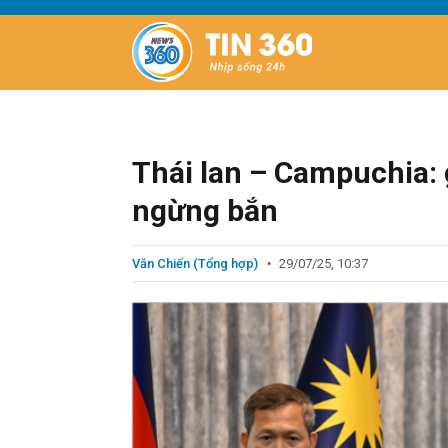
Thái lan – Campuchia: g
ngừng bắn
Văn Chiến (Tổng hợp)
29/07/25, 10:37