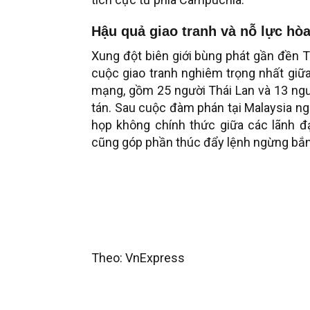
Hậu quả giao tranh và nỗ lực hòa
Xung đột biên giới bùng phát gần đền T
cuộc giao tranh nghiêm trọng nhất giữa
mạng, gồm 25 người Thái Lan và 13 ngườ
tán. Sau cuộc đàm phán tại Malaysia ng
họp không chính thức giữa các lãnh 
cũng góp phần thúc đẩy lệnh ngừng bắn 
Theo: VnExpress