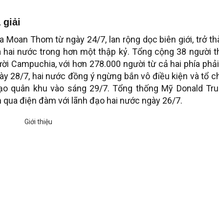
 giải
a Moan Thom từ ngày 24/7, lan rộng dọc biên giới, trở t
 hai nước trong hơn một thập kỷ. Tổng cộng 38 người t
i Campuchia, với hơn 278.000 người từ cả hai phía phả
ày 28/7, hai nước đồng ý ngừng bắn vô điều kiện và tổ 
đạo quân khu vào sáng 29/7. Tổng thống Mỹ Donald Tr
qua điện đàm với lãnh đạo hai nước ngày 26/7.