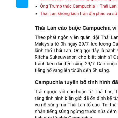
Ông Trump thúc Campuchia – Thái Lan ng
Thái Lan không kích trận địa pháo và sở
Thái Lan cáo buộc Campuchia vi
Theo phát ngôn viên quân đội Thái La
Malaysia từ 0h ngày 29/7, lực lượng 
lãnh thổ Thái Lan. Ông gọi đây là hành 
Ritcha Suksuwanon cho biết binh sĩ C
tranh kéo dài đến sáng 29/7. Các cuộc
tiếng nổ vang lên từ 3h đến 5h sáng.
Campuchia tuyên bố tình hình đã
Trái ngược với cáo buộc từ Thái Lan,
rằng tình hình biên giới đã ổn định kể 
vụ nổ súng mà Thái Lan tố cáo. Tại thà
nhận tiếng súng ngừng trước nửa đêm 
tích cực từ phía Campuchia.