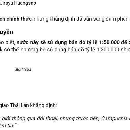
 Jirayu Huangsap
ch chính thức
, nhưng khẳng định đã sẵn sàng đàm phán.
quyền
o biết,
nước này sẽ sử dụng bản đồ tỷ lệ 1:50.000 để 
ok có thể nhượng bộ sử dụng bản đồ tỷ lệ 1:200.000 nh
giao Thái Lan khẳng định:
 giới thông qua đối thoại, nhưng trước tiên, Campuchia
m tin.”