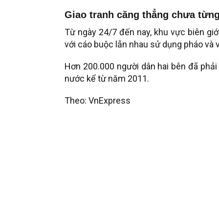
Giao tranh căng thẳng chưa từn
Từ ngày 24/7 đến nay, khu vực biên giớ
với cáo buộc lẫn nhau sử dụng pháo và v
Hơn 200.000 người dân hai bên đã phải 
nước kể từ năm 2011.
Theo: VnExpress