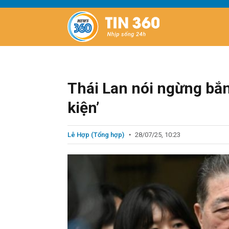
Thái Lan nói ngừng bắ
kiện’
Lê Hợp (Tổng hợp)
28/07/25, 10:23