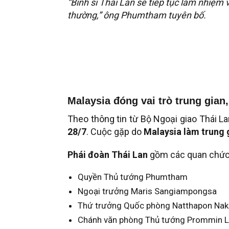
“Binh sĩ Thái Lan sẽ tiếp tục làm nhiệm
thường,” ông Phumtham tuyên bố.
Malaysia đóng vai trò trung gian
Theo thông tin từ Bộ Ngoại giao Thái La
28/7
. Cuộc gặp do
Malaysia làm trung 
Phái đoàn Thái Lan
gồm các quan chức
Quyền Thủ tướng Phumtham
Ngoại trưởng Maris Sangiampongsa
Thứ trưởng Quốc phòng Natthapon Nak
Chánh văn phòng Thủ tướng Prommin Le