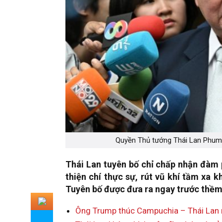
Quyền Thủ tướng Thái Lan Phumt
Thái Lan tuyên bố chỉ chấp nhận đàm
thiện chí thực sự, rút vũ khí tầm xa k
Tuyên bố được đưa ra ngay trước thềm 
Ông Trump thúc Campuchia – Thái Lan ng