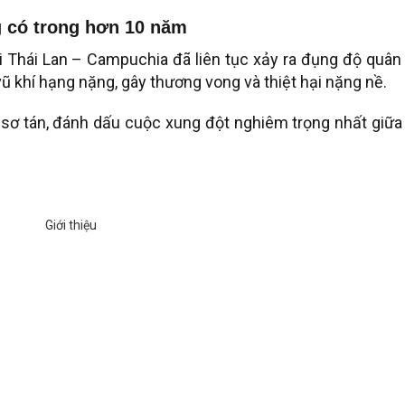
g có trong hơn 10 năm
i Thái Lan – Campuchia đã liên tục xảy ra đụng độ quân
ũ khí hạng nặng, gây thương vong và thiệt hại nặng nề.
sơ tán, đánh dấu cuộc xung đột nghiêm trọng nhất giữa