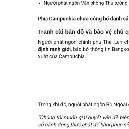
Người phát ngôn Văn phòng Thủ tướng
Phía
Campuchia chưa công bố danh sá
Tranh cãi bản đồ và bảo vệ chủ 
Người phát ngôn chính phủ Thái Lan ch
định ranh giới
, bác bỏ thông tin Bangk
xuất của Campuchia.
Trong khi đó, người phát ngôn Bộ Ngoại 
“Chúng tôi muốn giải quyết vấn đề biên
có hành động thực chất để khôi phục niề