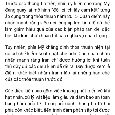
Trước các thông tin trên, nhiều ý kiến cho rằng Mỹ
đang quay lại mô hình “đổi lợi ích lấy cam kết” từng
áp dụng trong thỏa thuận năm 2015. Quan điểm này
nhấn mạnh rằng việc nới lỏng áp lực kinh tế có thể
làm giảm hiệu quả của các biện pháp răn đe, đặc
biệt khi Iran chưa hoàn tất các nghĩa vụ quan trọng.
Tuy nhiên, phía Mỹ khẳng định thỏa thuận hiện tại
có cơ chế kiểm soát chặt chẽ hơn. Các quan chức
nhấn mạnh rằng Iran chỉ được hưởng lợi khi tuân
thủ đầy đủ các điều kiện đã đề ra. Đây được xem là
điểm khác biệt nhằm tránh lặp lại những hạn chế
của các thỏa thuận trước đó.
Các điều kiện bao gồm việc không phát triển vũ khí
hạt nhân, xử lý vật liệu làm giàu và đảm bảo an toàn
hàng hải quốc tế. Trong bối cảnh thông tin từ hai
phía còn khác biệt, tiến trình đàm phán sắp tới được