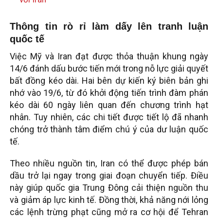
Thông tin rò rỉ làm dấy lên tranh luận
quốc tế
Việc Mỹ và Iran đạt được thỏa thuận khung ngày
14/6 đánh dấu bước tiến mới trong nỗ lực giải quyết
bất đồng kéo dài. Hai bên dự kiến ký biên bản ghi
nhớ vào 19/6, từ đó khởi động tiến trình đàm phán
kéo dài 60 ngày liên quan đến chương trình hạt
nhân. Tuy nhiên, các chi tiết được tiết lộ đã nhanh
chóng trở thành tâm điểm chú ý của dư luận quốc
tế.
Theo nhiều nguồn tin, Iran có thể được phép bán
dầu trở lại ngay trong giai đoạn chuyển tiếp. Điều
này giúp quốc gia Trung Đông cải thiện nguồn thu
và giảm áp lực kinh tế. Đồng thời, khả năng nới lỏng
các lệnh trừng phạt cũng mở ra cơ hội để Tehran