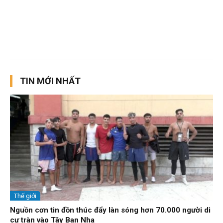
TIN MỚI NHẤT
Thế giới
Nguồn cơn tin đồn thúc đẩy làn sóng hơn 70.000 người di
cư tràn vào Tây Ban Nha