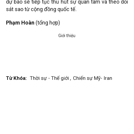
dự báo sẽ tiếp tục thu hút sự quan tâm và theo dõi
sát sao từ cộng đồng quốc tế.
Phạm Hoàn
(tổng hợp)
Từ Khóa:
Thời sự - Thế giới
,
Chiến sự Mỹ- Iran