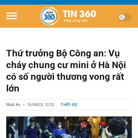
Thứ trưởng Bộ Công an: Vụ
cháy chung cư mini ở Hà Nội
có số người thương vong rất
lớn
Nhật An
13/09/23, 12:22
THỜI SỰ