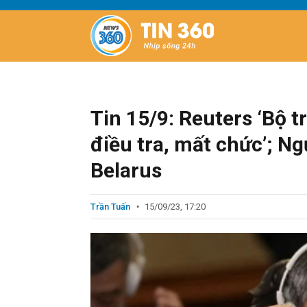
Tin 15/9: Reuters ‘Bộ 
điều tra, mất chức’; Ng
Belarus
Trần Tuấn
15/09/23, 17:20