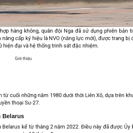
hợp hàng không, quân đội Nga đã sử dụng phiên bản t
 nâng cấp ký hiệu là NVO (năng lực mới), được trang bị
tử hiện đại và hệ thống trinh sát đặc nhiệm.
n từ cuối những năm 1980 dưới thời Liên Xô, dựa trên k
uyền thoại Su-27.
n Belarus
 Belarus kể từ tháng 2 năm 2022. Điều này đã được Ủy 