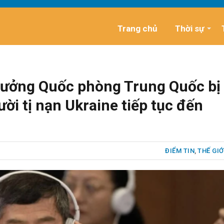
Trang chủ
Thời sự
trưởng Quốc phòng Trung Quốc bị
ười tị nạn Ukraine tiếp tục đến
ĐIỂM TIN
,
THẾ GIỚ