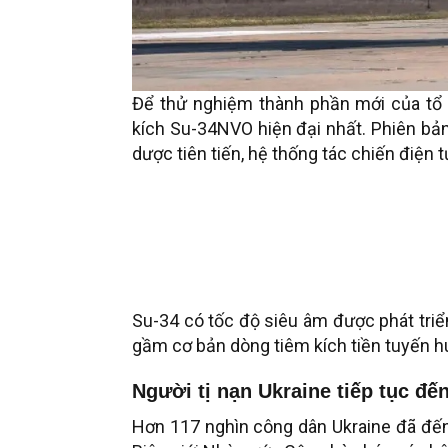
Để thử nghiệm thành phần mới của tổ 
kích Su-34NVO hiện đại nhất. Phiên bản
dược tiên tiến, hệ thống tác chiến điện 
Su-34 có tốc độ siêu âm được phát triể
gầm cơ bản dòng tiêm kích tiền tuyến h
Người tị nạn Ukraine tiếp tục đế
Hơn 117 nghìn công dân Ukraine đã đến