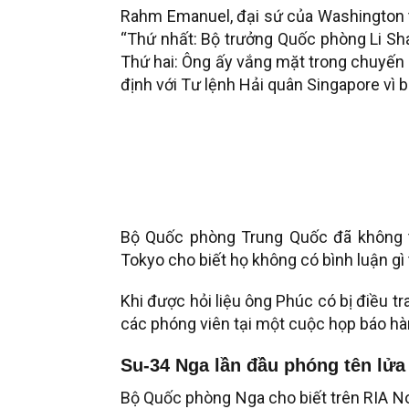
Rahm Emanuel, đại sứ của Washington tạ
“Thứ nhất: Bộ trưởng Quốc phòng Li Sha
Thứ hai: Ông ấy vắng mặt trong chuyến 
định với Tư lệnh Hải quân Singapore vì b
Bộ Quốc phòng Trung Quốc đã không tr
Tokyo cho biết họ không có bình luận gì
Khi được hỏi liệu ông Phúc có bị điều t
các phóng viên tại một cuộc họp báo hàn
Su-34 Nga lần đầu phóng tên lửa
Bộ Quốc phòng Nga cho biết trên RIA No