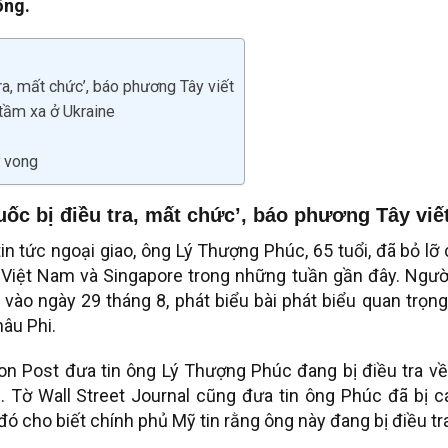
ông.
a, mất chức’, báo phương Tây viết
 tầm xa ở Ukraine
ử vong
c bị điều tra, mất chức’, báo phương Tây viế
in tức ngoại giao, ông Lý Thượng Phúc, 65 tuổi, đã bỏ lỡ
Việt Nam và Singapore trong những tuần gần đây. Người
vào ngày 29 tháng 8, phát biểu bài phát biểu quan trọng
hâu Phi.
n Post đưa tin ông Lý Thượng Phúc đang bị điều tra về
 Tờ Wall Street Journal cũng đưa tin ông Phúc đã bị c
đó cho biết chính phủ Mỹ tin rằng ông này đang bị điều tr