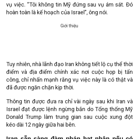
vụ việc. “Tôi không tin Mỹ đứng sau vụ ám sát. Đó
hoàn toàn là kế hoạch của Israel”, ông nói.
Tuy nhiên, nhà lãnh đạo Iran không tiết lộ cụ thể thời
điểm và địa điểm chính xác nơi cuộc họp bị tấn
công, chỉ nhấn mạnh rằng vụ việc này là có thật và
đã được ngăn chặn kịp thời.
Thông tin được đưa ra chỉ vài ngày sau khi Iran và
Israel đạt được lệnh ngừng bắn do Tổng thống Mỹ
Donald Trump làm trung gian sau cuộc xung đột
kéo dài 12 ngày giữa hai bên.
Iran sẵn sàng đàm phán hạt nhân nếu có