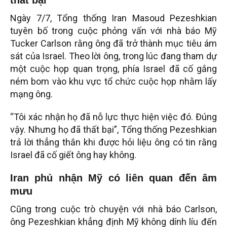
thất bại”
Ngày 7/7, Tổng thống Iran Masoud Pezeshkian
tuyên bố trong cuộc phỏng vấn với nhà báo Mỹ
Tucker Carlson rằng ông đã trở thành mục tiêu ám
sát của Israel. Theo lời ông, trong lúc đang tham dự
một cuộc họp quan trọng, phía Israel đã cố gắng
ném bom vào khu vực tổ chức cuộc họp nhằm lấy
mạng ông.
“Tôi xác nhận họ đã nỗ lực thực hiện việc đó. Đúng
vậy. Nhưng họ đã thất bại”, Tổng thống Pezeshkian
trả lời thẳng thắn khi được hỏi liệu ông có tin rằng
Israel đã cố giết ông hay không.
Iran phủ nhận Mỹ có liên quan đến âm
mưu
Cũng trong cuộc trò chuyện với nhà báo Carlson,
ông Pezeshkian khẳng định Mỹ không dính líu đến