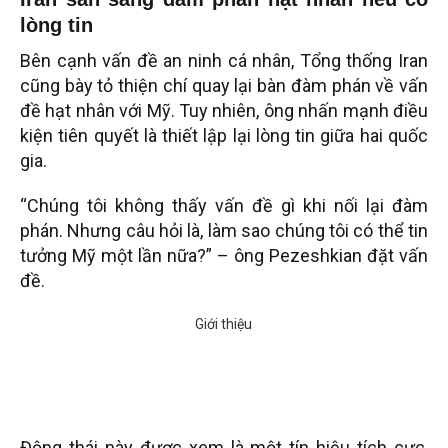
lòng tin
Bên cạnh vấn đề an ninh cá nhân, Tổng thống Iran
cũng bày tỏ thiện chí quay lại bàn đàm phán về vấn
đề hạt nhân với Mỹ. Tuy nhiên, ông nhấn mạnh điều
kiện tiên quyết là thiết lập lại lòng tin giữa hai quốc
gia.
“Chúng tôi không thấy vấn đề gì khi nối lại đàm
phán. Nhưng câu hỏi là, làm sao chúng tôi có thể tin
tưởng Mỹ một lần nữa?” – ông Pezeshkian đặt vấn
đề.
Động thái này được xem là một tín hiệu tích cực,