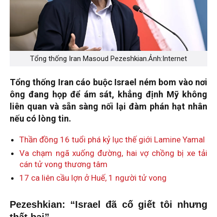
Tổng thống Iran Masoud Pezeshkian.Ảnh:Internet
Tổng thống Iran cáo buộc Israel ném bom vào nơi
ông đang họp để ám sát, khẳng định Mỹ không
liên quan và sẵn sàng nối lại đàm phán hạt nhân
nếu có lòng tin.
Thần đồng 16 tuổi phá kỷ lục thế giới Lamine Yamal
Va chạm ngã xuống đường, hai vợ chồng bị xe tải
cán tử vong thương tâm
17 ca liên cầu lợn ở Huế, 1 người tử vong
Pezeshkian: “Israel đã cố giết tôi nhưng