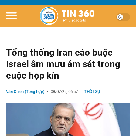
Tổng thống Iran cáo buộc
Israel âm mưu ám sát trong
cuộc họp kín
Văn Chiến (Tổng hợp)
08/07/25, 06:57
THỜI SỰ