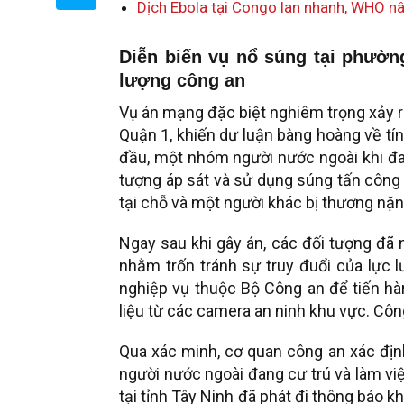
Dịch Ebola tại Congo lan nhanh, WHO nâ
Diễn biến vụ nổ súng tại phườn
lượng công an
Vụ án mạng đặc biệt nghiêm trọng xảy r
Quận 1, khiến dư luận bàng hoàng về tí
đầu, một nhóm người nước ngoài khi đan
tượng áp sát và sử dụng súng tấn công 
tại chỗ và một người khác bị thương nặn
Ngay sau khi gây án, các đối tượng đã 
nhằm trốn tránh sự truy đuổi của lực
nghiệp vụ thuộc Bộ Công an để tiến hàn
liệu từ các camera an ninh khu vực. Cô
Qua xác minh, cơ quan công an xác định
người nước ngoài đang cư trú và làm vi
tại tỉnh Tây Ninh đã phát đi thông báo k