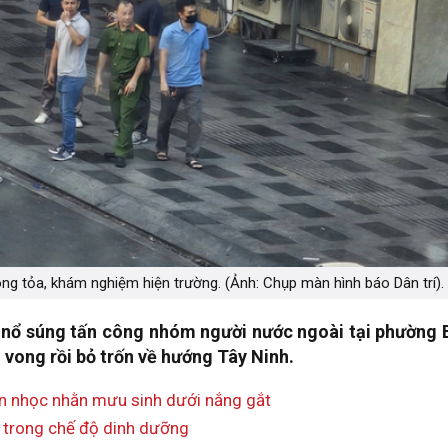
ng tỏa, khám nghiệm hiện trường. (Ảnh: Chụp màn hình báo Dân trí).
 nổ súng tấn công nhóm người nước ngoài tại phường 
vong rồi bỏ trốn về hướng Tây Ninh.
n nhọc nhằn mưu sinh dưới nắng gắt
 trong chế độ dinh dưỡng