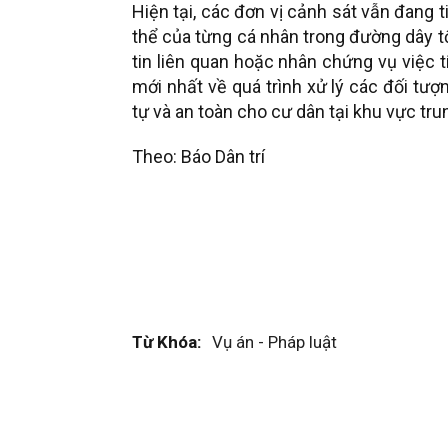
Hiện tại, các đơn vị cảnh sát vẫn đang t
thể của từng cá nhân trong đường dây 
tin liên quan hoặc nhân chứng vụ việc 
mới nhất về quá trình xử lý các đối tư
tự và an toàn cho cư dân tại khu vực tru
Theo: Báo Dân trí
Từ Khóa:
Vụ án - Pháp luật