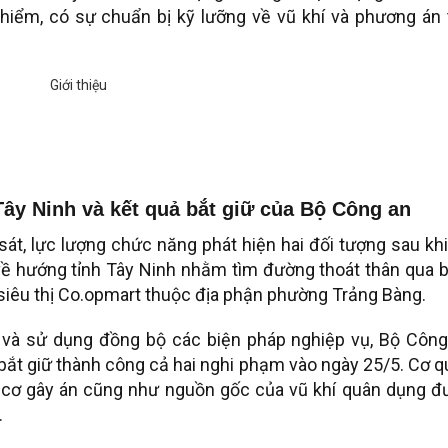
hiểm, có sự chuẩn bị kỹ lưỡng về vũ khí và phương án 
 Tây Ninh và kết quả bắt giữ của Bộ Công an
 sát, lực lượng chức năng phát hiện hai đối tượng sau kh
về hướng tỉnh Tây Ninh nhằm tìm đường thoát thân qua 
 siêu thị Co.opmart thuộc địa phận phường Trảng Bàng.
g và sử dụng đồng bộ các biện pháp nghiệp vụ, Bộ Công
t giữ thành công cả hai nghi phạm vào ngày 25/5. Cơ q
 cơ gây án cũng như nguồn gốc của vũ khí quân dụng đ
.