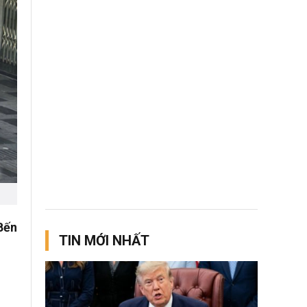
Bến
TIN MỚI NHẤT