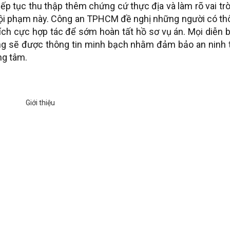
iếp tục thu thập thêm chứng cứ thực địa và làm rõ vai tr
tội phạm này. Công an TPHCM đề nghị những người có th
tích cực hợp tác để sớm hoàn tất hồ sơ vụ án. Mọi diễn 
ợng sẽ được thông tin minh bạch nhằm đảm bảo an ninh 
ng tâm.