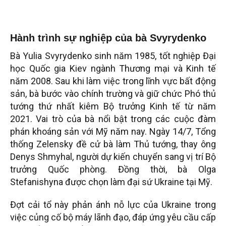
Hành trình sự nghiệp của bà Svyrydenko
Bà Yulia Svyrydenko sinh năm 1985, tốt nghiệp Đại
học Quốc gia Kiev ngành Thương mại và Kinh tế
năm 2008. Sau khi làm việc trong lĩnh vực bất động
sản, bà bước vào chính trường và giữ chức Phó thủ
tướng thứ nhất kiêm Bộ trưởng Kinh tế từ năm
2021. Vai trò của bà nổi bật trong các cuộc đàm
phán khoáng sản với Mỹ năm nay. Ngày 14/7, Tổng
thống Zelensky đề cử bà làm Thủ tướng, thay ông
Denys Shmyhal, người dự kiến chuyển sang vị trí Bộ
trưởng Quốc phòng. Đồng thời, bà Olga
Stefanishyna được chọn làm đại sứ Ukraine tại Mỹ.
Đợt cải tổ này phản ánh nỗ lực của Ukraine trong
việc củng cố bộ máy lãnh đạo, đáp ứng yêu cầu cấp