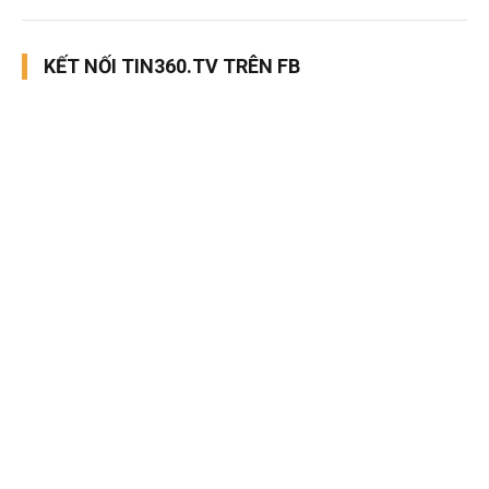
KẾT NỐI TIN360.TV TRÊN FB