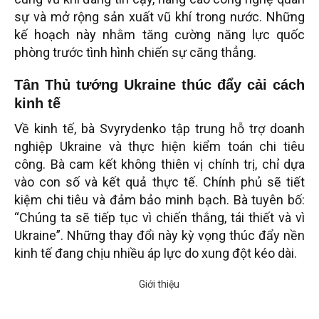
sự và mở rộng sản xuất vũ khí trong nước. Những
kế hoạch này nhằm tăng cường năng lực quốc
phòng trước tình hình chiến sự căng thẳng.
Tân Thủ tướng Ukraine thúc đẩy cải cách
kinh tế
Về kinh tế, bà Svyrydenko tập trung hỗ trợ doanh
nghiệp Ukraine và thực hiện kiểm toán chi tiêu
công. Bà cam kết không thiên vị chính trị, chỉ dựa
vào con số và kết quả thực tế. Chính phủ sẽ tiết
kiệm chi tiêu và đảm bảo minh bạch. Bà tuyên bố:
“Chúng ta sẽ tiếp tục vì chiến thắng, tái thiết và vì
Ukraine”. Những thay đổi này kỳ vọng thúc đẩy nền
kinh tế đang chịu nhiều áp lực do xung đột kéo dài.