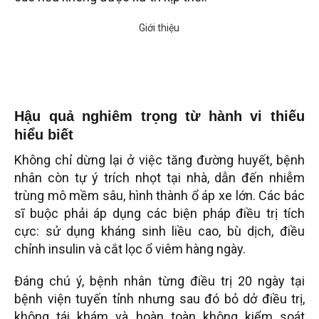
Hậu quả nghiêm trọng từ hành vi thiếu
hiểu biết
Không chỉ dừng lại ở việc tăng đường huyết, bệnh
nhân còn tự ý trích nhọt tại nhà, dẫn đến nhiễm
trùng mô mềm sâu, hình thành ổ áp xe lớn. Các bác
sĩ buộc phải áp dụng các biện pháp điều trị tích
cực: sử dụng kháng sinh liều cao, bù dịch, điều
chỉnh insulin và cắt lọc ổ viêm hàng ngày.
Đáng chú ý, bệnh nhân từng điều trị 20 ngày tại
bệnh viện tuyến tỉnh nhưng sau đó bỏ dở điều trị,
không tái khám và hoàn toàn không kiểm soát