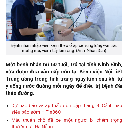
Bệnh nhân nhập viện kèm theo ổ áp xe vùng lưng-vai trái,
mưng mủ, viêm tấy lan rộng. (Ảnh: Nhân Dân)
Một bệnh nhân nữ 60 tuổi, trú tại tỉnh Ninh Bình,
vừa được đưa vào cấp cứu tại Bệnh viện Nội tiết
Trung ương trong tình trạng nguy kịch sau khi tự
ý uống nước đường mỗi ngày để điều trị bệnh đái
tháo đường.
Dự báo bão và áp thấp dồn dập tháng 8: Cảnh báo
siêu bão sớm – Tin360
Mâu thuẫn chỗ để xe, một người bị chém trọng
thương tại Đà Nẵng