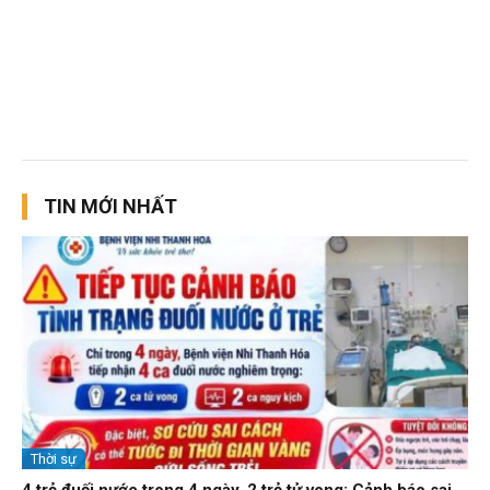
TIN MỚI NHẤT
Thời sự
4 trẻ đuối nước trong 4 ngày, 2 trẻ tử vong: Cảnh báo sai