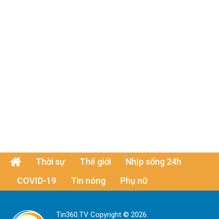
Thời sự
Thế giới
Nhịp sống 24h
COVID-19
Tin nóng
Phụ nữ
Tin360.TV Copyright © 2026.