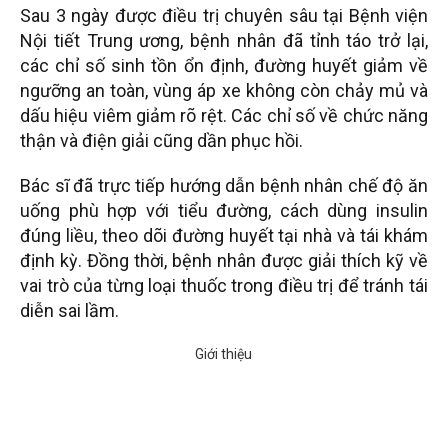
Sau 3 ngày được điều trị chuyên sâu tại Bệnh viện
Nội tiết Trung ương, bệnh nhân đã tỉnh táo trở lại,
các chỉ số sinh tồn ổn định, đường huyết giảm về
ngưỡng an toàn, vùng áp xe không còn chảy mủ và
dấu hiệu viêm giảm rõ rệt. Các chỉ số về chức năng
thận và điện giải cũng dần phục hồi.
Bác sĩ đã trực tiếp hướng dẫn bệnh nhân chế độ ăn
uống phù hợp với tiểu đường, cách dùng insulin
đúng liều, theo dõi đường huyết tại nhà và tái khám
định kỳ. Đồng thời, bệnh nhân được giải thích kỹ về
vai trò của từng loại thuốc trong điều trị để tránh tái
diễn sai lầm.