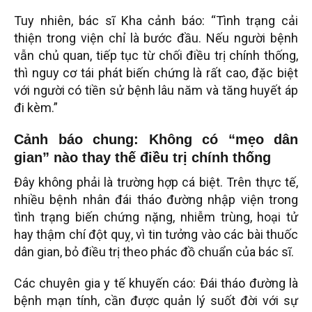
Tuy nhiên, bác sĩ Kha cảnh báo: “Tình trạng cải
thiện trong viện chỉ là bước đầu. Nếu người bệnh
vẫn chủ quan, tiếp tục từ chối điều trị chính thống,
thì nguy cơ tái phát biến chứng là rất cao, đặc biệt
với người có tiền sử bệnh lâu năm và tăng huyết áp
đi kèm.”
Cảnh báo chung: Không có “mẹo dân
gian” nào thay thế điều trị chính thống
Đây không phải là trường hợp cá biệt. Trên thực tế,
nhiều bệnh nhân đái tháo đường nhập viện trong
tình trạng biến chứng nặng, nhiễm trùng, hoại tử
hay thậm chí đột quỵ, vì tin tưởng vào các bài thuốc
dân gian, bỏ điều trị theo phác đồ chuẩn của bác sĩ.
Các chuyên gia y tế khuyến cáo: Đái tháo đường là
bệnh mạn tính, cần được quản lý suốt đời với sự