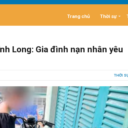
Trang chủ
Thời sự
ĩnh Long: Gia đình nạn nhân yêu
THỜI S