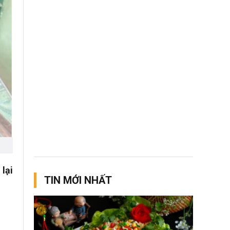
 lại
TIN MỚI NHẤT