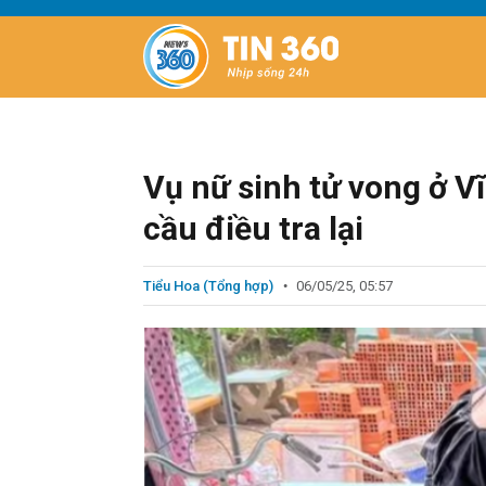
Vụ nữ sinh tử vong ở V
cầu điều tra lại
Tiểu Hoa (Tổng hợp)
06/05/25, 05:57