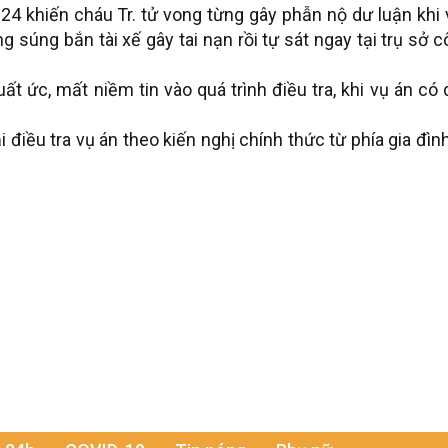
024 khiến cháu Tr. tử vong từng gây phẫn nộ dư luận khi
 súng bắn tài xế gây tai nạn rồi tự sát ngay tại trụ sở 
t ức, mất niềm tin vào quá trình điều tra, khi vụ án có
điều tra vụ án theo kiến nghị chính thức từ phía gia đìn