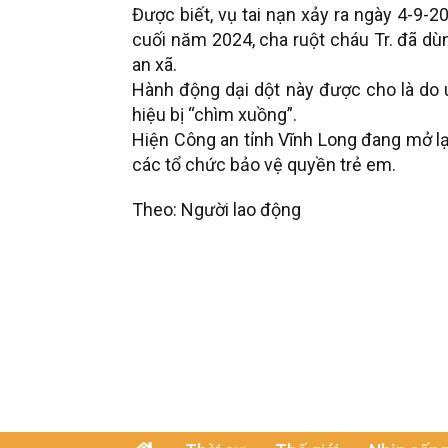
Được biết, vụ tai nạn xảy ra ngày 4-9-2
cuối năm 2024, cha ruột cháu Tr. đã dùng
an xã.
Hành động dại dột này được cho là do uấ
hiệu bị “chìm xuồng”.
Hiện Công an tỉnh Vĩnh Long đang mở lại 
các tổ chức bảo vệ quyền trẻ em.
Theo: Người lao động