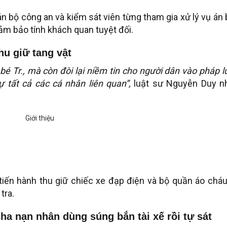
cán bộ công an và kiểm sát viên từng tham gia xử lý vụ án
 đảm bảo tính khách quan tuyệt đối.
hu giữ tang vật
bé Tr., mà còn đòi lại niềm tin cho người dân vào pháp l
ự tất cả các cá nhân liên quan”,
luật sư Nguyễn Duy n
 tiến hành thu giữ chiếc xe đạp điện và bộ quần áo cháu
tra.
ha nạn nhân dùng súng bắn tài xế rồi tự sát