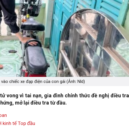
 vào chiếc xe đạp điện của con gái (Ảnh: Nld)
ử vong vì tai nạn, gia đình chính thức đề nghị điều tra
hứng, mở lại điều tra từ đầu.
Loan
 kinh tế Top đầu