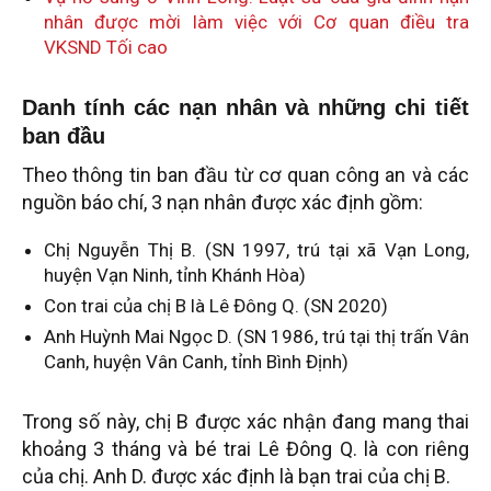
nhân được mời làm việc với Cơ quan điều tra
VKSND Tối cao
Danh tính các nạn nhân và những chi tiết
ban đầu
Theo thông tin ban đầu từ cơ quan công an và các
nguồn báo chí, 3 nạn nhân được xác định gồm:
Chị Nguyễn Thị B. (SN 1997, trú tại xã Vạn Long,
huyện Vạn Ninh, tỉnh Khánh Hòa)
Con trai của chị B là Lê Đông Q. (SN 2020)
Anh Huỳnh Mai Ngọc D. (SN 1986, trú tại thị trấn Vân
Canh, huyện Vân Canh, tỉnh Bình Định)
Trong số này, chị B được xác nhận đang mang thai
khoảng 3 tháng và bé trai Lê Đông Q. là con riêng
của chị. Anh D. được xác định là bạn trai của chị B.