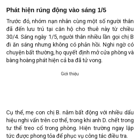
Phát hiện rúng động vào sáng 1/5
Trước đó, nhóm nạn nhân cùng một số người thân
đã đến lưu trú tại căn hộ cho thuê này từ chiều
30/4. Sáng ngày 1/5, người thân nhiều lần gọi chị B
đi ăn sáng nhưng không có phản hồi. Nghi ngờ có
chuyện bất thường, họ quyết định mở cửa phòng và
bàng hoàng phát hiện cả ba đã tử vong.
Cụ thể, mẹ con chị B. nằm bất động với nhiều dấu
hiệu nghi vấn trên cơ thể, trong khi anh D. chết trong
tư thế treo cổ trong phòng. Hiện trường ngay lập
tức được phong tỏa để phục vụ công tác điều tra.