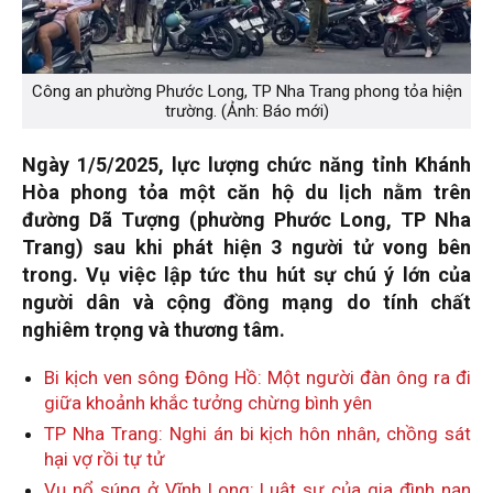
Công an phường Phước Long, TP Nha Trang phong tỏa hiện
trường. (Ảnh: Báo mới)
Ngày 1/5/2025, lực lượng chức năng tỉnh Khánh
Hòa phong tỏa một căn hộ du lịch nằm trên
đường Dã Tượng (phường Phước Long, TP Nha
Trang) sau khi phát hiện 3 người tử vong bên
trong. Vụ việc lập tức thu hút sự chú ý lớn của
người dân và cộng đồng mạng do tính chất
nghiêm trọng và thương tâm.
Bi kịch ven sông Đông Hồ: Một người đàn ông ra đi
giữa khoảnh khắc tưởng chừng bình yên
TP Nha Trang: Nghi án bi kịch hôn nhân, chồng sát
hại vợ rồi tự tử
Vụ nổ súng ở Vĩnh Long: Luật sư của gia đình nạn