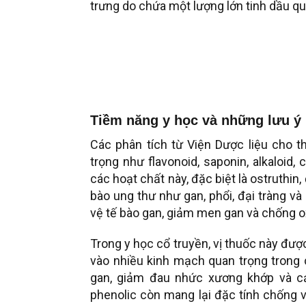
trưng do chứa một lượng lớn tinh dầu quý
Tiềm năng y học và những lưu ý
Các phân tích từ Viện Dược liệu cho 
trọng như flavonoid, saponin, alkaloid,
các hoạt chất này, đặc biệt là ostruthin
bào ung thư như gan, phổi, đại tràng và
vệ tế bào gan, giảm men gan và chống 
Trong y học cổ truyền, vị thuốc này được
vào nhiều kinh mạch quan trọng trong c
gan, giảm đau nhức xương khớp và cải
phenolic còn mang lại đặc tính chống 