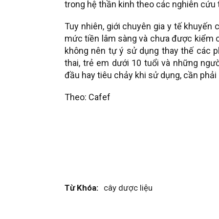
trong hệ thần kinh theo các nghiên cứu
Tuy nhiên, giới chuyên gia y tế khuyến 
mức tiền lâm sàng và chưa được kiểm ch
không nên tự ý sử dụng thay thế các ph
thai, trẻ em dưới 10 tuổi và những ngư
đầu hay tiêu chảy khi sử dụng, cần phải
Theo: Cafef
Từ Khóa:
cây dược liệu