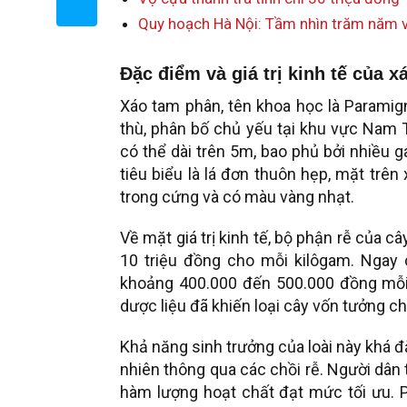
Quy hoạch Hà Nội: Tầm nhìn trăm năm và
Đặc điểm và giá trị kinh tế của 
Xáo tam phân, tên khoa học là Paramigny
thù, phân bố chủ yếu tại khu vực Nam
có thể dài trên 5m, bao phủ bởi nhiều 
tiêu biểu là lá đơn thuôn hẹp, mặt trê
trong cứng và có màu vàng nhạt.
Về mặt giá trị kinh tế, bộ phận rễ của c
10 triệu đồng cho mỗi kilôgam. Ngay c
khoảng 400.000 đến 500.000 đồng mỗi 
dược liệu đã khiến loại cây vốn tưởng c
Khả năng sinh trưởng của loài này khá đặc
nhiên thông qua các chồi rễ. Người dân
hàm lượng hoạt chất đạt mức tối ưu. 