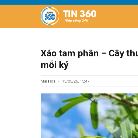
Xáo tam phân – Cây th
mỗi ký
Mai Hoa
15/05/26, 15:47