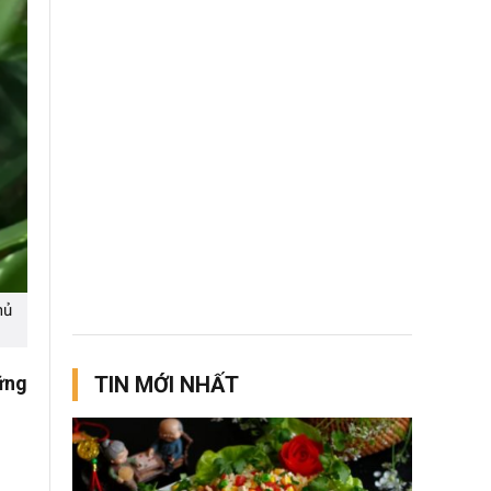
hủ
ững
TIN MỚI NHẤT