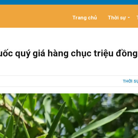
Trang chủ
Thời sự
uốc quý giá hàng chục triệu đồng
THỜI S