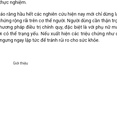
 thực nghiệm.
cáo rằng hầu hết các nghiên cứu hiện nay mới chỉ dừng l
ứng rộng rãi trên cơ thể người. Người dùng cần thận tr
ương pháp điều trị chính quy, đặc biệt là với phụ nữ 
ời có thể trạng yếu. Nếu xuất hiện các triệu chứng như
 ngưng ngay lập tức để tránh rủi ro cho sức khỏe.