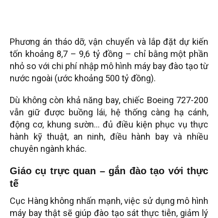
Phương án tháo dỡ, vận chuyển và lắp đặt dự kiến
tốn khoảng 8,7 – 9,6 tỷ đồng – chỉ bằng một phần
nhỏ so với chi phí nhập mô hình máy bay đào tạo từ
nước ngoài (ước khoảng 500 tỷ đồng).
Dù không còn khả năng bay, chiếc Boeing 727-200
vẫn giữ được buồng lái, hệ thống càng hạ cánh,
động cơ, khung sườn… đủ điều kiện phục vụ thực
hành kỹ thuật, an ninh, điều hành bay và nhiều
chuyên ngành khác.
Giáo cụ trực quan – gắn đào tạo với thực
tế
Cục Hàng không nhấn mạnh, việc sử dụng mô hình
máy bay thật sẽ giúp đào tạo sát thực tiễn, giảm lý