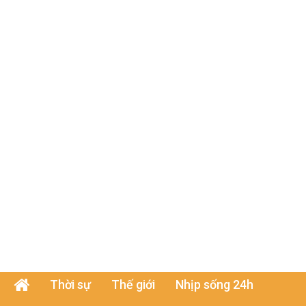
Thời sự
Thế giới
Nhịp sống 24h