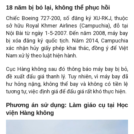
18 năm bị bỏ lại, không thể phục hồi
Chiếc Boeing 727-200, số đăng ký XU-RKJ, thuộc
sở hữu Royal Khmer Airlines (Campuchia), đỗ tại
Nội Bài từ ngày 1-5-2007. Đến năm 2008, máy bay
bị xóa đăng ký quốc tịch. Năm 2014, Campuchia
xác nhận hủy giấy phép khai thác, đồng ý để Việt
Nam xử lý theo luật hiện hành.
Cục Hàng không sau đó thông báo máy bay bị bỏ,
đề xuất đấu giá thanh lý. Tuy nhiên, vì máy bay đã
hư hỏng nặng, không thể bay và không có tiền lệ
tương tự, việc định giá để đấu giá rất khó thực hiện.
Phương án sử dụng: Làm giáo cụ tại Học
viện Hàng không