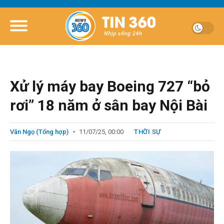
Xử lý máy bay Boeing 727 “bỏ
rơi” 18 năm ở sân bay Nội Bài
Văn Ngọ (Tổng hợp)
11/07/25, 00:00
THỜI SỰ