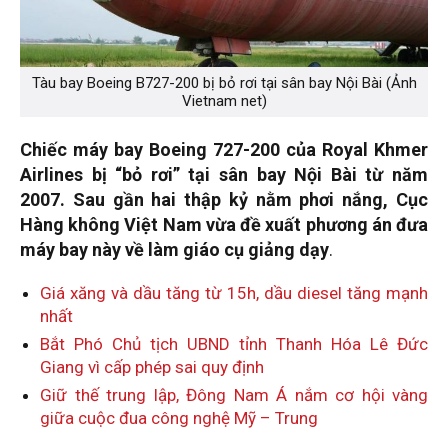
Tàu bay Boeing B727-200 bị bỏ rơi tại sân bay Nội Bài (Ảnh
Vietnam net)
Chiếc máy bay Boeing 727-200 của Royal Khmer
Airlines bị “bỏ rơi” tại sân bay Nội Bài từ năm
2007. Sau gần hai thập kỷ nằm phơi nắng, Cục
Hàng không Việt Nam vừa đề xuất phương án đưa
máy bay này về làm giáo cụ giảng dạy
.
Giá xăng và dầu tăng từ 15h, dầu diesel tăng mạnh
nhất
Bắt Phó Chủ tịch UBND tỉnh Thanh Hóa Lê Đức
Giang vì cấp phép sai quy định
Giữ thế trung lập, Đông Nam Á nắm cơ hội vàng
giữa cuộc đua công nghệ Mỹ – Trung