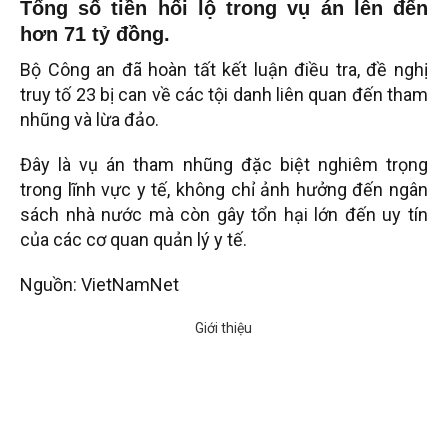
Tổng số tiền hối lộ trong vụ án lên đến
hơn 71 tỷ đồng.
Bộ Công an đã hoàn tất kết luận điều tra, đề nghị
truy tố 23 bị can về các tội danh liên quan đến tham
nhũng và lừa đảo.
Đây là vụ án tham nhũng đặc biệt nghiêm trọng
trong lĩnh vực y tế, không chỉ ảnh hưởng đến ngân
sách nhà nước mà còn gây tổn hại lớn đến uy tín
của các cơ quan quản lý y tế.
Nguồn: VietNamNet