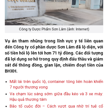
Công ty Dược Phẩm Sơn Lâm (ảnh: Internet)
Vụ án tham nhũng trong lĩnh vực y tế liên quan
đến Công ty cổ phần dược Sơn Lâm đã lộ diện, với
số tiền hối lộ lên tới hơn 71 tỷ đồng. Các đối tượng
đã lợi dụng sơ hở trong quy định đấu thầu và giám
sát để thông đồng, gian lận, chiếm đoạt tiền của
BHXH.
Mất lái trên quốc lộ, container tông liên hoàn khiến
7 người thương vong
Va chạm lúc sáng sớm giữa đầu kéo và 3 xe máy:
Hậu quả thương tâm
Bão tố cuộc đời – Cách vượt qua nhờ trí tuệ cổ