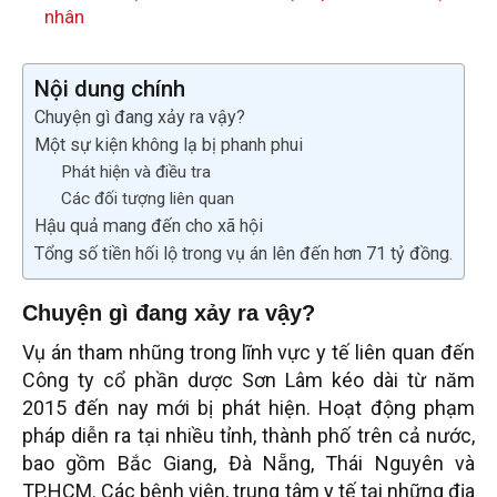
nhân
Nội dung chính
Chuyện gì đang xảy ra vậy?
Một sự kiện không lạ bị phanh phui
Phát hiện và điều tra
Các đối tượng liên quan
Hậu quả mang đến cho xã hội
Tổng số tiền hối lộ trong vụ án lên đến hơn 71 tỷ đồng.
Chuyện gì đang xảy ra vậy?
Vụ án tham nhũng trong lĩnh vực y tế liên quan đến
Công ty cổ phần dược Sơn Lâm kéo dài từ năm
2015 đến nay mới bị phát hiện. Hoạt động phạm
pháp diễn ra tại nhiều tỉnh, thành phố trên cả nước,
bao gồm Bắc Giang, Đà Nẵng, Thái Nguyên và
TP.HCM. Các bệnh viện, trung tâm y tế tại những địa