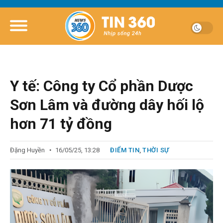
Y tế: Công ty Cổ phần Dược
Sơn Lâm và đường dây hối lộ
hơn 71 tỷ đồng
Đặng Huyền
16/05/25, 13:28
ĐIỂM TIN
,
THỜI SỰ