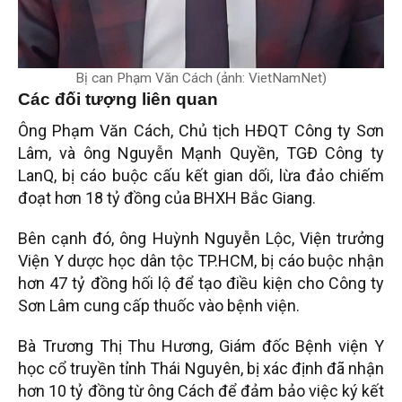
Bị can Phạm Văn Cách (ảnh: VietNamNet)
Các đối tượng liên quan
Ông Phạm Văn Cách, Chủ tịch HĐQT Công ty Sơn
Lâm, và ông Nguyễn Mạnh Quyền, TGĐ Công ty
LanQ, bị cáo buộc cấu kết gian dối, lừa đảo chiếm
đoạt hơn 18 tỷ đồng của BHXH Bắc Giang.
Bên cạnh đó, ông Huỳnh Nguyễn Lộc, Viện trưởng
Viện Y dược học dân tộc TP.HCM, bị cáo buộc nhận
hơn 47 tỷ đồng hối lộ để tạo điều kiện cho Công ty
Sơn Lâm cung cấp thuốc vào bệnh viện.
Bà Trương Thị Thu Hương, Giám đốc Bệnh viện Y
học cổ truyền tỉnh Thái Nguyên, bị xác định đã nhận
hơn 10 tỷ đồng từ ông Cách để đảm bảo việc ký kết