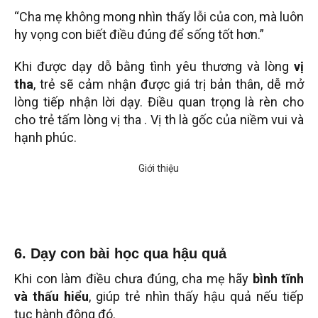
“Cha mẹ không mong nhìn thấy lỗi của con, mà luôn
hy vọng con biết điều đúng để sống tốt hơn.”
Khi được dạy dỗ bằng tình yêu thương và lòng
vị
tha
, trẻ sẽ cảm nhận được giá trị bản thân, dễ mở
lòng tiếp nhận lời dạy. Điều quan trọng là rèn cho
cho trẻ tấm lòng vị tha . Vị th là gốc của niềm vui và
hạnh phúc.
6. Dạy con bài học qua hậu quả
Khi con làm điều chưa đúng, cha mẹ hãy
bình tĩnh
và thấu hiểu
, giúp trẻ nhìn thấy hậu quả nếu tiếp
tục hành động đó.