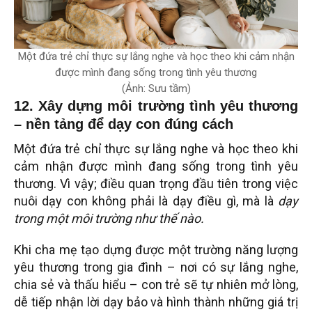
Một đứa trẻ chỉ thực sự lắng nghe và học theo khi cảm nhận
được mình đang sống trong tình yêu thương
(Ảnh: Sưu tầm)
12. Xây dựng môi trường tình yêu thương
– nền tảng để dạy con đúng cách
Một đứa trẻ chỉ thực sự lắng nghe và học theo khi
cảm nhận được mình đang sống trong tình yêu
thương. Vì vậy; điều quan trọng đầu tiên trong việc
nuôi dạy con không phải là dạy điều gì, mà là
dạy
trong một môi trường như thế nào.
Khi cha mẹ tạo dựng được một trường năng lượng
yêu thương trong gia đình – nơi có sự lắng nghe,
chia sẻ và thấu hiểu – con trẻ sẽ tự nhiên mở lòng,
dễ tiếp nhận lời dạy bảo và hình thành những giá trị