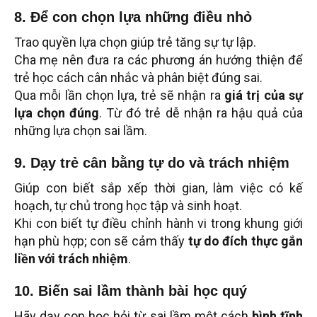
8. Để con chọn lựa những điều nhỏ
Trao quyền lựa chọn giúp trẻ tăng sự tự lập.
Cha mẹ nên đưa ra các phương án hướng thiện để
trẻ học cách cân nhắc và phân biệt đúng sai.
Qua mỗi lần chọn lựa, trẻ sẽ nhận ra
giá trị của sự
lựa chọn đúng
. Từ đó trẻ dễ nhận ra hậu quả của
những lựa chọn sai lầm.
9. Dạy trẻ cân bằng tự do và trách nhiệm
Giúp con biết sắp xếp thời gian, làm việc có kế
hoạch, tự chủ trong học tập và sinh hoạt.
Khi con biết tự điều chỉnh hành vi trong khung giới
hạn phù hợp; con sẽ cảm thấy
tự do đích thực gắn
liền với trách nhiệm
.
10. Biến sai lầm thành bài học quý
Hãy dạy con học hỏi từ sai lầm một cách
bình tĩnh