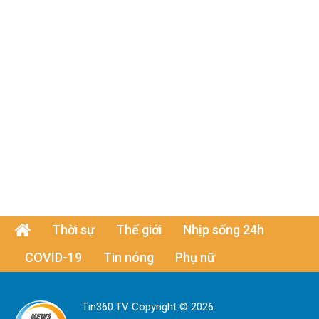
Thời sự
Thế giới
Nhịp sống 24h
COVID-19
Tin nóng
Phụ nữ
Tin360.TV Copyright © 2026.