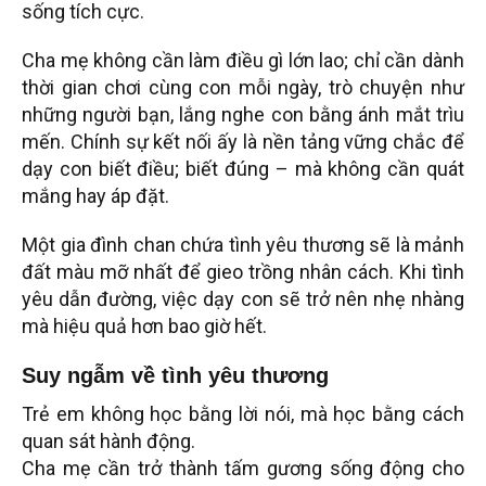
sống tích cực.
Cha mẹ không cần làm điều gì lớn lao; chỉ cần dành
thời gian chơi cùng con mỗi ngày, trò chuyện như
những người bạn, lắng nghe con bằng ánh mắt trìu
mến. Chính sự kết nối ấy là nền tảng vững chắc để
dạy con biết điều; biết đúng – mà không cần quát
mắng hay áp đặt.
Một gia đình chan chứa tình yêu thương sẽ là mảnh
đất màu mỡ nhất để gieo trồng nhân cách. Khi tình
yêu dẫn đường, việc dạy con sẽ trở nên nhẹ nhàng
mà hiệu quả hơn bao giờ hết.
Suy ngẫm
về tình yêu thương
Trẻ em không học bằng lời nói, mà học bằng cách
quan sát hành động.
Cha mẹ cần trở thành tấm gương sống động cho