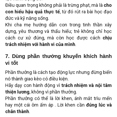
Điều quan trọng không phải là trừng phạt, mà là
cho
con hiểu hậu quả thực tế
, từ đó rút ra bài học đạo
đức và kỹ năng sống.
Khi cha mẹ hướng dẫn con trong tinh thần xây
dựng, yêu thương và thấu hiểu; trẻ không chỉ học
cách cư xử đúng, mà còn học được cách
chịu
trách nhiệm với hành vi của mình
.
7. Dùng phần thưởng khuyến khích hành
vi tốt
Phần thưởng là cách tạo động lực nhưng đừng biến
nó thành giao kèo có điều kiện.
Hãy dạy con hành động vì
trách nhiệm và nội tâm
thiện lương
, không vì phần thưởng.
Phần thưởng có thể là lời khen, ánh mắt trìu mến
hay một cái ôm ấm áp . Lời khen cần
đúng lúc và
chân thành
.