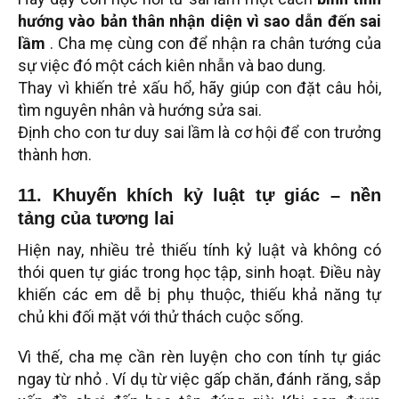
hướng vào bản thân nhận diện vì sao dẫn đến sai
lầm
. Cha mẹ cùng con để nhận ra chân tướng của
sự việc đó một cách kiên nhẫn và bao dung.
Thay vì khiến trẻ xấu hổ, hãy giúp con đặt câu hỏi,
tìm nguyên nhân và hướng sửa sai.
Định cho con tư duy sai lầm là cơ hội để con trưởng
thành hơn.
11. Khuyến khích kỷ luật tự giác – nền
tảng của tương lai
Hiện nay, nhiều trẻ thiếu tính kỷ luật và không có
thói quen tự giác trong học tập, sinh hoạt. Điều này
khiến các em dễ bị phụ thuộc, thiếu khả năng tự
chủ khi đối mặt với thử thách cuộc sống.
Vì thế, cha mẹ cần rèn luyện cho con tính tự giác
ngay từ nhỏ . Ví dụ từ việc gấp chăn, đánh răng, sắp