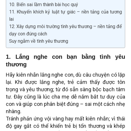
10. Biến sai lầm thành bài học quý
11. Khuyến khích kỷ luật tự giác – nền tảng của tương
lai
12. Xây dựng môi trường tình yêu thương – nền tảng để
dạy con đúng cách
Suy ngẫm về tình yêu thương
1. Lắng nghe con bạn
bằng tình yêu
thương
Hãy kiên nhẫn lắng nghe con, dù câu chuyện có lặp
lại. Khi được lắng nghe, trẻ cảm thấy được tôn
trọng và yêu thương; từ đó sẵn sàng bộc bạch tâm
tư. Đây cũng là lúc cha mẹ dễ nắm bắt tư duy của
con và giúp con phân biệt đúng – sai một cách nhẹ
nhàng.
Tránh phản ứng vội vàng hay mất kiên nhẫn; vì thái
độ gay gắt có thể khiến trẻ bị tổn thương và khép