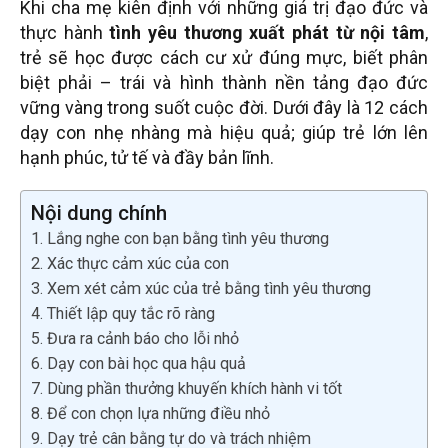
Khi cha mẹ kiên định với những giá trị đạo đức và
thực hành
tình yêu thương xuất phát từ nội tâm
,
trẻ sẽ học được cách cư xử đúng mực, biết phân
biệt phải – trái và hình thành nền tảng đạo đức
vững vàng trong suốt cuộc đời. Dưới đây là 12 cách
dạy con nhẹ nhàng mà hiệu quả; giúp trẻ lớn lên
hạnh phúc, tử tế và đầy bản lĩnh.
Nội dung chính
1. Lắng nghe con bạn bằng tình yêu thương
2. Xác thực cảm xúc của con
3. Xem xét cảm xúc của trẻ bằng tình yêu thương
4. Thiết lập quy tắc rõ ràng
5. Đưa ra cảnh báo cho lỗi nhỏ
6. Dạy con bài học qua hậu quả
7. Dùng phần thưởng khuyến khích hành vi tốt
8. Để con chọn lựa những điều nhỏ
9. Dạy trẻ cân bằng tự do và trách nhiệm