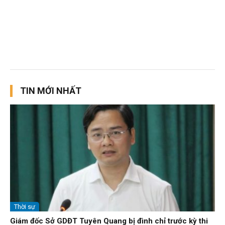
TIN MỚI NHẤT
Thời sự
Giám đốc Sở GDĐT Tuyên Quang bị đình chỉ trước kỳ thi