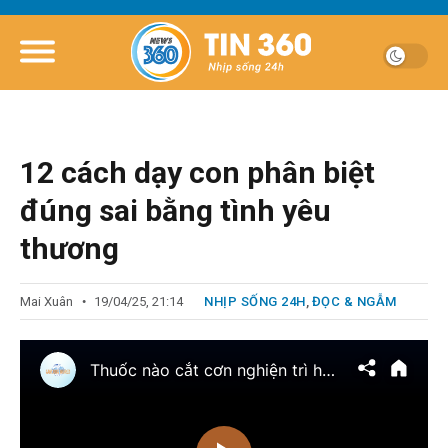
12 cách dạy con phân biệt
đúng sai bằng tình yêu
thương
Mai Xuân
19/04/25, 21:14
NHỊP SỐNG 24H
,
ĐỌC & NGẪM