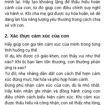
mình lại. Hãy tạo khoảng lặng để thấu hiểu hoàn
cảnh của con; từ đó giúp con điều chỉnh suy nghĩ
và hành vi. Khi cha mẹ giữ được sự hòa hoãn, sẽ dễ
dàng lan tỏa năng lượng yêu thương trong cách chia
sẻ với con.
2. Xác thực cảm xúc của con
Hãy giúp con gọi tên cảm xúc của mình trong từng
tình huống cụ thể.
Ví dụ, khi được cô giáo khen, con thấy vui như thế
nào? Khi bị bạn làm tổn thương, con thường phản
ứng ra sao?
Từ đó; nhẹ nhàng dẫn dắt con cách thể hiện cảm
xúc đúng mực, hài hòa và phù hợp hoàn cảnh.
Đừng phủ nhận cảm xúc của con, dù là nhỏ nhất.
Hãy kiên nhẫn ghi nhận và đồng hành cùng con
điều chỉnh cách biểu hiện cảm xúc. Khi cảm xúc
được thấu hiểu và công nhận, con sẽ thấy nhẹ lòng,