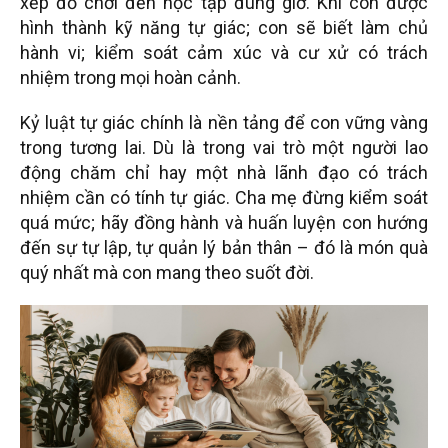
xếp đồ chơi đến học tập đúng giờ. Khi con được
hình thành kỹ năng tự giác; con sẽ biết làm chủ
hành vi; kiểm soát cảm xúc và cư xử có trách
nhiệm trong mọi hoàn cảnh.
Kỷ luật tự giác chính là nền tảng để con vững vàng
trong tương lai. Dù là trong vai trò một người lao
động chăm chỉ hay một nhà lãnh đạo có trách
nhiệm cần có tính tự giác. Cha mẹ đừng kiểm soát
quá mức; hãy đồng hành và huấn luyện con hướng
đến sự tự lập, tự quản lý bản thân – đó là món quà
quý nhất mà con mang theo suốt đời.