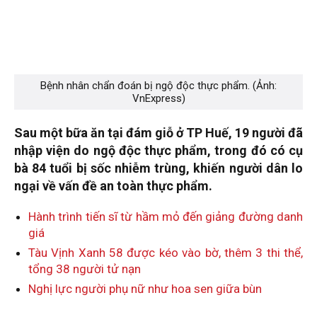
Bệnh nhân chẩn đoán bị ngộ độc thực phẩm. (Ảnh:
VnExpress)
Sau một bữa ăn tại đám giỗ ở TP Huế, 19 người đã
nhập viện do ngộ độc thực phẩm, trong đó có cụ
bà 84 tuổi bị sốc nhiễm trùng, khiến người dân lo
ngại về vấn đề an toàn thực phẩm.
Hành trình tiến sĩ từ hầm mỏ đến giảng đường danh
giá
Tàu Vịnh Xanh 58 được kéo vào bờ, thêm 3 thi thể,
tổng 38 người tử nạn
Nghị lực người phụ nữ như hoa sen giữa bùn