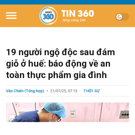
19 người ngộ độc sau đám
giỗ ở huế: báo động về an
toàn thực phẩm gia đình
Văn Chiến (Tổng hợp)
21/07/25, 07:15
THỜI SỰ