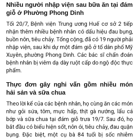
Nhiều người nhập viện sau bữa ăn tại đám
giỗ ở Phường Phong Dinh
Tối 20/7, Bệnh viện Trung ương Huế cơ sở 2 tiếp
nhận thêm nhiều bệnh nhân có dấu hiệu đau bụng,
buồn nôn, tiêu chảy. Tổng cộng, đã có 19 người phải
nhập viện, sau khi dự một đám giỗ ở tổ dân phố Mỹ
Xuyên, phường Phong Dinh. Các bác sĩ chẩn đoán
bệnh nhân bị viêm dạ dày ruột cấp do ngộ độc thực
phẩm.
Thực đơn gây nghi vấn gồm nhiều món
hải sản và sữa chua
Theo lời kể của các bệnh nhân, họ cùng ăn các món
như gỏi sứa, tôm, mực hấp, thịt gà nướng, lẩu cá
bớp và sữa chua tại đám giỗ trưa 19/7. Sau đó, họ
bắt đầu có biểu hiện sốt, nôn ói, tiêu chảy, đau quặn
bụng. Đặc biệt, một cụ bà 84 tuổi bị sốc nhiễm