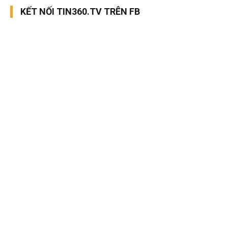
KẾT NỐI TIN360.TV TRÊN FB