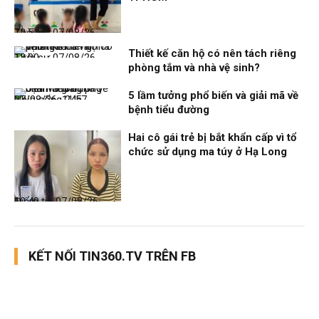
Thời sự
07/08/26, 12:51
Thiết kế căn hộ có nên tách riêng
Thời sự
07/08/26, 12:00
phòng tắm và nhà vệ sinh?
5 lầm tưởng phổ biến và giải mã về
Nhịp sống 24h
07/08/26, 11:57
bệnh tiểu đường
Hai cô gái trẻ bị bắt khẩn cấp vì tổ
chức sử dụng ma túy ở Hạ Long
Điểm tin
07/08/26, 10:40
KẾT NỐI TIN360.TV TRÊN FB