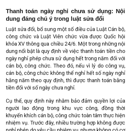
Thanh toán ngày nghỉ chưa sử dụng: Nội
dung đáng chú ý trong luật sửa đổi
Luật sửa đổi, bổ sung một số điều của Luật Cán bộ,
công chức và Luật Viên chức vừa được Quốc hội
khóa XV thông qua chiều 24/6. Một trong những nội
dung nổi bật là quy định về việc thanh toán tiền cho
ngày nghỉ phép chưa sử dụng hết trong năm đối với
cán bộ, công chức. Theo đó, nếu vì lý do công vụ,
cán bộ, công chức không thể nghỉ hết số ngày nghỉ
hằng năm theo quy định, thì được thanh toán bằng
tiền đối với số ngày chưa nghỉ.
Cụ thể, quy định này nhằm bảo đảm quyền lợi của
người lao động trong khu vực công, đồng thời
khuyến khích cán bộ, công chức toàn tâm thực hiện
nhiệm vụ. Trước đây, nhiều trường hợp không được
nghỉ phép do yêu cầu nhiệm vụ, nhưng không có cơ