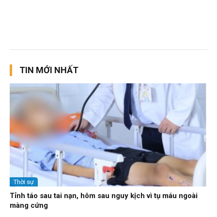
TIN MỚI NHẤT
Thời sự
Tỉnh táo sau tai nạn, hôm sau nguy kịch vì tụ máu ngoài
màng cứng