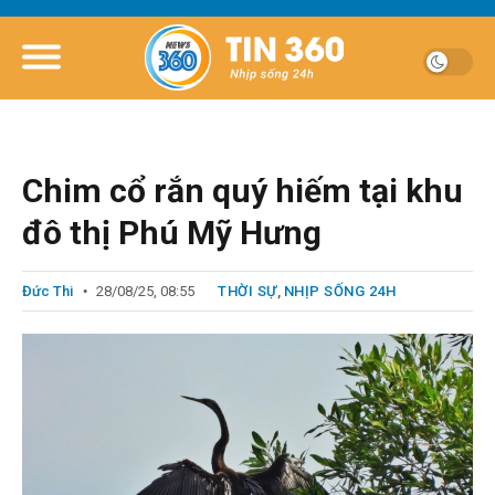
Chim cổ rắn quý hiếm tại khu
đô thị Phú Mỹ Hưng
Đức Thi
28/08/25, 08:55
THỜI SỰ
,
NHỊP SỐNG 24H