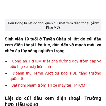
Tiểu Đông bị liệt do thói quen cúi mặt xem điện thoại. (Ảnh:
Khai Mở)
Sinh viên 19 tuổi ở Tuyền Châu bị liệt do cúi đầu
xem điện thoại liên tục, dẫn đến vỡ mạch máu và
chèn ép tủy sống nghiêm trọng.
Công an TP.HCM triệt phá đường dây trộm cắp và
tiêu thụ xe máy liên tỉnh
Doanh thu Temu vượt dự báo, PDD tăng trưởng
quốc tế
Bắt nghi phạm trộm 14 xe máy tại TPHCM
Liệt do cúi đầu xem điện thoại: Trường
hợp Tiểu Đông