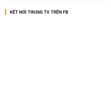
KẾT NỐI TIN360.TV TRÊN FB