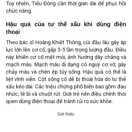
Tuy nhiên, Tiểu Đông cần thời gian dài để phục hồi
chức năng.
Hậu quả của tư thế xấu khi dùng điện
thoại
Theo bác sĩ Hoàng Khiết Thông, cúi đầu lâu gây áp
lực lớn lên cơ cổ, gấp 3-5 lần trọng lượng đầu. Điều
này khiến cơ cổ mệt mỏi, ảnh hưởng dây chằng và
mạch máu. Mạch máu dị dạng có nguy cơ vỡ, gây
chảy máu và chèn ép tủy sống. Hậu quả có thể là
liệt vĩnh viễn. Cột sống cổ dễ bị thoái hóa do tư thế
xấu kéo dài. Các triệu chứng phổ biến bao gồm đau
nhức, tê bì và chuột rút. Giới trẻ nên điều chỉnh thói
quen dùng điện thoại để tránh rủi ro sức khỏe.