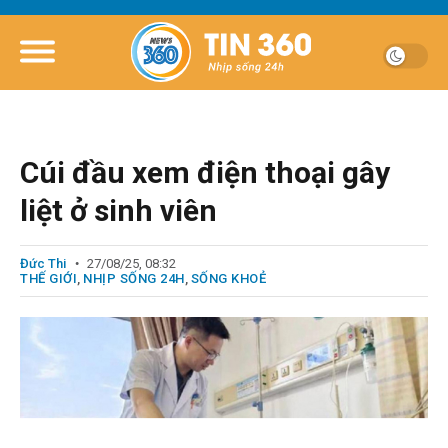
Cúi đầu xem điện thoại gây
liệt ở sinh viên
Đức Thi
27/08/25, 08:32
THẾ GIỚI
,
NHỊP SỐNG 24H
,
SỐNG KHOẺ