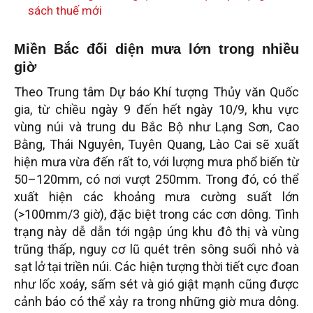
sách thuế mới
Miền Bắc đối diện mưa lớn trong nhiều
giờ
Theo Trung tâm Dự báo Khí tượng Thủy văn Quốc
gia, từ chiều ngày 9 đến hết ngày 10/9, khu vực
vùng núi và trung du Bắc Bộ như Lạng Sơn, Cao
Bằng, Thái Nguyên, Tuyên Quang, Lào Cai sẽ xuất
hiện mưa vừa đến rất to, với lượng mưa phổ biến từ
50–120mm, có nơi vượt 250mm. Trong đó, có thể
xuất hiện các khoảng mưa cường suất lớn
(>100mm/3 giờ), đặc biệt trong các cơn dông. Tình
trạng này dễ dẫn tới ngập úng khu đô thị và vùng
trũng thấp, nguy cơ lũ quét trên sông suối nhỏ và
sạt lở tại triền núi. Các hiện tượng thời tiết cực đoan
như lốc xoáy, sấm sét và gió giật mạnh cũng được
cảnh báo có thể xảy ra trong những giờ mưa dông.