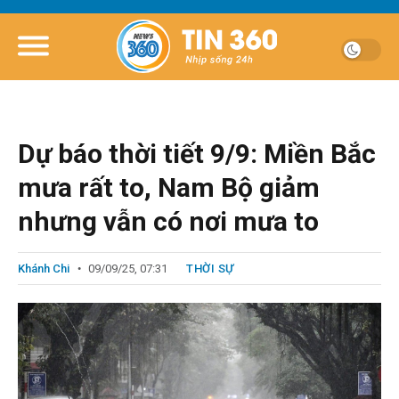
Dự báo thời tiết 9/9: Miền Bắc
mưa rất to, Nam Bộ giảm
nhưng vẫn có nơi mưa to
Khánh Chi
09/09/25, 07:31
THỜI SỰ