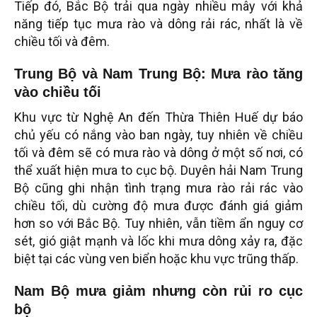
Tiếp đó, Bắc Bộ trải qua ngày nhiều mây với khả
năng tiếp tục mưa rào và dông rải rác, nhất là về
chiều tối và đêm.
Trung Bộ và Nam Trung Bộ: Mưa rào tăng
vào chiều tối
Khu vực từ Nghệ An đến Thừa Thiên Huế dự báo
chủ yếu có nắng vào ban ngày, tuy nhiên về chiều
tối và đêm sẽ có mưa rào và dông ở một số nơi, có
thể xuất hiện mưa to cục bộ. Duyên hải Nam Trung
Bộ cũng ghi nhận tình trạng mưa rào rải rác vào
chiều tối, dù cường độ mưa được đánh giá giảm
hơn so với Bắc Bộ. Tuy nhiên, vẫn tiềm ẩn nguy cơ
sét, gió giật mạnh và lốc khi mưa dông xảy ra, đặc
biệt tại các vùng ven biển hoặc khu vực trũng thấp.
Nam Bộ mưa giảm nhưng còn rủi ro cục
bộ