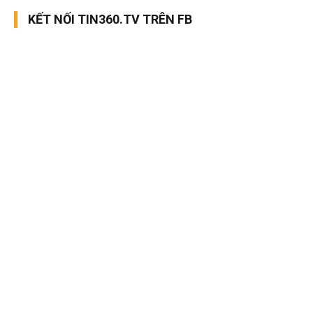
KẾT NỐI TIN360.TV TRÊN FB