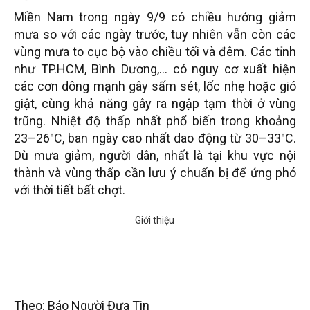
Miền Nam trong ngày 9/9 có chiều hướng giảm
mưa so với các ngày trước, tuy nhiên vẫn còn các
vùng mưa to cục bộ vào chiều tối và đêm. Các tỉnh
như TP.HCM, Bình Dương,… có nguy cơ xuất hiện
các cơn dông mạnh gây sấm sét, lốc nhẹ hoặc gió
giật, cùng khả năng gây ra ngập tạm thời ở vùng
trũng. Nhiệt độ thấp nhất phổ biến trong khoảng
23–26°C, ban ngày cao nhất dao động từ 30–33°C.
Dù mưa giảm, người dân, nhất là tại khu vực nội
thành và vùng thấp cần lưu ý chuẩn bị để ứng phó
với thời tiết bất chợt.
Theo: Báo Người Đưa Tin