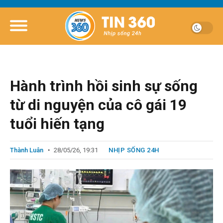
Hành trình hồi sinh sự sống
từ di nguyện của cô gái 19
tuổi hiến tạng
Thành Luân
28/05/26, 19:31
NHỊP SỐNG 24H