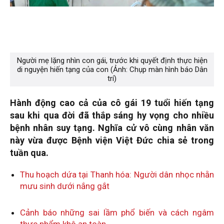
Người mẹ lặng nhìn con gái, trước khi quyết định thực hiện
di nguyện hiến tạng của con (Ảnh: Chụp màn hình báo Dân
trí)
Hành động cao cả của cô gái 19 tuổi hiến tạng
sau khi qua đời đã thắp sáng hy vọng cho nhiều
bệnh nhân suy tạng. Nghĩa cử vô cùng nhân văn
này vừa được Bệnh viện Việt Đức chia sẻ trong
tuần qua.
Thu hoạch dứa tại Thanh hóa: Người dân nhọc nhằn
mưu sinh dưới nắng gắt
Cảnh báo những sai lầm phổ biến và cách ngâm