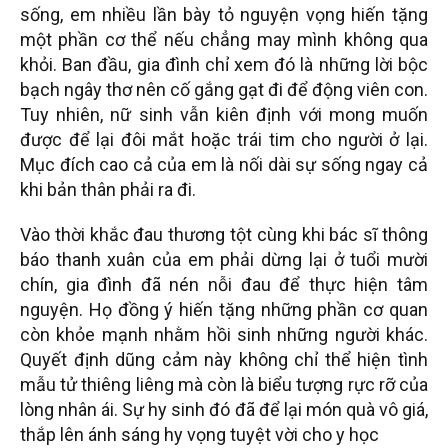
sống, em nhiều lần bày tỏ nguyện vọng hiến tặng
một phần cơ thể nếu chẳng may mình không qua
khỏi. Ban đầu, gia đình chỉ xem đó là những lời bộc
bạch ngây thơ nên cố gắng gạt đi để động viên con.
Tuy nhiên, nữ sinh vẫn kiên định với mong muốn
được để lại đôi mắt hoặc trái tim cho người ở lại.
Mục đích cao cả của em là nối dài sự sống ngay cả
khi bản thân phải ra đi.
Vào thời khắc đau thương tột cùng khi bác sĩ thông
báo thanh xuân của em phải dừng lại ở tuổi mười
chín, gia đình đã nén nỗi đau để thực hiện tâm
nguyện. Họ đồng ý hiến tặng những phần cơ quan
còn khỏe mạnh nhằm hồi sinh những người khác.
Quyết định dũng cảm này không chỉ thể hiện tình
mẫu tử thiêng liêng mà còn là biểu tượng rực rỡ của
lòng nhân ái. Sự hy sinh đó đã để lại món quà vô giá,
thắp lên ánh sáng hy vọng tuyệt vời cho y học