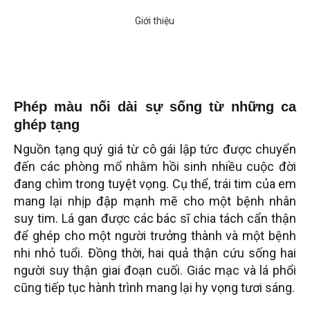
Phép màu nối dài sự sống từ những ca
ghép tạng
Nguồn tạng quý giá từ cô gái lập tức được chuyển
đến các phòng mổ nhằm hồi sinh nhiều cuộc đời
đang chìm trong tuyệt vọng. Cụ thể, trái tim của em
mang lại nhịp đập mạnh mẽ cho một bệnh nhân
suy tim. Lá gan được các bác sĩ chia tách cẩn thận
để ghép cho một người trưởng thành và một bệnh
nhi nhỏ tuổi. Đồng thời, hai quả thận cứu sống hai
người suy thận giai đoạn cuối. Giác mạc và lá phổi
cũng tiếp tục hành trình mang lại hy vọng tươi sáng.