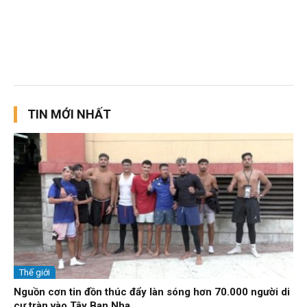
TIN MỚI NHẤT
Thế giới
Nguồn cơn tin đồn thúc đẩy làn sóng hơn 70.000 người di
cư tràn vào Tây Ban Nha