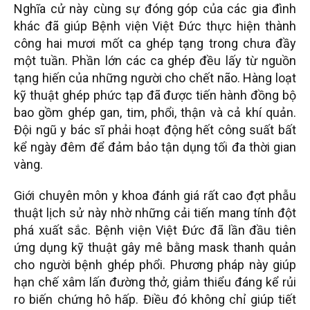
Nghĩa cử này cùng sự đóng góp của các gia đình
khác đã giúp Bệnh viện Việt Đức thực hiện thành
công hai mươi mốt ca ghép tạng trong chưa đầy
một tuần. Phần lớn các ca ghép đều lấy từ nguồn
tạng hiến của những người cho chết não. Hàng loạt
kỹ thuật ghép phức tạp đã được tiến hành đồng bộ
bao gồm ghép gan, tim, phổi, thận và cả khí quản.
Đội ngũ y bác sĩ phải hoạt động hết công suất bất
kể ngày đêm để đảm bảo tận dụng tối đa thời gian
vàng.
Giới chuyên môn y khoa đánh giá rất cao đợt phẫu
thuật lịch sử này nhờ những cải tiến mang tính đột
phá xuất sắc. Bệnh viện Việt Đức đã lần đầu tiên
ứng dụng kỹ thuật gây mê bằng mask thanh quản
cho người bệnh ghép phổi. Phương pháp này giúp
hạn chế xâm lấn đường thở, giảm thiểu đáng kể rủi
ro biến chứng hô hấp. Điều đó không chỉ giúp tiết