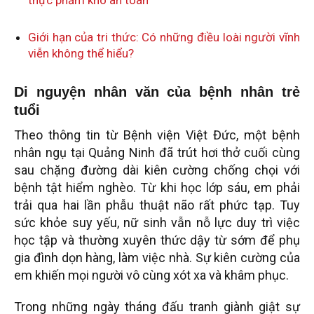
thực phẩm khô an toàn
Giới hạn của tri thức: Có những điều loài người vĩnh
viễn không thể hiểu?
Di nguyện nhân văn của bệnh nhân trẻ
tuổi
Theo thông tin từ Bệnh viện Việt Đức, một bệnh
nhân ngụ tại Quảng Ninh đã trút hơi thở cuối cùng
sau chặng đường dài kiên cường chống chọi với
bệnh tật hiểm nghèo. Từ khi học lớp sáu, em phải
trải qua hai lần phẫu thuật não rất phức tạp. Tuy
sức khỏe suy yếu, nữ sinh vẫn nỗ lực duy trì việc
học tập và thường xuyên thức dậy từ sớm để phụ
gia đình dọn hàng, làm việc nhà. Sự kiên cường của
em khiến mọi người vô cùng xót xa và khâm phục.
Trong những ngày tháng đấu tranh giành giật sự